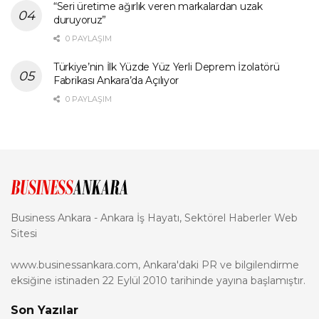
“Seri üretime ağırlık veren markalardan uzak
duruyoruz”
0 PAYLAŞIM
Türkiye’nin İlk Yüzde Yüz Yerli Deprem İzolatörü
Fabrikası Ankara’da Açılıyor
0 PAYLAŞIM
Business Ankara - Ankara İş Hayatı, Sektörel Haberler Web
Sitesi
www.businessankara.com, Ankara'daki PR ve bilgilendirme
eksiğine istinaden 22 Eylül 2010 tarihinde yayına başlamıştır.
Son Yazılar