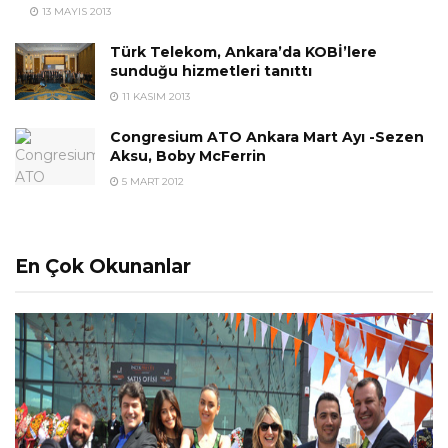
13 MAYIS 2013
Türk Telekom, Ankara’da KOBİ’lere
sunduğu hizmetleri tanıttı
11 KASIM 2013
Congresium ATO Ankara Mart Ayı -Sezen
Aksu, Boby McFerrin
5 MART 2012
En Çok Okunanlar