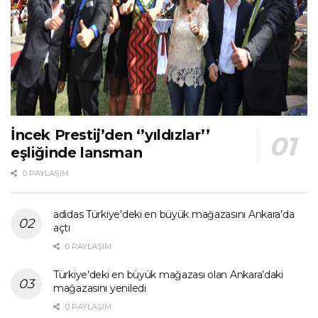
İncek Prestij’den ‘’yıldızlar’’
eşliğinde lansman
0 PAYLAŞIM
adidas Türkiye’deki en büyük mağazasını Ankara’da
açtı
0 PAYLAŞIM
Türkiye’deki en büyük mağazası olan Ankara’daki
mağazasını yeniledi
0 PAYLAŞIM