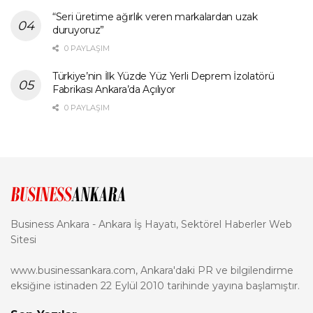
“Seri üretime ağırlık veren markalardan uzak
duruyoruz”
0 PAYLAŞIM
Türkiye’nin İlk Yüzde Yüz Yerli Deprem İzolatörü
Fabrikası Ankara’da Açılıyor
0 PAYLAŞIM
Business Ankara - Ankara İş Hayatı, Sektörel Haberler Web
Sitesi
www.businessankara.com, Ankara'daki PR ve bilgilendirme
eksiğine istinaden 22 Eylül 2010 tarihinde yayına başlamıştır.