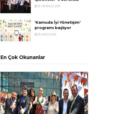
31 TEMMUZ 2017
‘Kamuda İyi Yönetişim’
programı başlıyor
15 MAYIS 2015
En Çok Okunanlar