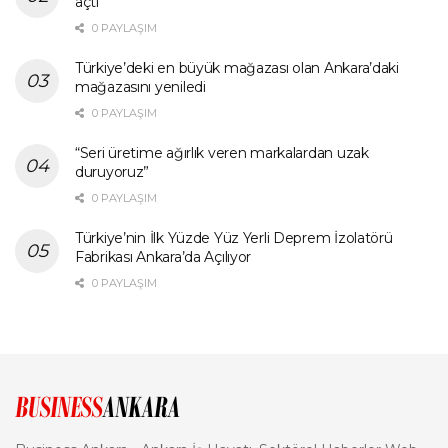
açtı
0 PAYLAŞIM
Türkiye’deki en büyük mağazası olan Ankara’daki
mağazasını yeniledi
0 PAYLAŞIM
“Seri üretime ağırlık veren markalardan uzak
duruyoruz”
0 PAYLAŞIM
Türkiye’nin İlk Yüzde Yüz Yerli Deprem İzolatörü
Fabrikası Ankara’da Açılıyor
0 PAYLAŞIM