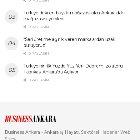
0 PAYLAŞIM
Türkiye’deki en büyük mağazası olan Ankara’daki
mağazasını yeniledi
0 PAYLAŞIM
“Seri üretime ağırlık veren markalardan uzak
duruyoruz”
0 PAYLAŞIM
Türkiye’nin İlk Yüzde Yüz Yerli Deprem İzolatörü
Fabrikası Ankara’da Açılıyor
0 PAYLAŞIM
Business Ankara - Ankara İş Hayatı, Sektörel Haberler Web
Sitesi