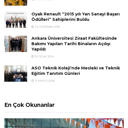
Oyak Renault “2015 yılı Yan Sanayi Başarı
Ödülleri” Sahiplerini Buldu
24 HAZIRAN 2016
Ankara Üniversitesi Ziraat Fakültesinde
Bakımı Yapılan Tarihi Binaların Açılışı
Yapıldı
31 OCAK 2014
ASO Teknik Koleji’nde Mesleki ve Teknik
Eğitim Tanıtım Günleri
11 MAYIS 2016
En Çok Okunanlar