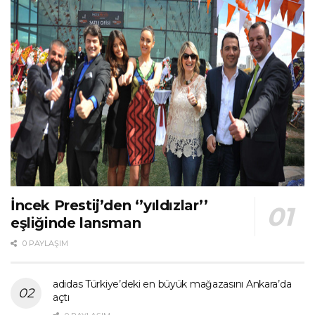
İncek Prestij’den ‘’yıldızlar’’
eşliğinde lansman
0 PAYLAŞIM
adidas Türkiye’deki en büyük mağazasını Ankara’da
açtı