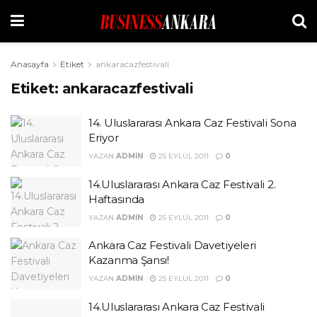
Anasayfa
Etiket
ankaracazfestivali
Etiket:
ankaracazfestivali
14. Uluslararası Ankara Caz Festivali Sona
Eriyor
YAZAN
ADMIN
25 EYLÜL 2011
0
14.Uluslararası Ankara Caz Festivali 2.
Haftasında
YAZAN
ADMIN
25 EYLÜL 2011
0
Ankara Caz Festivali Davetiyeleri
Kazanma Şansı!
YAZAN
ADMIN
25 EYLÜL 2011
0
14.Uluslararası Ankara Caz Festivali