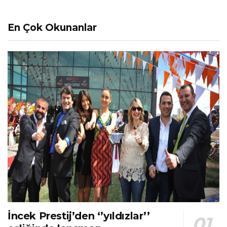
En Çok Okunanlar
İncek Prestij’den ‘’yıldızlar’’