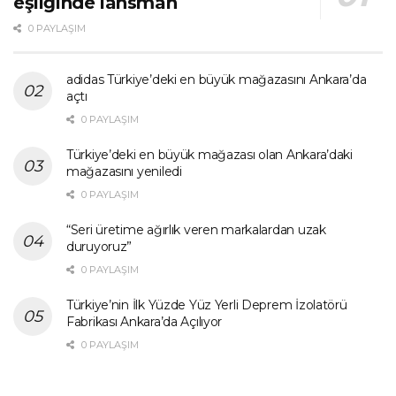
eşliğinde lansman
0 PAYLAŞIM
adidas Türkiye’deki en büyük mağazasını Ankara’da
açtı
0 PAYLAŞIM
Türkiye’deki en büyük mağazası olan Ankara’daki
mağazasını yeniledi
0 PAYLAŞIM
“Seri üretime ağırlık veren markalardan uzak
duruyoruz”
0 PAYLAŞIM
Türkiye’nin İlk Yüzde Yüz Yerli Deprem İzolatörü
Fabrikası Ankara’da Açılıyor
0 PAYLAŞIM