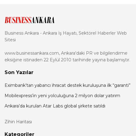
Business Ankara - Ankara İş Hayatı, Sektörel Haberler Web
Sitesi
www.businessankara.com, Ankara'daki PR ve bilgilendirme
eksiğine istinaden 22 Eylül 2010 tarihinde yayına başlamıştır.
Son Yazılar
Eximbank’tan yabancı ihracat destek kuruluşuna ilk “garanti”
Mobilexpress’in yeni yolculuğuna 2 milyon dolar yatırım
Ankara’da kurulan Atar Labs global şirkete satıldı
Zihin Haritası
Kategoriler