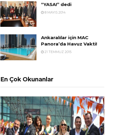
“YASA!” dedi
8 MAYIS 2014
Ankaralılar için MAC
Panora’da Havuz Vakti!
21 TEMMUZ 2015
En Çok Okunanlar