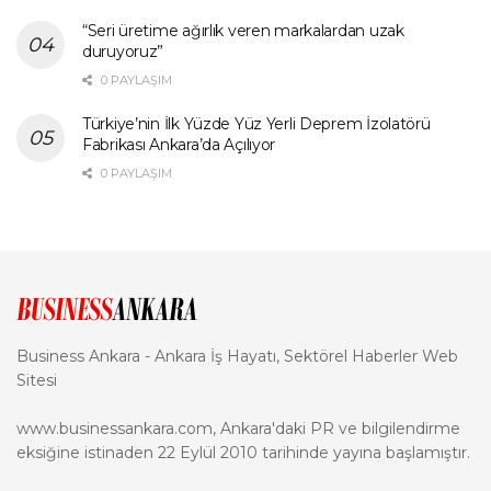
“Seri üretime ağırlık veren markalardan uzak
duruyoruz”
0 PAYLAŞIM
Türkiye’nin İlk Yüzde Yüz Yerli Deprem İzolatörü
Fabrikası Ankara’da Açılıyor
0 PAYLAŞIM
Business Ankara - Ankara İş Hayatı, Sektörel Haberler Web
Sitesi
www.businessankara.com, Ankara'daki PR ve bilgilendirme
eksiğine istinaden 22 Eylül 2010 tarihinde yayına başlamıştır.