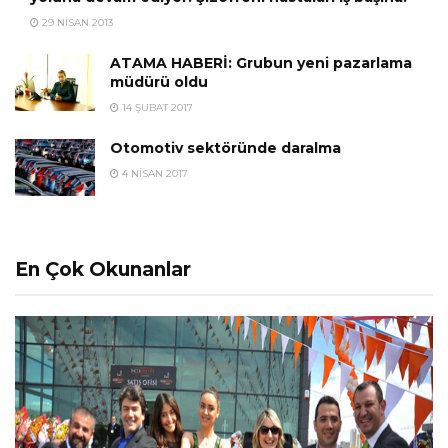
29 NISAN 2013
ATAMA HABERİ: Grubun yeni pazarlama
müdürü oldu
14 ŞUBAT 2017
Otomotiv sektöründe daralma
4 NISAN 2017
En Çok Okunanlar