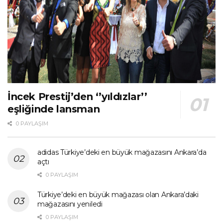
İncek Prestij’den ‘’yıldızlar’’
eşliğinde lansman
0 PAYLAŞIM
adidas Türkiye’deki en büyük mağazasını Ankara’da
açtı
0 PAYLAŞIM
Türkiye’deki en büyük mağazası olan Ankara’daki
mağazasını yeniledi
0 PAYLAŞIM