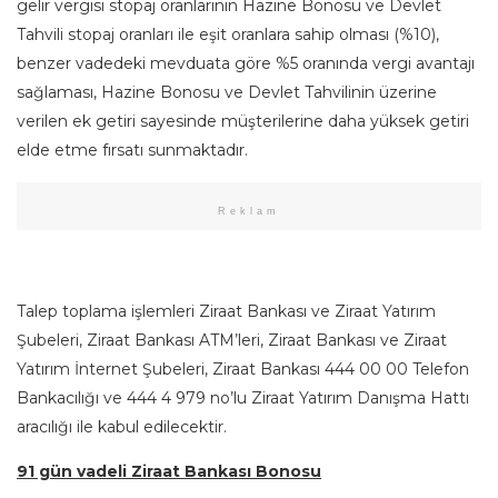
gelir vergisi stopaj oranlarının Hazine Bonosu ve Devlet
Tahvili stopaj oranları ile eşit oranlara sahip olması (%10),
benzer vadedeki mevduata göre %5 oranında vergi avantajı
sağlaması, Hazine Bonosu ve Devlet Tahvilinin üzerine
verilen ek getiri sayesinde müşterilerine daha yüksek getiri
elde etme fırsatı sunmaktadır.
Reklam
Talep toplama işlemleri Ziraat Bankası ve Ziraat Yatırım
Şubeleri, Ziraat Bankası ATM’leri, Ziraat Bankası ve Ziraat
Yatırım İnternet Şubeleri, Ziraat Bankası 444 00 00 Telefon
Bankacılığı ve 444 4 979 no’lu Ziraat Yatırım Danışma Hattı
aracılığı ile kabul edilecektir.
91 gün vadeli Ziraat Bankası Bonosu