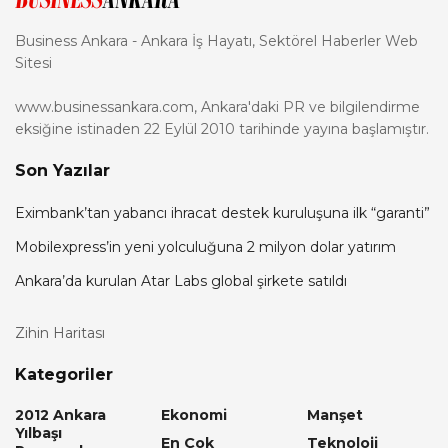
Business Ankara - Ankara İş Hayatı, Sektörel Haberler Web
Sitesi
www.businessankara.com, Ankara'daki PR ve bilgilendirme
eksiğine istinaden 22 Eylül 2010 tarihinde yayına başlamıştır.
Son Yazılar
Eximbank’tan yabancı ihracat destek kuruluşuna ilk “garanti”
Mobilexpress’in yeni yolculuğuna 2 milyon dolar yatırım
Ankara’da kurulan Atar Labs global şirkete satıldı
Zihin Haritası
Kategoriler
2012 Ankara
Ekonomi
Manşet
Yılbaşı
En Çok
Teknoloji