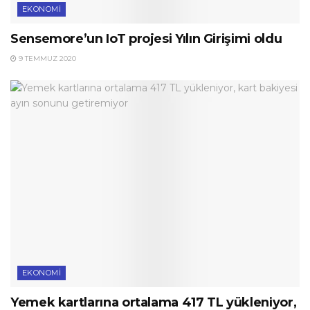
EKONOMI
Sensemore’un IoT projesi Yılın Girişimi oldu
9 TEMMUZ 2020
EKONOMI
Yemek kartlarına ortalama 417 TL yükleniyor,