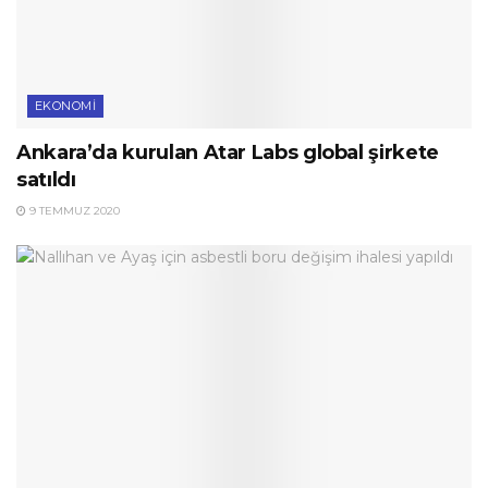
EKONOMI
Ankara’da kurulan Atar Labs global şirkete
satıldı
9 TEMMUZ 2020