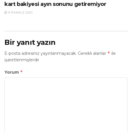
kart bakiyesi ayın sonunu getiremiyor
9 TEMMUZ 2020
Bir yanıt yazın
*
E-posta adresiniz yayınlanmayacak.
Gerekli alanlar
ile
işaretlenmişlerdir
*
Yorum