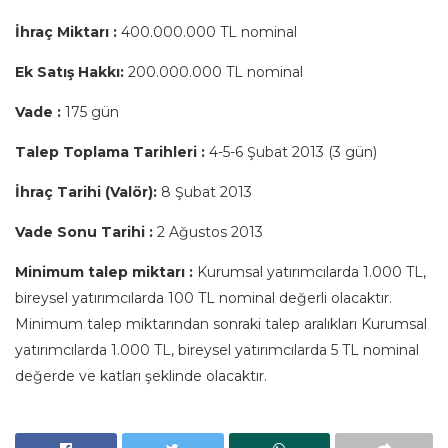
İhraç Miktarı :
400.000.000 TL nominal
Ek Satış Hakkı:
200.000.000 TL nominal
Vade :
175 gün
Talep Toplama Tarihleri :
4-5-6 Şubat 2013 (3 gün)
İhraç Tarihi (Valör):
8 Şubat 2013
Vade Sonu Tarihi :
2 Ağustos 2013
Minimum talep miktarı :
Kurumsal yatırımcılarda 1.000 TL,
bireysel yatırımcılarda 100 TL nominal değerli olacaktır.
Minimum talep miktarından sonraki talep aralıkları Kurumsal
yatırımcılarda 1.000 TL, bireysel yatırımcılarda 5 TL nominal
değerde ve katları şeklinde olacaktır.