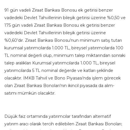
91 gün vadeli Ziraat Bankası Bonosu ek getirisi benzer
vadedeki Devlet Tahvillerinin bileşik getirisi üzerine %0,50 ve
175 gün vadeli Ziraat Bankası Bonosu ek getirisi benzer
vadedeki Devlet Tahvillerinin bileşik getirisi üzerine
%0,60’dır. Ziraat Bankası Bonosu’nun minimum satış tutarı
kurumsal yatırımcılarda 1.000 TL, bireysel yatırımcılarda 100
TL nominal değerli olup, minimum talep miktarından sonraki
talep aralıkları Kurumsal yatırımcılarda 1.000 TL, bireysel
yatırımcılarda 5 TL nominal değerde ve katları şeklinde
olacaktır. İMKB Tahvil ve Bono Piyasası’nda işlem görecek
olan Ziraat Bankası Bonoları’nın ikincil piyasada da alım-
satımı mümkün olacaktır.
Düşük faiz ortamında yatırımcılar tarafından alternatif
yatırım aracı olarak tercih edilebilen Ziraat Bankası Bonoları;