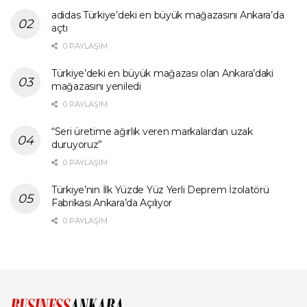
adidas Türkiye’deki en büyük mağazasını Ankara’da
açtı
0 PAYLAŞIM
Türkiye’deki en büyük mağazası olan Ankara’daki
mağazasını yeniledi
0 PAYLAŞIM
“Seri üretime ağırlık veren markalardan uzak
duruyoruz”
0 PAYLAŞIM
Türkiye’nin İlk Yüzde Yüz Yerli Deprem İzolatörü
Fabrikası Ankara’da Açılıyor
0 PAYLAŞIM