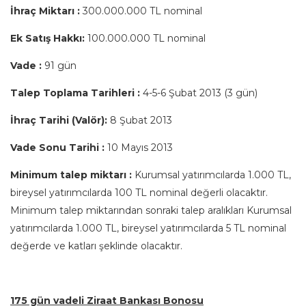
İhraç Miktarı :
300.000.000 TL nominal
Ek Satış Hakkı:
100.000.000 TL nominal
Vade :
91 gün
Talep Toplama Tarihleri :
4-5-6 Şubat 2013 (3 gün)
İhraç Tarihi (Valör):
8 Şubat 2013
Vade Sonu Tarihi :
10 Mayıs 2013
Minimum talep miktarı :
Kurumsal yatırımcılarda 1.000 TL,
bireysel yatırımcılarda 100 TL nominal değerli olacaktır.
Minimum talep miktarından sonraki talep aralıkları Kurumsal
yatırımcılarda 1.000 TL, bireysel yatırımcılarda 5 TL nominal
değerde ve katları şeklinde olacaktır.
175 gün vadeli Ziraat Bankası Bonosu