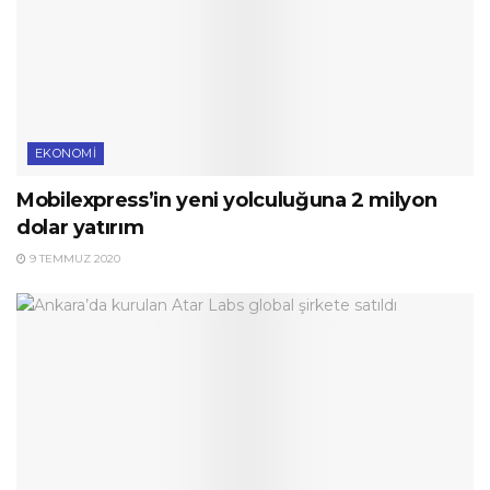
EKONOMI
Mobilexpress’in yeni yolculuğuna 2 milyon
dolar yatırım
9 TEMMUZ 2020