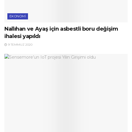
EKONOMI
Nallıhan ve Ayaş için asbestli boru değişim
ihalesi yapıldı
9 TEMMUZ 2020