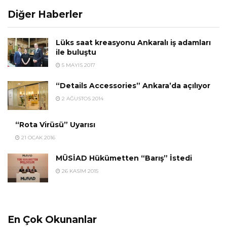
Diğer Haberler
Lüks saat kreasyonu Ankaralı iş adamları
ile buluştu
5 MAYIS 2017
“Details Accessories” Ankara’da açılıyor
2 AĞUSTOS 2014
“Rota Virüsü” Uyarısı
21 OCAK 2016
MÜSİAD Hükümetten “Barış” İstedi
26 KASIM 2015
En Çok Okunanlar