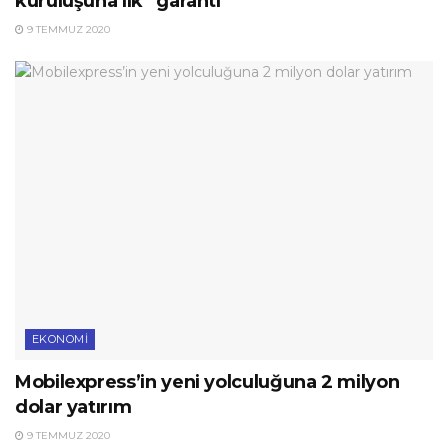
kuruluşuna ilk “garanti”
9 TEMMUZ 2020
EKONOMI
Mobilexpress’in yeni yolculuğuna 2 milyon
dolar yatırım
9 TEMMUZ 2020