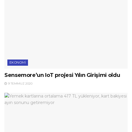
EKONOMI
Sensemore’un IoT projesi Yılın Girişimi oldu
9 TEMMUZ 2020