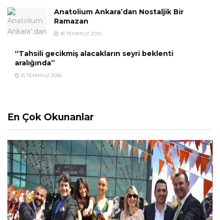
Anatolium Ankara’dan Nostaljik Bir
Ramazan
18 TEMMUZ 2012
“Tahsili gecikmiş alacakların seyri beklenti
aralığında”
15 TEMMUZ 2016
En Çok Okunanlar