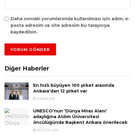
Daha sonraki yorumlarımda kullanılması için adım, e-
posta adresim ve site adresim bu tarayıcıya
kaydedilsin.
Diğer Haberler
En hızlı büyüyen 100 şirket arasında
Ankara’dan 12 şirket var
4 EKIM 2015
UNESCO’nun ‘Dünya Miras Alanı’
adaylığına Atılım Üniversitesi
öncülüğünde Başkent Ankara önerilecek
25 EYLÜL 2011