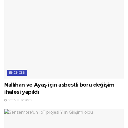
EKONOMI
Nallıhan ve Ayaş için asbestli boru değişim
ihalesi yapıldı
9 TEMMUZ 2020