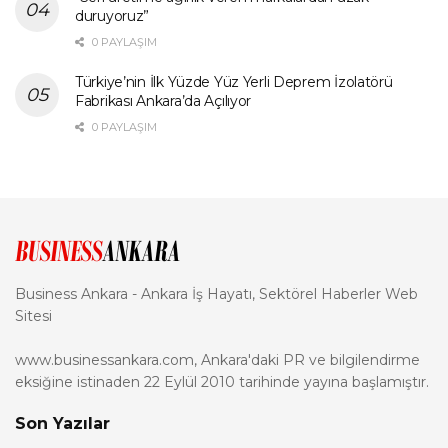
duruyoruz”
0 PAYLAŞIM
Türkiye’nin İlk Yüzde Yüz Yerli Deprem İzolatörü
Fabrikası Ankara’da Açılıyor
0 PAYLAŞIM
Business Ankara - Ankara İş Hayatı, Sektörel Haberler Web
Sitesi
www.businessankara.com, Ankara'daki PR ve bilgilendirme
eksiğine istinaden 22 Eylül 2010 tarihinde yayına başlamıştır.
Son Yazılar