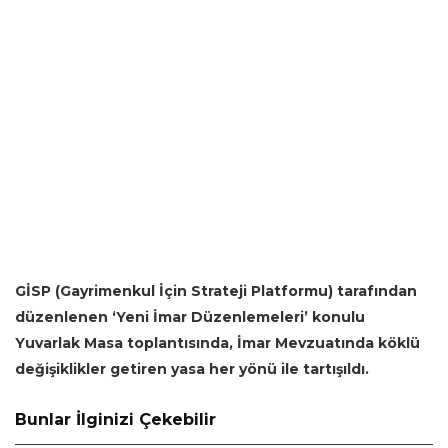
GİSP (Gayrimenkul İçin Strateji Platformu) tarafından
düzenlenen ‘Yeni İmar Düzenlemeleri’ konulu
Yuvarlak Masa toplantısında, İmar Mevzuatında köklü
değişiklikler getiren yasa her yönü ile tartışıldı.
Bunlar İlginizi Çekebilir