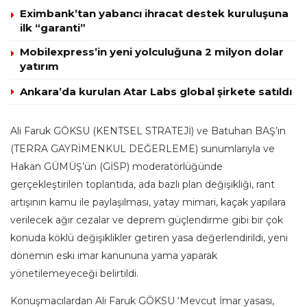
Eximbank’tan yabancı ihracat destek kuruluşuna
ilk “garanti”
Mobilexpress’in yeni yolculuğuna 2 milyon dolar
yatırım
Ankara’da kurulan Atar Labs global şirkete satıldı
Ali Faruk GÖKSU (KENTSEL STRATEJİ) ve Batuhan BAŞ’ın
(TERRA GAYRİMENKUL DEĞERLEME) sunumlarıyla ve
Hakan GÜMÜŞ’ün (GİSP) moderatörlüğünde
gerçekleştirilen toplantıda, ada bazlı plan değişikliği, rant
artışının kamu ile paylaşılması, yatay mimari, kaçak yapılara
verilecek ağır cezalar ve deprem güçlendirme gibi bir çok
konuda köklü değişiklikler getiren yasa değerlendirildi, yeni
dönemin eski imar kanununa yama yaparak
yönetilemeyeceği belirtildi.
Konuşmacılardan Ali Faruk GÖKSU ‘Mevcut İmar yasası,