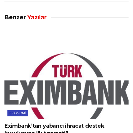
Benzer
Yazılar
EKONOMI
Eximbank’tan yabancı ihracat destek