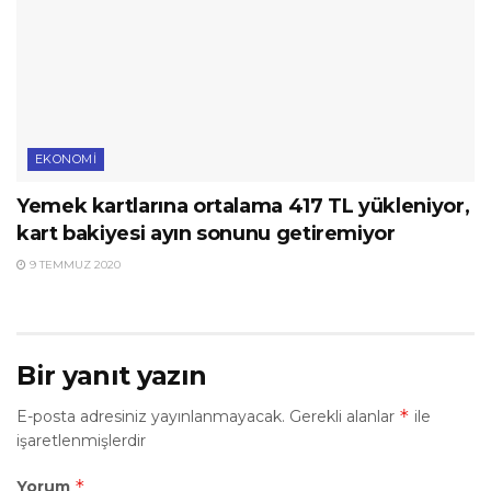
EKONOMI
Yemek kartlarına ortalama 417 TL yükleniyor,
kart bakiyesi ayın sonunu getiremiyor
9 TEMMUZ 2020
Bir yanıt yazın
*
E-posta adresiniz yayınlanmayacak.
Gerekli alanlar
ile
işaretlenmişlerdir
*
Yorum