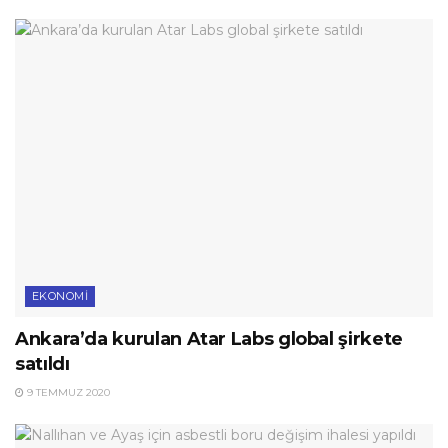
EKONOMI
Ankara’da kurulan Atar Labs global şirkete
satıldı
9 TEMMUZ 2020