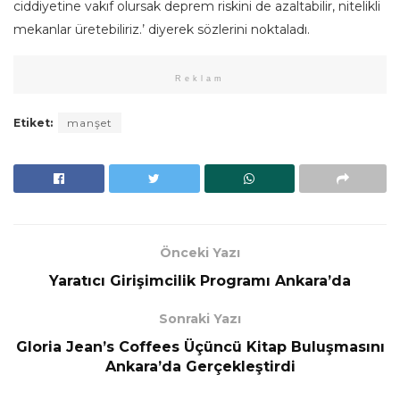
ciddiyetine vakıf olursak deprem riskini de azaltabilir, nitelikli
mekanlar üretebiliriz.’ diyerek sözlerini noktaladı.
Reklam
Etiket:
manşet
Önceki Yazı
Yaratıcı Girişimcilik Programı Ankara’da
Sonraki Yazı
Gloria Jean’s Coffees Üçüncü Kitap Buluşmasını
Ankara’da Gerçekleştirdi