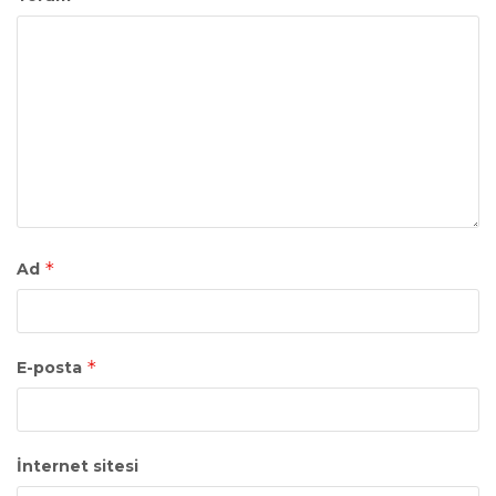
*
Ad
*
E-posta
İnternet sitesi