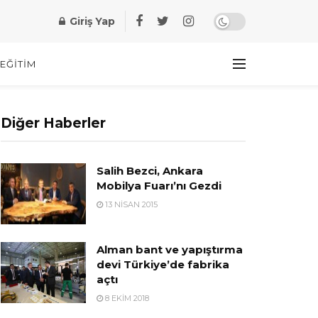
Giriş Yap
EĞITIM
Diğer Haberler
Salih Bezci, Ankara
Mobilya Fuarı’nı Gezdi
13 NISAN 2015
Alman bant ve yapıştırma
devi Türkiye’de fabrika
açtı
8 EKIM 2018