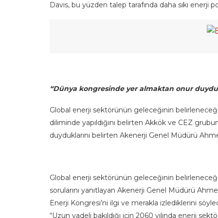
Davis, bu yüzden talep tarafında daha sıkı enerji po
“Dünya kongresinde yer almaktan onur duydu
Global enerji sektörünün geleceğinin belirleneceğ
diliminde yapıldığını belirten Akkök ve CEZ grubu
duyduklarını belirten Akenerji Genel Müdürü Ahm
Global enerji sektörünün geleceğinin belirleneceğ
sorularını yanıtlayan Akenerji Genel Müdürü Ahme
Enerji Kongresi’ni ilgi ve merakla izlediklerini sö
“Uzun vadeli bakıldığı için 2060 yılında enerji se