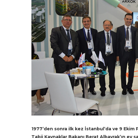
1977’den sonra ilk kez İstanbul’da ve 9 Ekim P
Tabii Kaynaklar Bakanı Berat Albayrak’ın ev