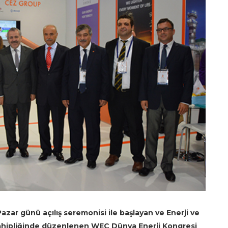
azar günü açılış seremonisi ile başlayan ve Enerji ve
 sahipliğinde düzenlenen WEC Dünya Enerji Kongresi