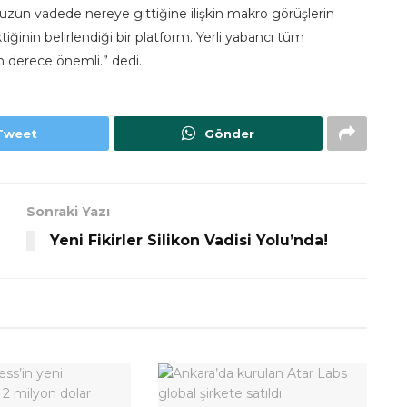
uzun vadede nereye gittiğine ilişkin makro görüşlerin
tiğinin belirlendiği bir platform. Yerli yabancı tüm
n derece önemli.” dedi.
Tweet
Gönder
Sonraki Yazı
Yeni Fikirler Silikon Vadisi Yolu’nda!