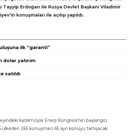
Tayyip Erdoğan ile Rusya Devlet Başkanı Viladimir
v’in konuşmaları ile açılışı yapıldı.
luşuna ilk “garanti”
n dolar yatırım
e satıldı
indeki katılımcıyla Enerji Kongresi’nin başlangıcı
ülkeden 265 konuşmacı 65 ayrı konuyu tartışacak.