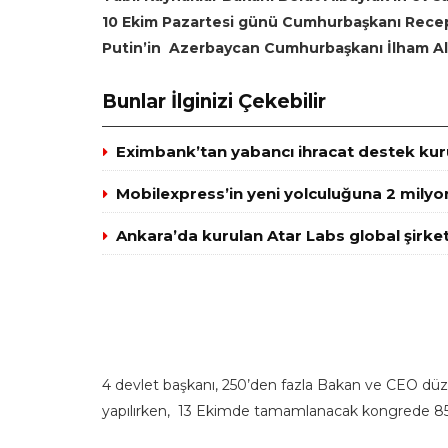
10 Ekim Pazartesi günü Cumhurbaşkanı Recep 
Putin’in Azerbaycan Cumhurbaşkanı İlham Aliye
Bunlar İlginizi Çekebilir
Eximbank’tan yabancı ihracat destek kuru
Mobilexpress’in yeni yolculuğuna 2 milyo
Ankara’da kurulan Atar Labs global şirket
4 devlet başkanı, 250’den fazla Bakan ve CEO düzey
yapılırken, 13 Ekimde tamamlanacak kongrede 85 