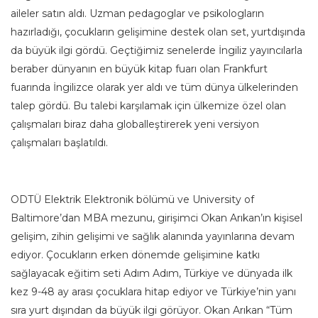
aileler satın aldı. Uzman pedagoglar ve psikologların
hazırladığı, çocukların gelişimine destek olan set, yurtdışında
da büyük ilgi gördü. Geçtiğimiz senelerde İngiliz yayıncılarla
beraber dünyanın en büyük kitap fuarı olan Frankfurt
fuarında İngilizce olarak yer aldı ve tüm dünya ülkelerinden
talep gördü. Bu talebi karşılamak için ülkemize özel olan
çalışmaları biraz daha globalleştirerek yeni versiyon
çalışmaları başlatıldı.
ODTÜ Elektrik Elektronik bölümü ve University of
Baltimore’dan MBA mezunu, girişimci Okan Arıkan’ın kişisel
gelişim, zihin gelişimi ve sağlık alanında yayınlarına devam
ediyor. Çocukların erken dönemde gelişimine katkı
sağlayacak eğitim seti Adım Adım, Türkiye ve dünyada ilk
kez 9-48 ay arası çocuklara hitap ediyor ve Türkiye’nin yanı
sıra yurt dışından da büyük ilgi görüyor. Okan Arıkan “Tüm