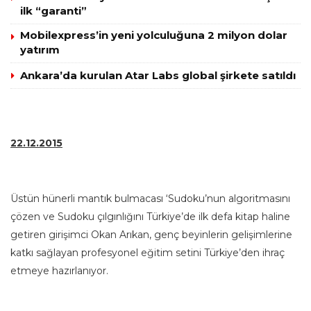
ilk “garanti”
Mobilexpress’in yeni yolculuğuna 2 milyon dolar
yatırım
Ankara’da kurulan Atar Labs global şirkete satıldı
22.12.2015
Üstün hünerli mantık bulmacası ‘Sudoku’nun algoritmasını
çözen ve Sudoku çılgınlığını Türkiye’de ilk defa kitap haline
getiren girişimci Okan Arıkan, genç beyinlerin gelişimlerine
katkı sağlayan profesyonel eğitim setini Türkiye’den ihraç
etmeye hazırlanıyor.