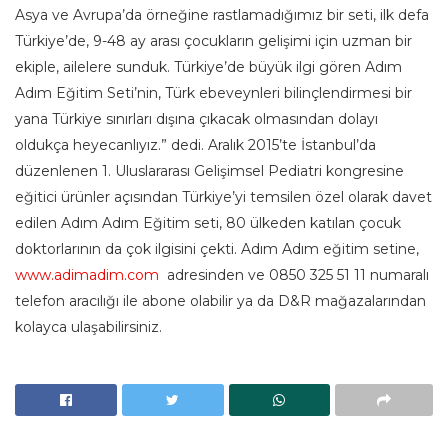
Asya ve Avrupa’da örneğine rastlamadığımız bir seti, ilk defa
Türkiye’de, 9-48 ay arası çocukların gelişimi için uzman bir
ekiple, ailelere sunduk. Türkiye’de büyük ilgi gören Adım
Adım Eğitim Seti’nin, Türk ebeveynleri bilinçlendirmesi bir
yana Türkiye sınırları dışına çıkacak olmasından dolayı
oldukça heyecanlıyız.” dedi. Aralık 2015’te İstanbul’da
düzenlenen 1. Uluslararası Gelişimsel Pediatri kongresine
eğitici ürünler açısından Türkiye’yi temsilen özel olarak davet
edilen Adım Adım Eğitim seti, 80 ülkeden katılan çocuk
doktorlarının da çok ilgisini çekti. Adım Adım eğitim setine,
www.adimadim.com
adresinden ve 0850 325 51 11 numaralı
telefon aracılığı ile abone olabilir ya da D&R mağazalarından
kolayca ulaşabilirsiniz.