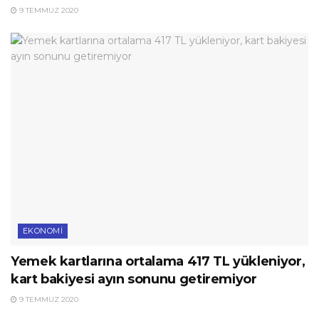
9 TEMMUZ 2020
EKONOMI
Yemek kartlarına ortalama 417 TL yükleniyor,
kart bakiyesi ayın sonunu getiremiyor
9 TEMMUZ 2020