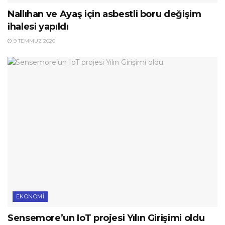
Nallıhan ve Ayaş için asbestli boru değişim
ihalesi yapıldı
9 TEMMUZ 2020
EKONOMI
Sensemore’un IoT projesi Yılın Girişimi oldu