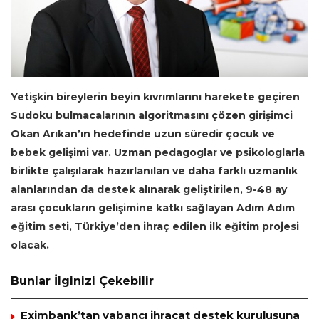
Yetişkin bireylerin beyin kıvrımlarını harekete geçiren
Sudoku bulmacalarının algoritmasını çözen girişimci
Okan Arıkan’ın hedefinde uzun süredir çocuk ve
bebek gelişimi var. Uzman pedagoglar ve psikologlarla
birlikte çalışılarak hazırlanılan ve daha farklı uzmanlık
alanlarından da destek alınarak geliştirilen, 9-48 ay
arası çocukların gelişimine katkı sağlayan Adım Adım
eğitim seti, Türkiye’den ihraç edilen ilk eğitim projesi
olacak.
Bunlar İlginizi Çekebilir
Eximbank’tan yabancı ihracat destek kuruluşuna