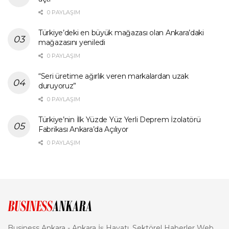
0 PAYLAŞIM
Türkiye’deki en büyük mağazası olan Ankara’daki
mağazasını yeniledi
0 PAYLAŞIM
“Seri üretime ağırlık veren markalardan uzak
duruyoruz”
0 PAYLAŞIM
Türkiye’nin İlk Yüzde Yüz Yerli Deprem İzolatörü
Fabrikası Ankara’da Açılıyor
0 PAYLAŞIM
Business Ankara - Ankara İş Hayatı, Sektörel Haberler Web