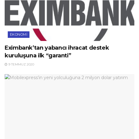
EKONOMI
Eximbank’tan yabancı ihracat destek
kuruluşuna ilk “garanti”
9 TEMMUZ 2020