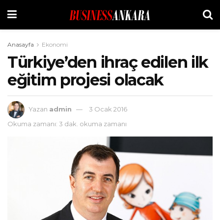
Anasayfa
Ekonomi
Türkiye’den ihraç edilen ilk
eğitim projesi olacak
Yazan
admin
3 Ocak 2016
Okuma zamanı: 3 dak. okuma zamanı