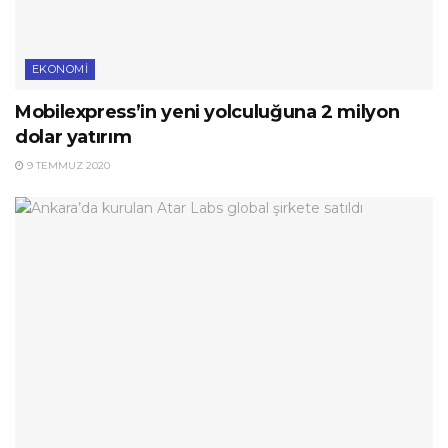
EKONOMI
Mobilexpress’in yeni yolculuğuna 2 milyon
dolar yatırım
9 TEMMUZ 2020