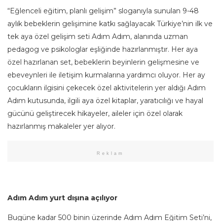
“Eğlenceli eğitim, planlı gelişim” sloganıyla sunulan 9-48
aylık bebeklerin gelişimine katkı sağlayacak Türkiye’nin ilk ve
tek aya özel gelişim seti Adım Adım, alanında uzman
pedagog ve psikologlar eşliğinde hazırlanmıştır. Her aya
özel hazırlanan set, bebeklerin beyinlerin gelişmesine ve
ebeveynleri ile iletişim kurmalarına yardımcı oluyor. Her ay
çocukların ilgisini çekecek özel aktivitelerin yer aldığı Adım
Adım kutusunda, ilgili aya özel kitaplar, yaratıcılığı ve hayal
gücünü geliştirecek hikayeler, aileler için özel olarak
hazırlanmış makaleler yer alıyor.
Reklam
Adım Adım yurt dışına açılıyor
Bugüne kadar 500 binin üzerinde Adım Adım Eğitim Seti’ni,