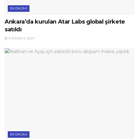
EKONOMI
Ankara’da kurulan Atar Labs global şirkete
satıldı
9 TEMMUZ 2020
EKONOMI