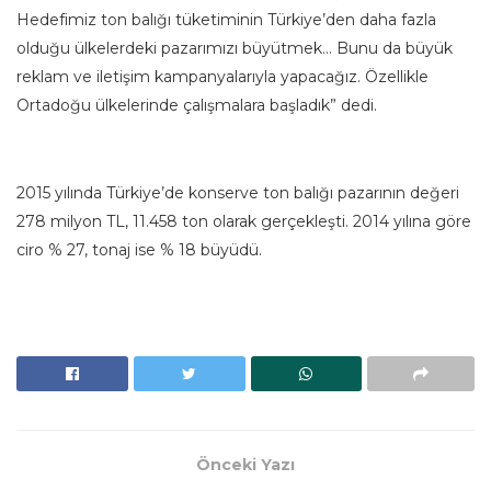
Hedefimiz ton balığı tüketiminin Türkiye’den daha fazla
olduğu ülkelerdeki pazarımızı büyütmek… Bunu da büyük
reklam ve iletişim kampanyalarıyla yapacağız. Özellikle
Ortadoğu ülkelerinde çalışmalara başladık” dedi.
2015 yılında Türkiye’de konserve ton balığı pazarının değeri
278 milyon TL, 11.458 ton olarak gerçekleşti. 2014 yılına göre
ciro % 27, tonaj ise % 18 büyüdü.
Önceki Yazı