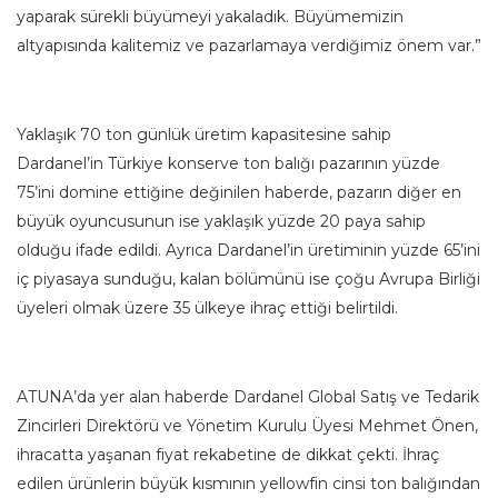
yaparak sürekli büyümeyi yakaladık. Büyümemizin
altyapısında kalitemiz ve pazarlamaya verdiğimiz önem var.”
Yaklaşık 70 ton günlük üretim kapasitesine sahip
Dardanel’in Türkiye konserve ton balığı pazarının yüzde
75’ini domine ettiğine değinilen haberde, pazarın diğer en
büyük oyuncusunun ise yaklaşık yüzde 20 paya sahip
olduğu ifade edildi. Ayrıca Dardanel’in üretiminin yüzde 65’ini
iç piyasaya sunduğu, kalan bölümünü ise çoğu Avrupa Birliği
üyeleri olmak üzere 35 ülkeye ihraç ettiği belirtildi.
ATUNA’da yer alan haberde Dardanel Global Satış ve Tedarik
Zincirleri Direktörü ve Yönetim Kurulu Üyesi Mehmet Önen,
ihracatta yaşanan fiyat rekabetine de dikkat çekti. İhraç
edilen ürünlerin büyük kısmının yellowfin cinsi ton balığından