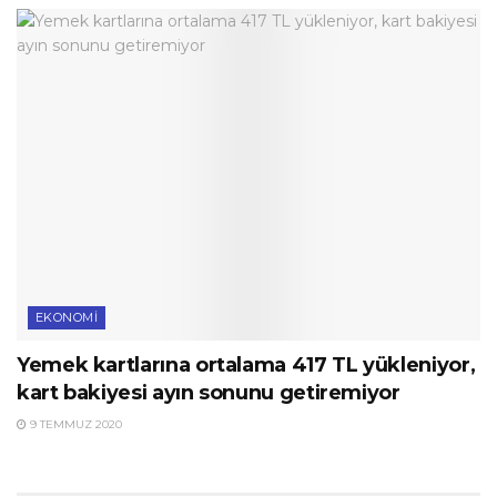
EKONOMI
Yemek kartlarına ortalama 417 TL yükleniyor,
kart bakiyesi ayın sonunu getiremiyor
9 TEMMUZ 2020