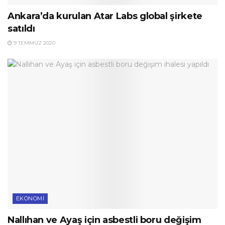
Ankara’da kurulan Atar Labs global şirkete
satıldı
9 TEMMUZ 2020
EKONOMI
Nallıhan ve Ayaş için asbestli boru değişim