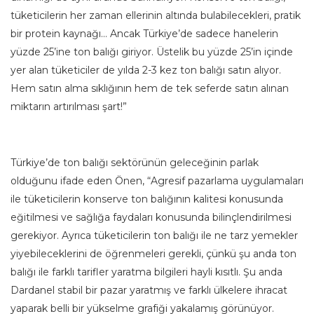
tüketicilerin her zaman ellerinin altında bulabilecekleri, pratik
bir protein kaynağı… Ancak Türkiye’de sadece hanelerin
yüzde 25’ine ton balığı giriyor. Üstelik bu yüzde 25’in içinde
yer alan tüketiciler de yılda 2-3 kez ton balığı satın alıyor.
Hem satın alma sıklığının hem de tek seferde satın alınan
miktarın artırılması şart!”
Türkiye’de ton balığı sektörünün geleceğinin parlak
olduğunu ifade eden Önen, “Agresif pazarlama uygulamaları
ile tüketicilerin konserve ton balığının kalitesi konusunda
eğitilmesi ve sağlığa faydaları konusunda bilinçlendirilmesi
gerekiyor. Ayrıca tüketicilerin ton balığı ile ne tarz yemekler
yiyebileceklerini de öğrenmeleri gerekli, çünkü şu anda ton
balığı ile farklı tarifler yaratma bilgileri hayli kısıtlı. Şu anda
Dardanel stabil bir pazar yaratmış ve farklı ülkelere ihracat
yaparak belli bir yükselme grafiği yakalamış görünüyor.