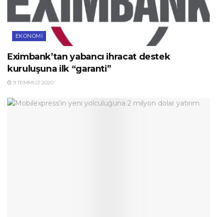
EKONOMI
Eximbank’tan yabancı ihracat destek
kuruluşuna ilk “garanti”
9 TEMMUZ 2020