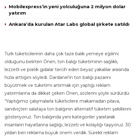
Mobilexpress’in yeni yolculuğuna 2 milyon dolar
yatırım
Ankara’da kurulan Atar Labs global şirkete satıldı
Türk tüketicilerinin daha çok taze balık yemeye eğilimi
olduğunu belirten Önen, ton balığı tüketiminin sağlıklı,
lezzetli ve pratik gıdalar tercih eden beyaz yakalılar arasında
hızla arttığını söyledi. Dardanel’in ton balığı pazarını
büyütmek ve tüketimi artırmak için yaptığı reklam
yatırımlarına da dikkat çeken Önen, sözlerini şöyle sürdürdü:
“Yaptığımız çalışmalarla tüketicilere makarnadan pilava,
sandviçten salataya ton balığının alternatif tüketim şekillerini
gösteriyoruz. Ton balığında yeni kategoriler yaratarak
insanların hayatlarına sağlığı, lezzeti ve kolaylığı taşıyoruz. 30
yıldan beri reklama büyük önem verdik. Sürekli reklam