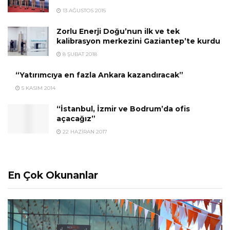
13 AĞUSTOS 2015
Zorlu Enerji Doğu’nun ilk ve tek
kalibrasyon merkezini Gaziantep’te kurdu
8 ŞUBAT 2018
“Yatırımcıya en fazla Ankara kazandıracak”
5 KASIM 2014
“İstanbul, İzmir ve Bodrum’da ofis
açacağız”
22 HAZIRAN 2017
En Çok Okunanlar