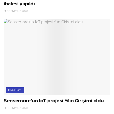
ihalesi yapıldı
9 TEMMUZ 2020
EKONOMI
Sensemore’un IoT projesi Yılın Girişimi oldu
9 TEMMUZ 2020