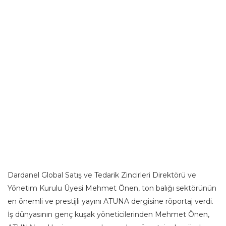
Dardanel Global Satış ve Tedarik Zincirleri Direktörü ve
Yönetim Kurulu Üyesi Mehmet Önen, ton balığı sektörünün
en önemli ve prestijli yayını ATUNA dergisine röportaj verdi.
İş dünyasının genç kuşak yöneticilerinden Mehmet Önen,