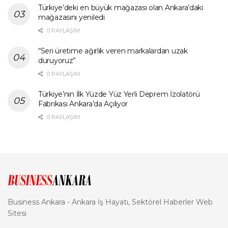
Türkiye’deki en büyük mağazası olan Ankara’daki
mağazasını yeniledi
0 PAYLAŞIM
“Seri üretime ağırlık veren markalardan uzak
duruyoruz”
0 PAYLAŞIM
Türkiye’nin İlk Yüzde Yüz Yerli Deprem İzolatörü
Fabrikası Ankara’da Açılıyor
0 PAYLAŞIM
Business Ankara - Ankara İş Hayatı, Sektörel Haberler Web
Sitesi