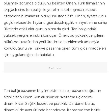
oluşmak zorunda olduğunu belirten Önen, Türk firmalarının
skipjack cins ton balığı ile yerel market dışında rekabet
etmelerinin imkansız olduğunu ifade etti. Önen, fiyattaki bu
güçlü rekabette Tayland gibi düşük işçilik maliyetlerine sahip
ülkelerin etkili olduğunun altını da çizdi. Ton balığındaki
yüksek vergilere ilişkin konuşan Önen, bu yüksek vergilerin
hükümet tarafından yerli üretimi desteklemek amacıyla
konulduğunu ve Türkiye pazarına giren tüm gıda maddeleri
için uygulandığını da hatırlattı.
Reklam
Ton balığı pazarının büyümekte olan bir pazar olduğunun
altını çizen Önen, şunları söyledi: “Pazarda üç önemli
dinamik var: Sağlık, lezzet ve pratiklik. Dardanel bu üç
dinamiği de aynı üründe barındırıyor. Konserve ton balığı,