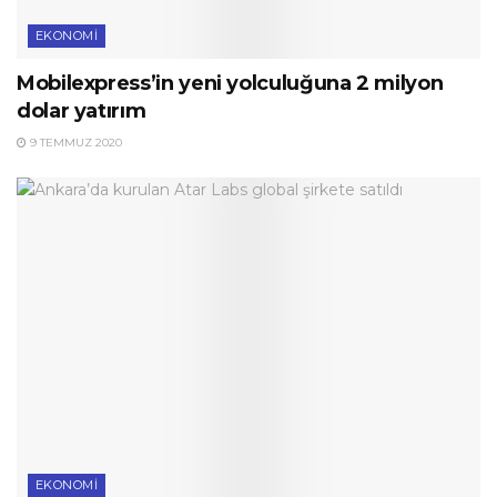
EKONOMI
Mobilexpress’in yeni yolculuğuna 2 milyon
dolar yatırım
9 TEMMUZ 2020
EKONOMI