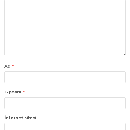
*
Ad
*
E-posta
İnternet sitesi