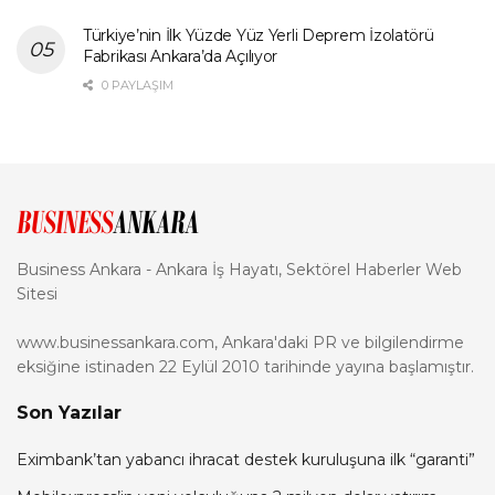
Türkiye’nin İlk Yüzde Yüz Yerli Deprem İzolatörü
Fabrikası Ankara’da Açılıyor
0 PAYLAŞIM
Business Ankara - Ankara İş Hayatı, Sektörel Haberler Web
Sitesi
www.businessankara.com, Ankara'daki PR ve bilgilendirme
eksiğine istinaden 22 Eylül 2010 tarihinde yayına başlamıştır.
Son Yazılar
Eximbank’tan yabancı ihracat destek kuruluşuna ilk “garanti”