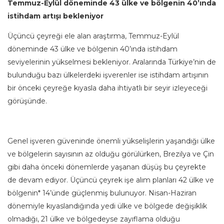
Temmuz-Eylül döneminde 43 ülke ve bölgenin 40’ında
istihdam artışı bekleniyor
Üçüncü çeyreği ele alan araştırma, Temmuz-Eylül
döneminde 43 ülke ve bölgenin 40’ında istihdam
seviyelerinin yükselmesi bekleniyor. Aralarında Türkiye’nin de
bulunduğu bazı ülkelerdeki işverenler ise istihdam artışının
bir önceki çeyreğe kıyasla daha ihtiyatlı bir seyir izleyeceği
görüşünde.
Genel işveren güveninde önemli yükselişlerin yaşandığı ülke
ve bölgelerin sayısının az olduğu görülürken, Brezilya ve Çin
gibi daha önceki dönemlerde yaşanan düşüş bu çeyrekte
de devam ediyor. Üçüncü çeyrek işe alım planları 42 ülke ve
bölgenin* 14’ünde güçlenmiş bulunuyor. Nisan-Haziran
dönemiyle kıyaslandığında yedi ülke ve bölgede değişiklik
olmadığı, 21 ülke ve bölgedeyse zayıflama olduğu