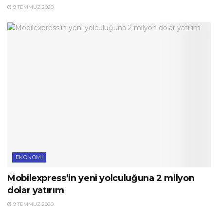
9 TEMMUZ 2020
EKONOMI
Mobilexpress’in yeni yolculuğuna 2 milyon
dolar yatırım
9 TEMMUZ 2020