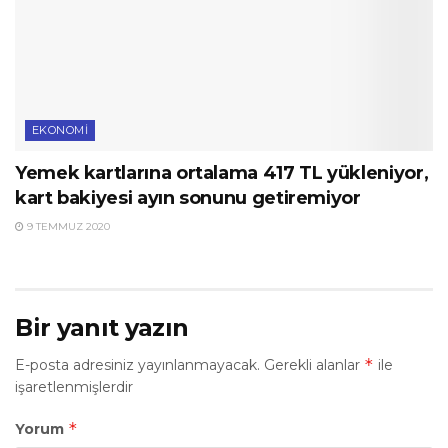
EKONOMI
Yemek kartlarına ortalama 417 TL yükleniyor,
kart bakiyesi ayın sonunu getiremiyor
9 TEMMUZ 2020
Bir yanıt yazın
*
E-posta adresiniz yayınlanmayacak.
Gerekli alanlar
ile
işaretlenmişlerdir
*
Yorum