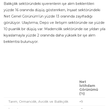
Balıkçılık sektöründeki işverenlerin işe alım beklentileri
yüzde 16 oranında düşüş gösterirken, İnşaat sektöründeki
Net Genel Görünüm’ün yüzde 13 oranında zayıfladığı
görülüyor. Ulaştırma, Depo ve İletişim sektöründe ise yüzde
10 puanlık bir düşüş var. Madencilik sektöründe ise yıldan yıla
kıyaslamayla yüzde 2 oranında daha yüksek bir işe alım
beklentisi bulunuyor.
Net
İstihdam
Görünümü
(%)
Tarım, Ormancılık, Avcılık ve Balıkçılık
+9