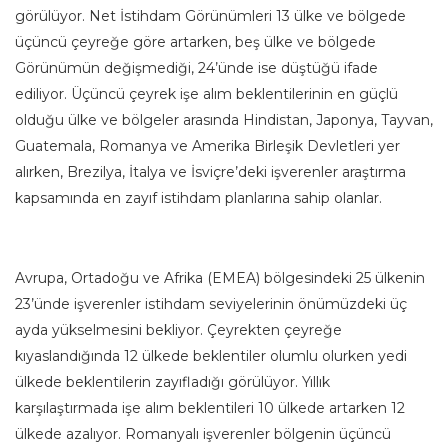
görülüyor. Net İstihdam Görünümleri 13 ülke ve bölgede
üçüncü çeyreğe göre artarken, beş ülke ve bölgede
Görünümün değişmediği, 24’ünde ise düştüğü ifade
ediliyor. Üçüncü çeyrek işe alım beklentilerinin en güçlü
olduğu ülke ve bölgeler arasında Hindistan, Japonya, Tayvan,
Guatemala, Romanya ve Amerika Birleşik Devletleri yer
alırken, Brezilya, İtalya ve İsviçre’deki işverenler araştırma
kapsamında en zayıf istihdam planlarına sahip olanlar.
Avrupa, Ortadoğu ve Afrika (EMEA) bölgesindeki 25 ülkenin
23’ünde işverenler istihdam seviyelerinin önümüzdeki üç
ayda yükselmesini bekliyor. Çeyrekten çeyreğe
kıyaslandığında 12 ülkede beklentiler olumlu olurken yedi
ülkede beklentilerin zayıfladığı görülüyor. Yıllık
karşılaştırmada işe alım beklentileri 10 ülkede artarken 12
ülkede azalıyor. Romanyalı işverenler bölgenin üçüncü