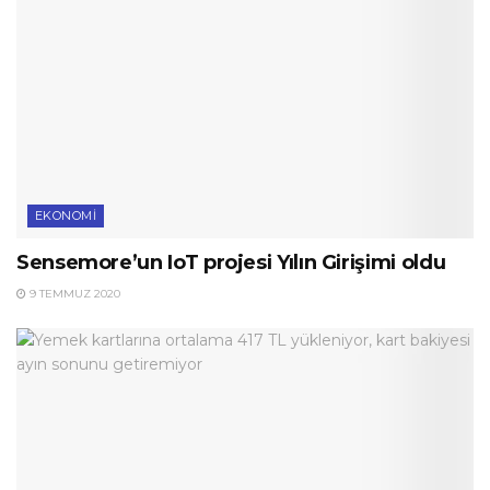
EKONOMI
Sensemore’un IoT projesi Yılın Girişimi oldu
9 TEMMUZ 2020