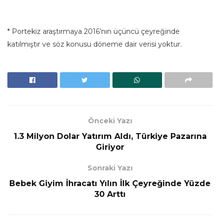
* Portekiz araştırmaya 2016’nın üçüncü çeyreğinde
katılmıştır ve söz konusu döneme dair verisi yoktur.
Önceki Yazı
1.3 Milyon Dolar Yatırım Aldı, Türkiye Pazarına
Giriyor
Sonraki Yazı
Bebek Giyim İhracatı Yılın İlk Çeyreğinde Yüzde
30 Arttı