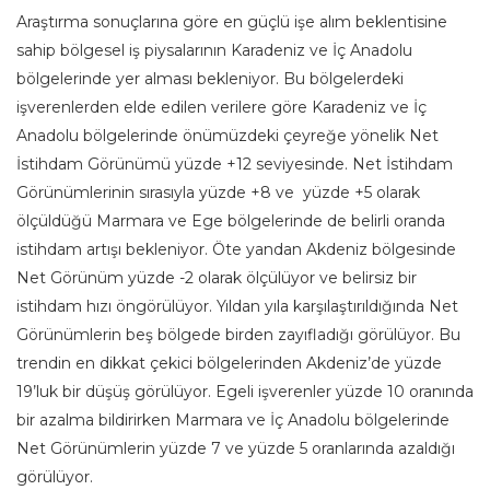
Araştırma sonuçlarına göre en güçlü işe alım beklentisine
sahip bölgesel iş piysalarının Karadeniz ve İç Anadolu
bölgelerinde yer alması bekleniyor. Bu bölgelerdeki
işverenlerden elde edilen verilere göre Karadeniz ve İç
Anadolu bölgelerinde önümüzdeki çeyreğe yönelik Net
İstihdam Görünümü yüzde +12 seviyesinde. Net İstihdam
Görünümlerinin sırasıyla yüzde +8 ve yüzde +5 olarak
ölçüldüğü Marmara ve Ege bölgelerinde de belirli oranda
istihdam artışı bekleniyor. Öte yandan Akdeniz bölgesinde
Net Görünüm yüzde -2 olarak ölçülüyor ve belirsiz bir
istihdam hızı öngörülüyor. Yıldan yıla karşılaştırıldığında Net
Görünümlerin beş bölgede birden zayıfladığı görülüyor. Bu
trendin en dikkat çekici bölgelerinden Akdeniz’de yüzde
19’luk bir düşüş görülüyor. Egeli işverenler yüzde 10 oranında
bir azalma bildirirken Marmara ve İç Anadolu bölgelerinde
Net Görünümlerin yüzde 7 ve yüzde 5 oranlarında azaldığı
görülüyor.