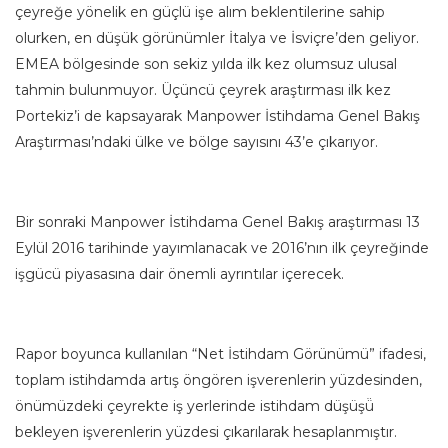
çeyreğe yönelik en güçlü işe alım beklentilerine sahip
olurken, en düşük görünümler İtalya ve İsviçre’den geliyor.
EMEA bölgesinde son sekiz yılda ilk kez olumsuz ulusal
tahmin bulunmuyor. Üçüncü çeyrek araştırması ilk kez
Portekiz’i de kapsayarak Manpower İstihdama Genel Bakış
Araştırması’ndaki ülke ve bölge sayısını 43’e çıkarıyor.
Bir sonraki Manpower İstihdama Genel Bakış araştırması 13
Eylül 2016 tarihinde yayımlanacak ve 2016’nın ilk çeyreğinde
işgücü piyasasına dair önemli ayrıntılar içerecek.
Rapor boyunca kullanılan “Net İstihdam Görünümü” ifadesi,
toplam istihdamda artış öngören işverenlerin yüzdesinden,
önümüzdeki çeyrekte iş yerlerinde istihdam düşüşü̈
bekleyen işverenlerin yüzdesi çıkarılarak hesaplanmıştır.