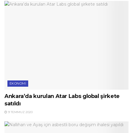
EKONOMI
Ankara’da kurulan Atar Labs global şirkete
satıldı
9 TEMMUZ 2020