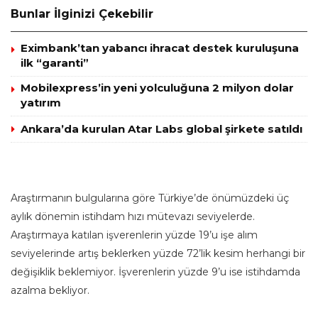
Bunlar İlginizi Çekebilir
Eximbank’tan yabancı ihracat destek kuruluşuna
ilk “garanti”
Mobilexpress’in yeni yolculuğuna 2 milyon dolar
yatırım
Ankara’da kurulan Atar Labs global şirkete satıldı
Araştırmanın bulgularına göre Türkiye’de önümüzdeki üç
aylık dönemin istihdam hızı mütevazı seviyelerde.
Araştırmaya katılan işverenlerin yüzde 19’u işe alım
seviyelerinde artış beklerken yüzde 72’lik kesim herhangi bir
değişiklik beklemiyor. İşverenlerin yüzde 9’u ise istihdamda
azalma bekliyor.