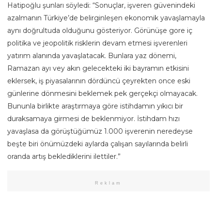
Hatipoğlu şunları söyledi: “Sonuçlar, işveren güvenindeki
azalmanın Türkiye’de belirginleşen ekonomik yavaşlamayla
aynı doğrultuda olduğunu gösteriyor. Görünüşe gore iç
politika ve jeopolitik risklerin devam etmesi işverenleri
yatırım alanında yavaşlatacak. Bunlara yaz dönemi,
Ramazan ayı vey akın gelecekteki iki bayramın etkisini
eklersek, iş piyasalarının dördüncü çeyrekten once eski
günlerine dönmesini beklemek pek gerçekçi olmayacak.
Bununla birlikte araştırmaya göre istihdamın yıkıcı bir
duraksamaya girmesi de beklenmiyor. İstihdam hızı
yavaşlasa da görüştüğümüz 1.000 işverenin neredeyse
beşte biri önümüzdeki aylarda çalışan sayılarında belirli
oranda artış beklediklerini ilettiler.”
Reklam