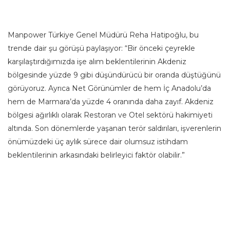
Manpower Türkiye Genel Müdürü Reha Hatipoğlu, bu
trende dair şu görüşü paylaşıyor: “Bir önceki çeyrekle
karşılaştırdığımızda işe alım beklentilerinin Akdeniz
bölgesinde yüzde 9 gibi düşündürücü bir oranda düştüğünü
görüyoruz. Ayrıca Net Görünümler de hem İç Anadolu’da
hem de Marmara’da yüzde 4 oranında daha zayıf. Akdeniz
bölgesi ağırlıklı olarak Restoran ve Otel sektörü hakimiyeti
altında. Son dönemlerde yaşanan terör saldırıları, işverenlerin
önümüzdeki üç aylık sürece dair olumsuz istihdam
beklentilerinin arkasındaki belirleyici faktör olabilir.”