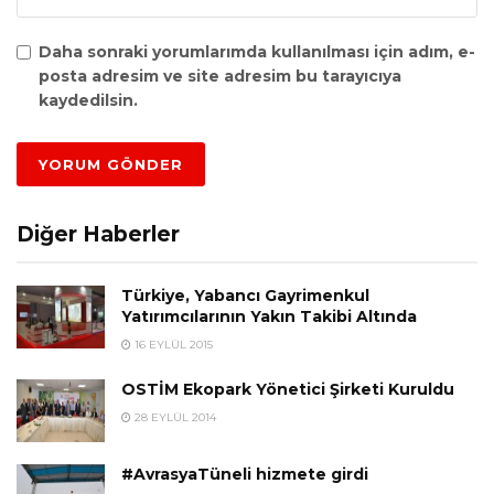
Daha sonraki yorumlarımda kullanılması için adım, e-
posta adresim ve site adresim bu tarayıcıya
kaydedilsin.
Diğer Haberler
Türkiye, Yabancı Gayrimenkul
Yatırımcılarının Yakın Takibi Altında
16 EYLÜL 2015
OSTİM Ekopark Yönetici Şirketi Kuruldu
28 EYLÜL 2014
#AvrasyaTüneli hizmete girdi