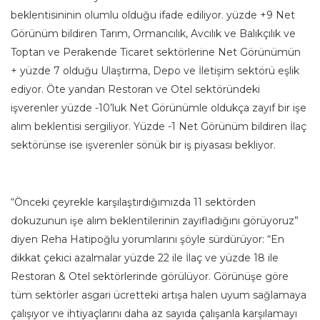
beklentisininin olumlu olduğu ifade ediliyor. yüzde +9 Net
Görünüm bildiren Tarım, Ormancılık, Avcılık ve Balıkçılık ve
Toptan ve Perakende Ticaret sektörlerine Net Görünümün
+ yüzde 7 olduğu Ulaştırma, Depo ve İletişim sektörü eşlik
ediyor. Öte yandan Restoran ve Otel sektöründeki
işverenler yüzde -10’luk Net Görünümle oldukça zayıf bir işe
alım beklentisi sergiliyor. Yüzde -1 Net Görünüm bildiren İlaç
sektörünse ise işverenler sönük bir iş piyasası bekliyor.
“Önceki çeyrekle karşılaştırdığımızda 11 sektörden
dokuzunun işe alım beklentilerinin zayıfladığını görüyoruz”
diyen Reha Hatipoğlu yorumlarını şöyle sürdürüyor: “En
dikkat çekici azalmalar yüzde 22 ile İlaç ve yüzde 18 ile
Restoran & Otel sektörlerinde görülüyor. Görünüşe göre
tüm sektörler asgari ücretteki artışa halen uyum sağlamaya
çalışıyor ve ihtiyaçlarını daha az sayıda çalışanla karşılamayı