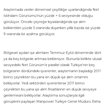
Araştırmada veriler dönemsel çeşitliliğe uyarlandığında Net
İstihdam Görünümü’nün yüzde + 6 seviyesinde olduğu
görülüyor. Önceki çeyreğe kıyaslandığında işe alım
beklentileri yüzde 5 oranında düşerken yıllık bazda ise yüzde
9 oranında bir azalma görülüyor.
Bölgesel açıdan işe alımların Temmuz-Eylül döneminde dört
ya da beş bölgede artması bekleniyor. Bununla birlikte ulusal
seviyedeki Net Görünüm’e parallel olarak Türkiye’nin beş
bölgesinin dördündeki işverenler, araştırmanın başladığı 2011
birinci çeyrekten bu yana en düşük işe alım ortamını
bekliyorlar. Yedi sektörden işverenlerse 2011 birinci
çeyrekten bu yana işe alım fırsatlarının en düşük seviyeye
gerilemesini bekliyorlar. Araştırma sonuçlarıyla ilgili
görüşlerini paylaşan Manpower Türkiye Genel Müdürü Reha