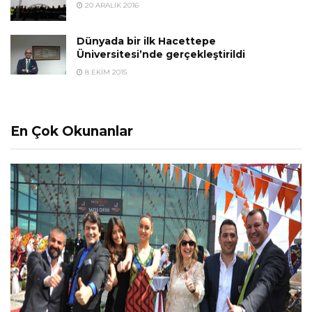
20 ARALIK 2016
Dünyada bir ilk Hacettepe
Üniversitesi’nde gerçekleştirildi
8 EKIM 2015
En Çok Okunanlar