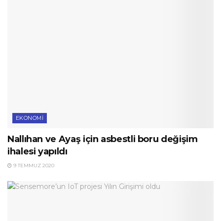
EKONOMI
Nallıhan ve Ayaş için asbestli boru değişim
ihalesi yapıldı
9 TEMMUZ 2020