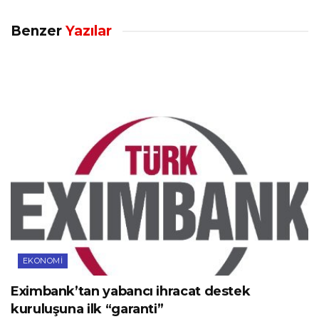
Benzer
Yazılar
EKONOMI
Eximbank’tan yabancı ihracat destek
kuruluşuna ilk “garanti”