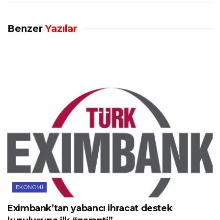
Benzer
Yazılar
EKONOMI
Eximbank’tan yabancı ihracat destek