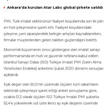
Ankara’da kurulan Atar Labs global şirkete satıldı
PMI, Türk imalat sektörünün faaliyet koşullarında son iki yılın
en hızlı iyileşmesine işaret etti. Faaliyet koşullarındaki
iyileşme, yeni siparişlerdeki belirgin artıştan kaynaklanırken,
firmalar müşterilerden gelen talebin güçlendiğini belirtti.
Ekonomik büyümenin öncü göstergesi olan imalat sanayi
performansında en hızlı ve güvenilir referans kabul edilen
İstanbul Sanayi Odası (İSO) Türkiye İmalat PMI (Satın Alma
Yöneticileri Endeksi) anketinin Şubat 2020 dönemi sonuçları
açıklandı.
Eşik değer olan 50,0’nin üzerinde ölçülen tüm rakamların
sektörde iyileşmeye işaret ettiği anket sonuçlarına göre,
ocakta 51,3 olarak ölçülen İSO Türkiye İmalat PMI şubatta
52,4’e yükselerek üst üste ikinci ay eşik değerin üzerinde