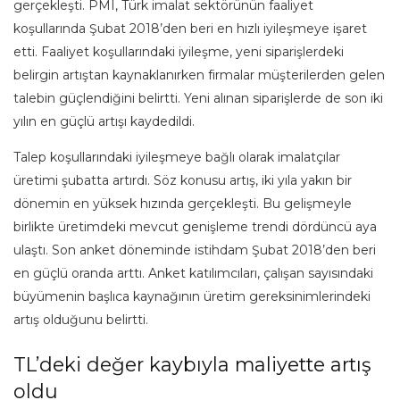
gerçekleşti. PMI, Türk imalat sektörünün faaliyet
koşullarında Şubat 2018’den beri en hızlı iyileşmeye işaret
etti. Faaliyet koşullarındaki iyileşme, yeni siparişlerdeki
belirgin artıştan kaynaklanırken firmalar müşterilerden gelen
talebin güçlendiğini belirtti. Yeni alınan siparişlerde de son iki
yılın en güçlü artışı kaydedildi.
Talep koşullarındaki iyileşmeye bağlı olarak imalatçılar
üretimi şubatta artırdı. Söz konusu artış, iki yıla yakın bir
dönemin en yüksek hızında gerçekleşti. Bu gelişmeyle
birlikte üretimdeki mevcut genişleme trendi dördüncü aya
ulaştı. Son anket döneminde istihdam Şubat 2018’den beri
en güçlü oranda arttı. Anket katılımcıları, çalışan sayısındaki
büyümenin başlıca kaynağının üretim gereksinimlerindeki
artış olduğunu belirtti.
TL’deki değer kaybıyla maliyette artış
oldu