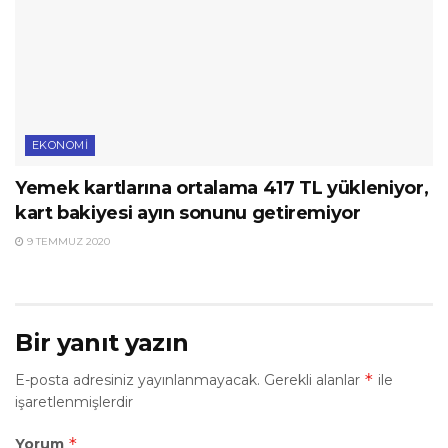
EKONOMI
Yemek kartlarına ortalama 417 TL yükleniyor,
kart bakiyesi ayın sonunu getiremiyor
9 TEMMUZ 2020
Bir yanıt yazın
*
E-posta adresiniz yayınlanmayacak.
Gerekli alanlar
ile
işaretlenmişlerdir
*
Yorum