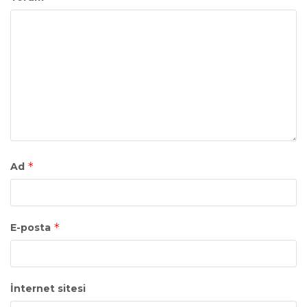
*
Ad
*
E-posta
İnternet sitesi