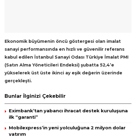
Ekonomik büyümenin öncü göstergesi olan imalat
sanayi performansında en hızlı ve güvenilir referans
kabul edilen İstanbul Sanayi Odası Türkiye İmalat PMI
(Satın Alma Yöneticileri Endeksi) şubatta 52,4’e
yükselerek üst üste ikinci ay eşik değerin üzerinde
gerçekleşti.
Bunlar İlginizi Çekebilir
Eximbank’tan yabancı ihracat destek kuruluşuna
ilk “garanti”
Mobilexpress’in yeni yolculuğuna 2 milyon dolar
yatırım