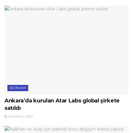
EKONOMI
Ankara’da kurulan Atar Labs global şirkete
satıldı
9 TEMMUZ 2020