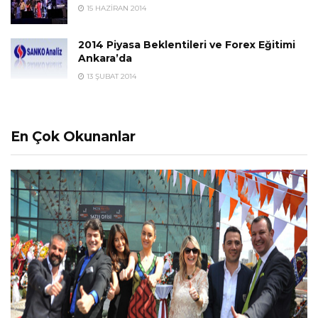
15 HAZIRAN 2014
2014 Piyasa Beklentileri ve Forex Eğitimi
Ankara’da
13 ŞUBAT 2014
En Çok Okunanlar