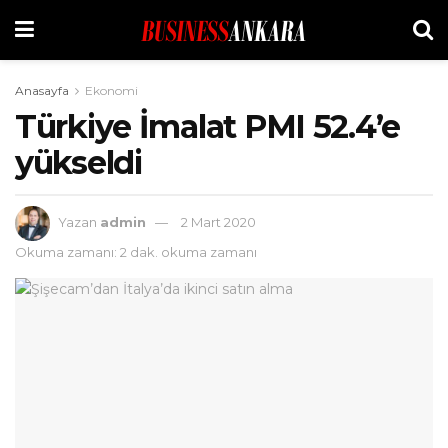
Anasayfa
Ekonomi
Türkiye İmalat PMI 52.4’e
yükseldi
Yazan
admin
2 Mart 2020
Okuma zamanı: 2 dak. okuma zamanı