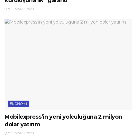
kuruluşuna ilk “garanti”
9 TEMMUZ 2020
EKONOMI
Mobilexpress’in yeni yolculuğuna 2 milyon
dolar yatırım
9 TEMMUZ 2020