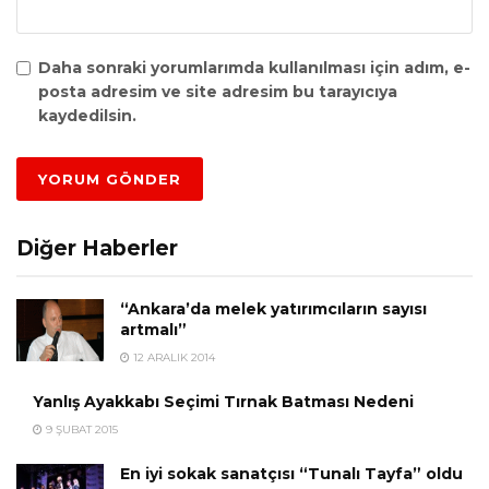
Daha sonraki yorumlarımda kullanılması için adım, e-
posta adresim ve site adresim bu tarayıcıya
kaydedilsin.
Diğer Haberler
“Ankara’da melek yatırımcıların sayısı
artmalı”
12 ARALIK 2014
Yanlış Ayakkabı Seçimi Tırnak Batması Nedeni
9 ŞUBAT 2015
En iyi sokak sanatçısı “Tunalı Tayfa” oldu