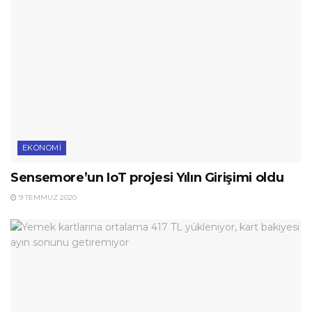
EKONOMI
Sensemore’un IoT projesi Yılın Girişimi oldu
9 TEMMUZ 2020