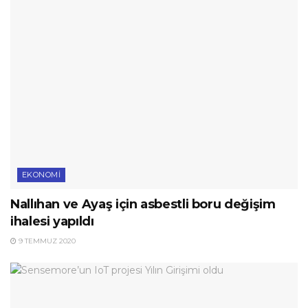
EKONOMI
Nallıhan ve Ayaş için asbestli boru değişim
ihalesi yapıldı
9 TEMMUZ 2020