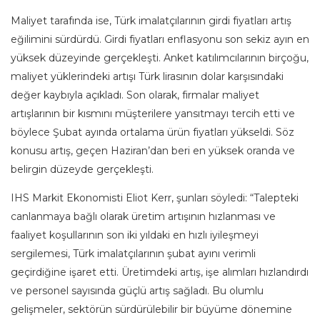
Maliyet tarafında ise, Türk imalatçılarının girdi fiyatları artış
eğilimini sürdürdü. Girdi fiyatları enflasyonu son sekiz ayın en
yüksek düzeyinde gerçekleşti. Anket katılımcılarının birçoğu,
maliyet yüklerindeki artışı Türk lirasının dolar karşısındaki
değer kaybıyla açıkladı. Son olarak, firmalar maliyet
artışlarının bir kısmını müşterilere yansıtmayı tercih etti ve
böylece Şubat ayında ortalama ürün fiyatları yükseldi. Söz
konusu artış, geçen Haziran’dan beri en yüksek oranda ve
belirgin düzeyde gerçekleşti.
IHS Markit Ekonomisti Eliot Kerr, şunları söyledi: “Talepteki
canlanmaya bağlı olarak üretim artışının hızlanması ve
faaliyet koşullarının son iki yıldaki en hızlı iyileşmeyi
sergilemesi, Türk imalatçılarının şubat ayını verimli
geçirdiğine işaret etti. Üretimdeki artış, işe alımları hızlandırdı
ve personel sayısında güçlü artış sağladı. Bu olumlu
gelişmeler, sektörün sürdürülebilir bir büyüme dönemine