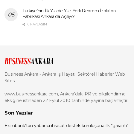
Türkiye’nin İlk Yüzde Yüz Yerli Deprem İzolatörü
Fabrikası Ankara’da Açılıyor
0 PAYLAŞIM
Business Ankara - Ankara İş Hayatı, Sektörel Haberler Web
Sitesi
www.businessankara.com, Ankara'daki PR ve bilgilendirme
eksiğine istinaden 22 Eylül 2010 tarihinde yayına başlamıştır.
Son Yazılar
Eximbank’tan yabancı ihracat destek kuruluşuna ilk “garanti”