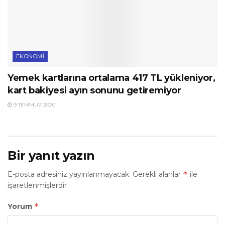
EKONOMI
Yemek kartlarına ortalama 417 TL yükleniyor,
kart bakiyesi ayın sonunu getiremiyor
9 TEMMUZ 2020
Bir yanıt yazın
*
E-posta adresiniz yayınlanmayacak.
Gerekli alanlar
ile
işaretlenmişlerdir
*
Yorum