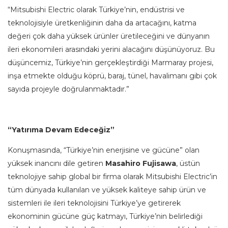
“Mitsubishi Electric olarak Türkiye’nin, endüstrisi ve
teknolojisiyle üretkenliğinin daha da artacağını, katma
değeri çok daha yüksek ürünler üretileceğini ve dünyanın
ileri ekonomileri arasındaki yerini alacağını düşünüyoruz. Bu
düşüncemiz, Türkiye’nin gerçekleştirdiği Marmaray projesi,
inşa etmekte olduğu köprü, baraj, tünel, havalimanı gibi çok
sayıda projeyle doğrulanmaktadır.”
“Yatırıma Devam Edeceğiz”
Konuşmasında, “Türkiye’nin enerjisine ve gücüne” olan
yüksek inancını dile getiren
Masahiro
Fujisawa
, üstün
teknolojiye sahip global bir firma olarak Mitsubishi Electric’in
tüm dünyada kullanılan ve yüksek kaliteye sahip ürün ve
sistemleri ile ileri teknolojisini Türkiye’ye getirerek
ekonominin gücüne güç katmayı, Türkiye’nin belirlediği