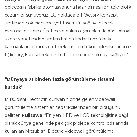
geleceğin fabrika otomasyonuna hazır olması için teknolojik
çözümler sunuyoruz. Bu noktada e-F@ctory konsepti
üretimde çok ciddi maliyet tasarrufu sağlayabilecek
evrimsel bir adım. Üretim ve bakım aşamaları da dâhil olmak
üzere yönetimden üretim katına kadar tüm fabrika
katmanlarını optimize etmek için ileri teknolojileri kullanan e-
F@ctory, küresel rekabette bir adım önde olmayı sağlıyor.”
“
Dünyaya 71 binden fazla görüntüleme sistemi
kurduk
”
Mitsubishi Electric’in dünyanın önde gelen videowall
görüntüleme sistemleri tedarikçilerinden biri olduğunu
belirten
Fujisawa
, “En yeni LED ve LCD teknolojisine bağlı
olarak dünya genelinde pek çok projede kontrol odalarında
kullanılan Mitsubishi Electric videowall görüntüleme