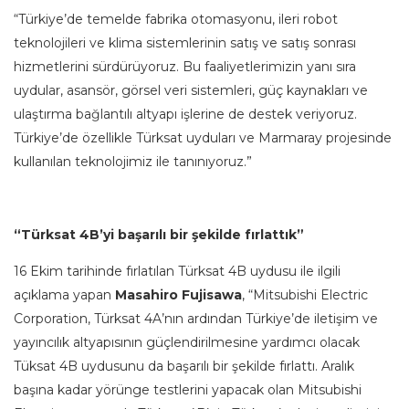
“Türkiye’de temelde fabrika otomasyonu, ileri robot
teknolojileri ve klima sistemlerinin satış ve satış sonrası
hizmetlerini sürdürüyoruz. Bu faaliyetlerimizin yanı sıra
uydular, asansör, görsel veri sistemleri, güç kaynakları ve
ulaştırma bağlantılı altyapı işlerine de destek veriyoruz.
Türkiye’de özellikle Türksat uyduları ve Marmaray projesinde
kullanılan teknolojimiz ile tanınıyoruz.”
“Türksat 4B’yi başarılı bir şekilde fırlattık”
16 Ekim tarihinde fırlatılan Türksat 4B uydusu ile ilgili
açıklama yapan
Masahiro Fujisawa
, “Mitsubishi Electric
Corporation, Türksat 4A’nın ardından Türkiye’de iletişim ve
yayıncılık altyapısının güçlendirilmesine yardımcı olacak
Tüksat 4B uydusunu da başarılı bir şekilde fırlattı. Aralık
başına kadar yörünge testlerini yapacak olan Mitsubishi