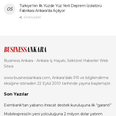
Türkiye’nin İlk Yüzde Yüz Yerli Deprem İzolatörü
Fabrikası Ankara’da Açılıyor
0 PAYLAŞIM
Business Ankara - Ankara İş Hayatı, Sektörel Haberler Web
Sitesi
www.businessankara.com, Ankara'daki PR ve bilgilendirme
eksiğine istinaden 22 Eylül 2010 tarihinde yayına başlamıştır.
Son Yazılar
Eximbank’tan yabancı ihracat destek kuruluşuna ilk “garanti”
Mobilexpress’in yeni yolculuğuna 2 milyon dolar yatırım