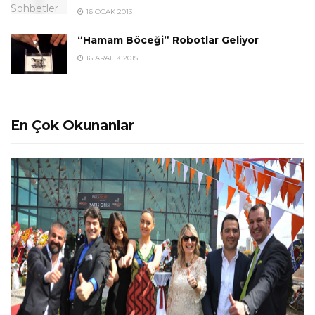
16 OCAK 2013
“Hamam Böceği” Robotlar Geliyor
16 ARALIK 2015
En Çok Okunanlar