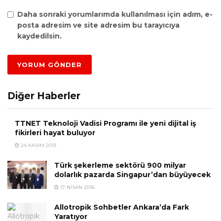
Daha sonraki yorumlarımda kullanılması için adım, e-
posta adresim ve site adresim bu tarayıcıya
kaydedilsin.
Diğer Haberler
TTNET Teknoloji Vadisi Programı ile yeni dijital iş
fikirleri hayat buluyor
24 KASIM 2013
Türk şekerleme sektörü 900 milyar
dolarlık pazarda Singapur’dan büyüyecek
17 NISAN 2016
Allotropik Sohbetler Ankara’da Fark
Yaratıyor