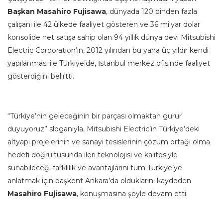
Başkan
Masahiro Fujisawa
, dünyada 120 binden fazla
çalışanı ile 42 ülkede faaliyet gösteren ve 36 milyar dolar
konsolide net satışa sahip olan 94 yıllık dünya devi Mitsubishi
Electric Corporation’ın, 2012 yılından bu yana üç yıldır kendi
yapılanması ile Türkiye’de, İstanbul merkez ofisinde faaliyet
gösterdiğini belirtti.
“Türkiye’nin geleceğinin bir parçası olmaktan gurur
duyuyoruz” sloganıyla, Mitsubishi Electric’in Türkiye’deki
altyapı projelerinin ve sanayi tesislerinin çözüm ortağı olma
hedefi doğrultusunda ileri teknolojisi ve kalitesiyle
sunabileceği farklılık ve avantajlarını tüm Türkiye’ye
anlatmak için başkent Ankara’da olduklarını kaydeden
Masahiro Fujisawa
, konuşmasına şöyle devam etti: