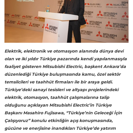
Elektrik, elektronik ve otomasyon alanında dünya devi
olan ve iki yıldır Türkiye pazarında kendi yapılanmasıyla
faaliyet gösteren Mitsubishi Electric, başkent Ankara’da
düzenlediği Türkiye buluşmasında kamu, özel sektör
temsilcileri ve taahhüt firmaları ile bir araya geldi.
Türkiye’deki sanayi tesisleri ve altyapı projelerindeki
elektrik, otomasyon, taahhüt çalışmalarına talip
olduğunu açıklayan Mitsubishi Electric’in Türkiye
Başkanı Masahiro Fujisawa, “Türkiye’nin Geleceği İçin
Çalışıyoruz” konulu etkinliğin açış konuşmasında,
gücüne ve enerjisine inandıkları Türkiye’de yatırım