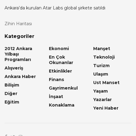
Ankara’da kurulan Atar Labs global şirkete satıldı
Zihin Haritası
Kategoriler
2012 Ankara
Ekonomi
Manşet
Yılbaşı
En Çok
Teknoloji
Programları
Okunanlar
Turizm
Alışveriş
Etkinlikler
Ulaşım
Ankara Haber
Finans
Ust Manset
Bilişim
Gayrimenkul
Yaşam
Diğer
İnşaat
Yazarlar
Eğitim
Konaklama
Yeni Haber