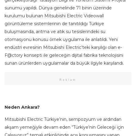
sunumu yapıldı. Dünya genelinde 71 binin üzerinde
kurulumu bulunan Mitsubishi Electric Videowall
görüntüleme sistemlerinin de tanıtıldığı Türkiye
buluşmasında, arıtma ve atık su tesislerindeki su
otomasyonu konusu örnek uygulama ile anlatıldı. Yeni
endüstri evresinin Mitsubishi Electric’teki karşılığı olan e-
F@ctory konsepti ile geleceğin dijital fabrika teknolojisini
sunan ürünlerden uygulamalar da büyük ilgiyle karşılandı.
Reklam
Neden Ankara?
Mitsubishi Electric Türkiye’nin, sempozyum ve ardından
akşam yemeğiyle devam eden “Türkiye’nin Geleceği için
Çalışıyoruz” temalı etkinliğinde açış konuşmasını yapan