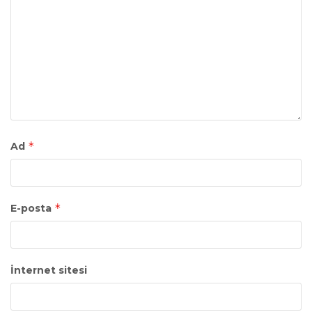
*
Ad
*
E-posta
İnternet sitesi