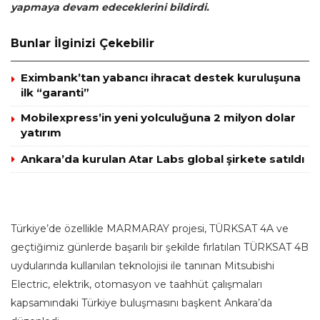
yapmaya devam edeceklerini bildirdi.
Bunlar İlginizi Çekebilir
Eximbank’tan yabancı ihracat destek kuruluşuna
ilk “garanti”
Mobilexpress’in yeni yolculuğuna 2 milyon dolar
yatırım
Ankara’da kurulan Atar Labs global şirkete satıldı
Türkiye’de özellikle MARMARAY projesi, TÜRKSAT 4A ve
geçtiğimiz günlerde başarılı bir şekilde fırlatılan TÜRKSAT 4B
uydularında kullanılan teknolojisi ile tanınan Mitsubishi
Electric, elektrik, otomasyon ve taahhüt çalışmaları
kapsamındaki Türkiye buluşmasını başkent Ankara’da