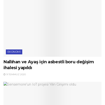
EKONOMI
Nallıhan ve Ayaş için asbestli boru değişim
ihalesi yapıldı
9 TEMMUZ 2020