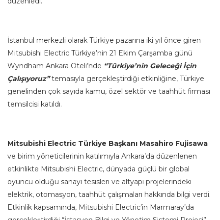
düzenledi.
İstanbul merkezli olarak Türkiye pazarına iki yıl önce giren
Mitsubishi Electric Türkiye’nin 21 Ekim Çarşamba günü
Wyndham Ankara Oteli’nde
“Türkiye’nin Geleceği İçin
Çalışıyoruz”
temasıyla gerçekleştirdiği etkinliğine, Türkiye
genelinden çok sayıda kamu, özel sektör ve taahhüt firması
temsilcisi katıldı.
Mitsubishi Electric Türkiye Başkanı
Masahiro Fujisawa
ve birim yöneticilerinin katılımıyla Ankara’da düzenlenen
etkinlikte Mitsubishi Electric, dünyada güçlü bir global
oyuncu olduğu sanayi tesisleri ve altyapı projelerindeki
elektrik, otomasyon, taahhüt çalışmaları hakkında bilgi verdi.
Etkinlik kapsamında, Mitsubishi Electric’in Marmaray’da
gerçekleştirdiği “İstasyon Bilgi ve Yönetim Sistemi Projesi”