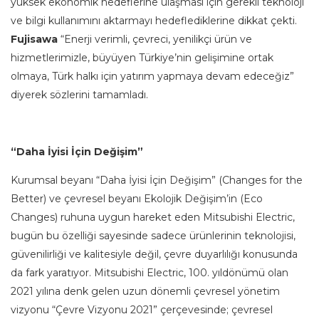
yüksek ekonomik hedeflerine ulaşması için gerekli teknoloji
ve bilgi kullanımını aktarmayı hedeflediklerine dikkat çekti.
Fujisawa
“Enerji verimli, çevreci, yenilikçi ürün ve
hizmetlerimizle, büyüyen Türkiye’nin gelişimine ortak
olmaya, Türk halkı için yatırım yapmaya devam edeceğiz”
diyerek sözlerini tamamladı.
“Daha İyisi İçin Değişim”
Kurumsal beyanı “Daha İyisi İçin Değişim” (Changes for the
Better) ve çevresel beyanı Ekolojik Değişim’in (Eco
Changes) ruhuna uygun hareket eden Mitsubishi Electric,
bugün bu özelliği sayesinde sadece ürünlerinin teknolojisi,
güvenilirliği ve kalitesiyle değil, çevre duyarlılığı konusunda
da fark yaratıyor. Mitsubishi Electric, 100. yıldönümü olan
2021 yılına denk gelen uzun dönemli çevresel yönetim
vizyonu “Çevre Vizyonu 2021” çerçevesinde; çevresel