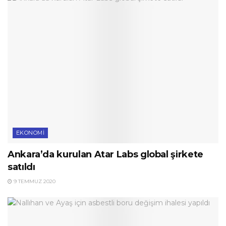
EKONOMI
Ankara’da kurulan Atar Labs global şirkete
satıldı
9 TEMMUZ 2020