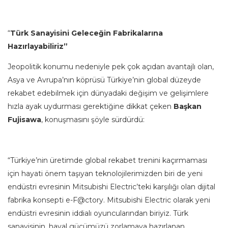
“
Türk Sanayisini Geleceğin Fabrikalarına
Hazırlayabiliriz”
Jeopolitik konumu nedeniyle pek çok açıdan avantajlı olan,
Asya ve Avrupa’nın köprüsü Türkiye’nin global düzeyde
rekabet edebilmek için dünyadaki değişim ve gelişimlere
hızla ayak uydurması gerektiğine dikkat çeken
Başkan
Fujisawa
, konuşmasını şöyle sürdürdü:
“Türkiye’nin üretimde global rekabet trenini kaçırmaması
için hayati önem taşıyan teknolojilerimizden biri de yeni
endüstri evresinin Mitsubishi Electric’teki karşılığı olan dijital
fabrika konsepti e-F@ctory. Mitsubishi Electric olarak yeni
endüstri evresinin iddialı oyuncularından biriyiz. Türk
sanayisinin, hayal gücümüzü zorlamaya hazırlanan