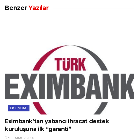
Benzer
Yazılar
EKONOMI
Eximbank’tan yabancı ihracat destek
kuruluşuna ilk “garanti”
9 TEMMUZ 2020