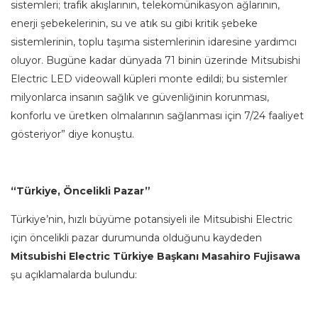
sistemleri; trafik akışlarının, telekomünikasyon ağlarının,
enerji şebekelerinin, su ve atık su gibi kritik şebeke
sistemlerinin, toplu taşıma sistemlerinin idaresine yardımcı
oluyor. Bugüne kadar dünyada 71 binin üzerinde Mitsubishi
Electric LED videowall küpleri monte edildi; bu sistemler
milyonlarca insanın sağlık ve güvenliğinin korunması,
konforlu ve üretken olmalarının sağlanması için 7/24 faaliyet
gösteriyor” diye konuştu.
“Türkiye, Öncelikli Pazar”
Türkiye’nin, hızlı büyüme potansiyeli ile Mitsubishi Electric
için öncelikli pazar durumunda olduğunu kaydeden
Mitsubishi Electric Türkiye Başkanı
Masahiro Fujisawa
şu açıklamalarda bulundu: