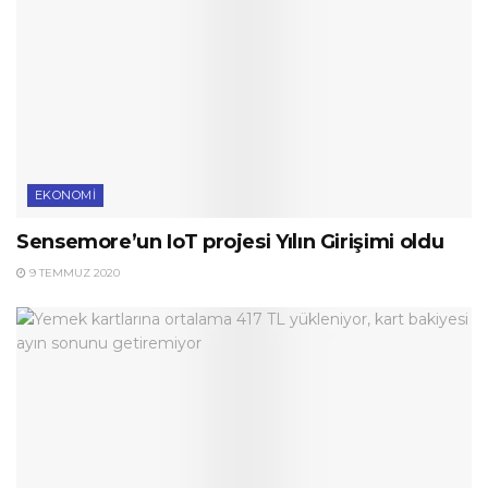
EKONOMI
Sensemore’un IoT projesi Yılın Girişimi oldu
9 TEMMUZ 2020