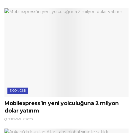
EKONOMI
Mobilexpress’in yeni yolculuğuna 2 milyon
dolar yatırım
9 TEMMUZ 2020