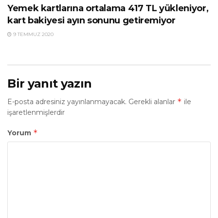
Yemek kartlarına ortalama 417 TL yükleniyor,
kart bakiyesi ayın sonunu getiremiyor
9 TEMMUZ 2020
Bir yanıt yazın
*
E-posta adresiniz yayınlanmayacak.
Gerekli alanlar
ile
işaretlenmişlerdir
*
Yorum