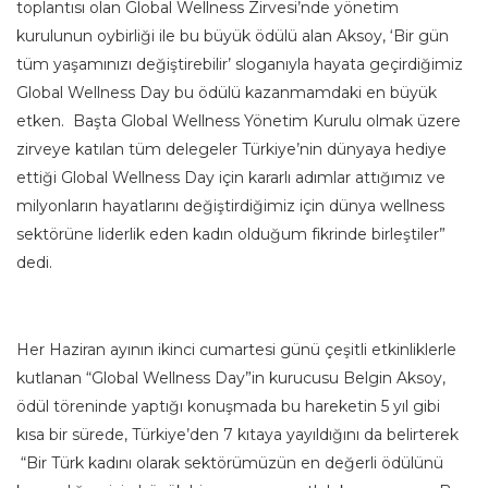
toplantısı olan Global Wellness Zirvesi’nde yönetim
kurulunun oybirliği ile bu büyük ödülü alan Aksoy, ‘Bir gün
tüm yaşamınızı değiştirebilir’ sloganıyla hayata geçirdiğimiz
Global Wellness Day bu ödülü kazanmamdaki en büyük
etken. Başta Global Wellness Yönetim Kurulu olmak üzere
zirveye katılan tüm delegeler Türkiye’nin dünyaya hediye
ettiği Global Wellness Day için kararlı adımlar attığımız ve
milyonların hayatlarını değiştirdiğimiz için dünya wellness
sektörüne liderlik eden kadın olduğum fikrinde birleştiler”
dedi.
Her Haziran ayının ikinci cumartesi günü çeşitli etkinliklerle
kutlanan “Global Wellness Day”in kurucusu Belgin Aksoy,
ödül töreninde yaptığı konuşmada bu hareketin 5 yıl gibi
kısa bir sürede, Türkiye’den 7 kıtaya yayıldığını da belirterek
“Bir Türk kadını olarak sektörümüzün en değerli ödülünü