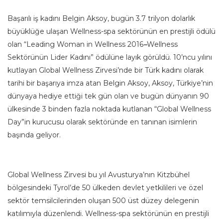
Başarılı iş kadını Belgin Aksoy, bugün 3.7 trilyon dolarlık
büyüklüğe ulaşan Wellness-spa sektörünün en prestijli ödülü
olan “Leading Woman in Wellness 2016
–
Wellness
Sektörünün Lider Kadını” ödülüne layık görüldü. 10’ncu yılını
kutlayan Global Wellness Zirvesi’nde bir Türk kadını olarak
tarihi bir başarıya imza atan Belgin Aksoy, Aksoy, Türkiye’nin
dünyaya hediye ettiği tek gün olan ve bugün dünyanın 90
ülkesinde 3 binden fazla noktada kutlanan “Global Wellness
Day”in kurucusu olarak sektöründe en tanınan isimlerin
başında geliyor.
Global Wellness Zirvesi bu yıl Avusturya’nın Kitzbühel
bölgesindeki Tyrol’de 50 ülkeden devlet yetkilileri ve özel
sektör temsilcilerinden oluşan 500 üst düzey delegenin
katılımıyla düzenlendi. Wellness-spa sektörünün en prestijli