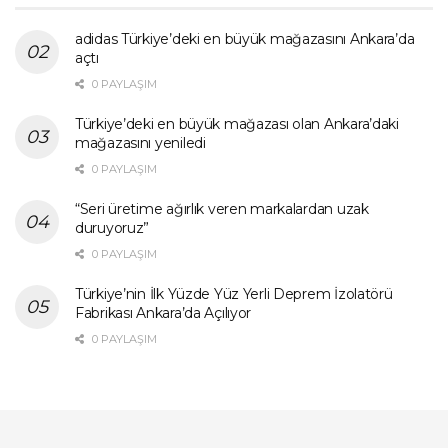
adidas Türkiye’deki en büyük mağazasını Ankara’da
açtı
0 PAYLAŞIM
Türkiye’deki en büyük mağazası olan Ankara’daki
mağazasını yeniledi
0 PAYLAŞIM
“Seri üretime ağırlık veren markalardan uzak
duruyoruz”
0 PAYLAŞIM
Türkiye’nin İlk Yüzde Yüz Yerli Deprem İzolatörü
Fabrikası Ankara’da Açılıyor
0 PAYLAŞIM