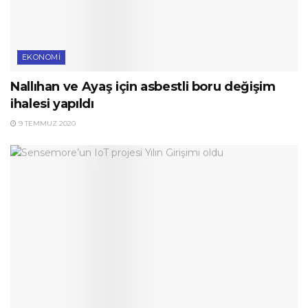
EKONOMI
Nallıhan ve Ayaş için asbestli boru değişim
ihalesi yapıldı
9 TEMMUZ 2020