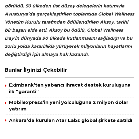
görüldü. 50 ülkeden üst düzey delegelerin katımıyla
Avusturya’da gerçekleştirilen toplantıda Global Wellness
Yönetim Kurulu tarafından ödüllendirilen Aksoy, tarihi
bir başarı elde etti. Aksoy bu ödülü, Global Wellness
Day’in dünyada 90 ülkede kutlanmasını sağladığı ve bu
zorlu yolda kararlılıkla yürüyerek milyonların hayatlarını
değiştirdiği için almaya hak kazandı.
Bunlar İlginizi Çekebilir
Eximbank’tan yabancı ihracat destek kuruluşuna
ilk “garanti”
Mobilexpress’in yeni yolculuğuna 2 milyon dolar
yatırım
Ankara’da kurulan Atar Labs global şirkete satıldı