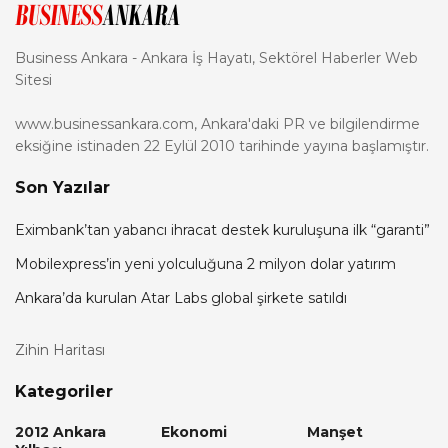
Business Ankara - Ankara İş Hayatı, Sektörel Haberler Web
Sitesi
www.businessankara.com, Ankara'daki PR ve bilgilendirme
eksiğine istinaden 22 Eylül 2010 tarihinde yayına başlamıştır.
Son Yazılar
Eximbank’tan yabancı ihracat destek kuruluşuna ilk “garanti”
Mobilexpress’in yeni yolculuğuna 2 milyon dolar yatırım
Ankara’da kurulan Atar Labs global şirkete satıldı
Zihin Haritası
Kategoriler
2012 Ankara
Ekonomi
Manşet