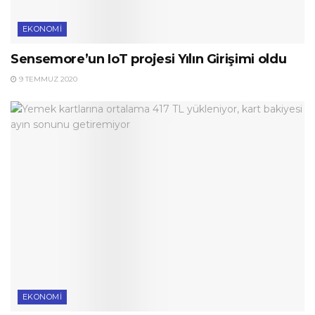
EKONOMI
Sensemore’un IoT projesi Yılın Girişimi oldu
9 TEMMUZ 2020
EKONOMI