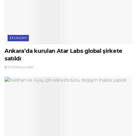
EKONOMI
Ankara’da kurulan Atar Labs global şirkete
satıldı
9 TEMMUZ 2020