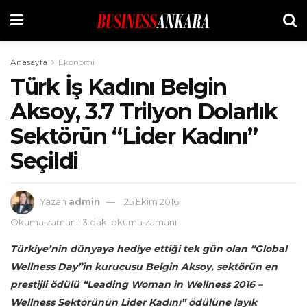
Anasayfa
Ekonomi
Türk İş Kadını Belgin
Aksoy, 3.7 Trilyon Dolarlık
Sektörün “Lider Kadını”
Seçildi
Yazan
admin
25 Ekim 2016
Okuma zamanı: 3 dak. okuma zamanı
Türkiye’nin dünyaya hediye ettiği tek gün olan “Global
Wellness Day”in kurucusu Belgin Aksoy, sektörün en
prestijli ödülü “Leading Woman in Wellness 2016 –
Wellness Sektörünün Lider Kadını
” ödülüne layık