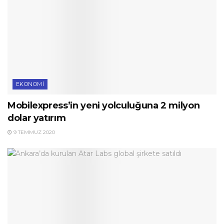
EKONOMI
Mobilexpress’in yeni yolculuğuna 2 milyon
dolar yatırım
9 TEMMUZ 2020