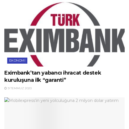
EKONOMI
Eximbank’tan yabancı ihracat destek
kuruluşuna ilk “garanti”
9 TEMMUZ 2020