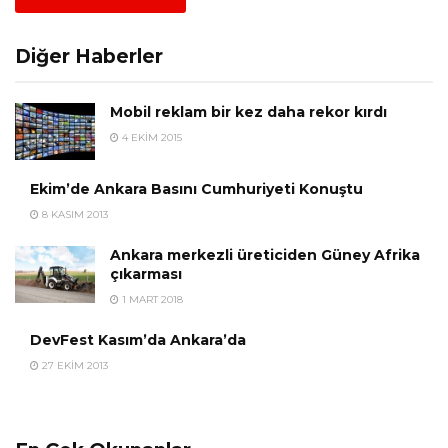
Diğer Haberler
Mobil reklam bir kez daha rekor kırdı
4 EKIM 2015
Ekim’de Ankara Basını Cumhuriyeti Konuştu
8 KASIM 2013
Ankara merkezli üreticiden Güney Afrika
çıkarması
1 MART 2018
DevFest Kasım’da Ankara’da
27 EKIM 2013