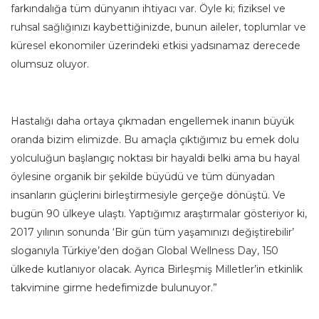
farkındalığa tüm dünyanın ihtiyacı var. Öyle ki; fiziksel ve
ruhsal sağlığınızı kaybettiğinizde, bunun aileler, toplumlar ve
küresel ekonomiler üzerindeki etkisi yadsınamaz derecede
olumsuz oluyor.
Hastalığı daha ortaya çıkmadan engellemek inanın büyük
oranda bizim elimizde. Bu amaçla çıktığımız bu emek dolu
yolculuğun başlangıç noktası bir hayaldi belki ama bu hayal
öylesine organik bir şekilde büyüdü ve tüm dünyadan
insanların güçlerini birleştirmesiyle gerçeğe dönüştü. Ve
bugün 90 ülkeye ulaştı. Yaptığımız araştırmalar gösteriyor ki,
2017 yılının sonunda ‘Bir gün tüm yaşamınızı değiştirebilir’
sloganıyla Türkiye’den doğan Global Wellness Day, 150
ülkede kutlanıyor olacak. Ayrıca Birleşmiş Milletler’in etkinlik
takvimine girme hedefimizde bulunuyor.”