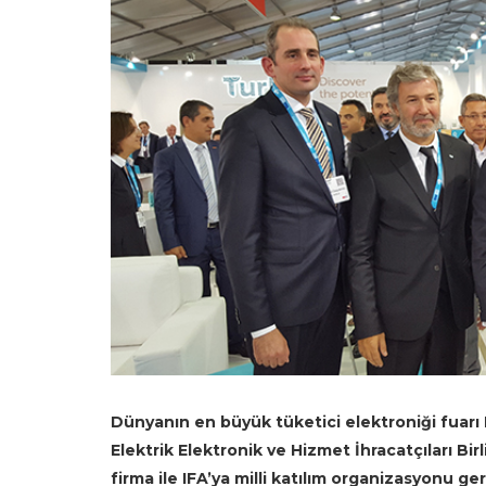
Dünyanın en büyük tüketici elektroniği fuarı 
Elektrik
Elektronik ve Hizmet İhracatçıları Bir
firma ile IFA’ya milli katılım organizasyonu ge