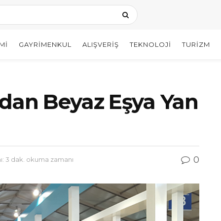
MI
GAYRIMENKUL
ALIŞVERIŞ
TEKNOLOJI
TURIZM
ndan Beyaz Eşya Yan
0
: 3 dak. okuma zamanı