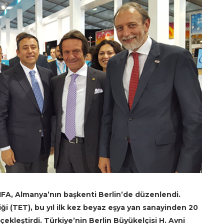
IFA, Almanya’nın başkenti Berlin’de düzenlendi.
liği (TET), bu yıl ilk kez beyaz eşya yan sanayinden 20
rçekleştirdi. Türkiye’nin Berlin Büyükelçisi H. Avni