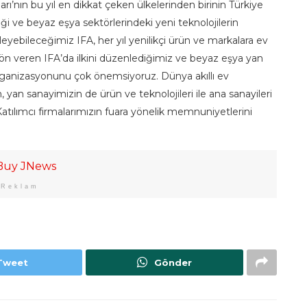
rı’nın bu yıl en dikkat çeken ülkelerinden birinin Türkiye
niği ve beyaz eşya sektörlerindeki yeni teknolojilerin
eleyebileceğimiz IFA, her yıl yenilikçi ürün ve markalara ev
yön veren IFA’da ilkini düzenlediğimiz ve beyaz eşya yan
 organizasyonunu çok önemsiyoruz. Dünya akıllı ev
, yan sanayimizin de ürün ve teknolojileri ile ana sanayileri
tılımcı firmalarımızın fuara yönelik memnuniyetlerini
Reklam
Tweet
Gönder