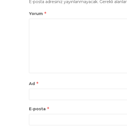
E-posta adresiniz yayınlanmayacak.
Gerekli alanla
*
Yorum
*
Ad
*
E-posta