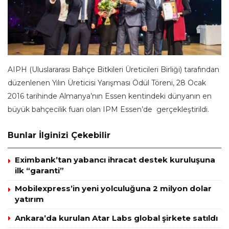
AIPH (Uluslararası Bahçe Bitkileri Üreticileri Birliği) tarafından
düzenlenen Yılın Üreticisi Yarışması Ödül Töreni, 28 Ocak
2016 tarihinde Almanya’nın Essen kentindeki dünyanın en
büyük bahçecilik fuarı olan IPM Essen’de gerçekleştirildi.
Bunlar İlginizi Çekebilir
Eximbank’tan yabancı ihracat destek kuruluşuna
ilk “garanti”
Mobilexpress’in yeni yolculuğuna 2 milyon dolar
yatırım
Ankara’da kurulan Atar Labs global şirkete satıldı