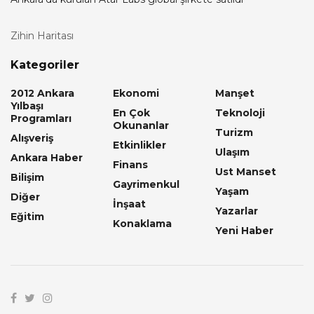
Zihin Haritası
Kategoriler
2012 Ankara
Ekonomi
Manşet
Yılbaşı
En Çok
Teknoloji
Programları
Okunanlar
Turizm
Alışveriş
Etkinlikler
Ulaşım
Ankara Haber
Finans
Ust Manset
Bilişim
Gayrimenkul
Yaşam
Diğer
İnşaat
Yazarlar
Eğitim
Konaklama
Yeni Haber