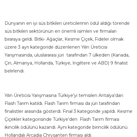
Dünyanın en iyi süs bitkileri üreticilerinin ödül aldığı törende
süs bitkileri sektörünün en önemli isimleri ve firmaları
biraraya geldi. Bitki- Ağaçlar, Kesme Çiçek, Fideler olmak
üzere 3 ayrı kategoride düzenlenen Yılın Üreticisi
Yarışmasında, uluslararası jüri tarafından 7 ülkeden (Kanada,
Çin, Almanya, Hollanda, Türkiye, İngiltere ve ABD) 9 finalist
belirlendi.
Yılın Üreticisi Yarışmasına Türkiye’yi temsilen Antalya’dan
Flash Tarım katıldı. Flash Tarım firması da jüri tarafından
finalistler arasında gösterdi. Final 3 kategoride yapıldı. Kesme
Çiçekler kategorisinde Türkiye’den Flash Tarım firması
ikincilik ödülünü kazandı. Aynı kategoride birincilik ödülünü
Hollandalı Arcadia Chrysanten firması aldı.