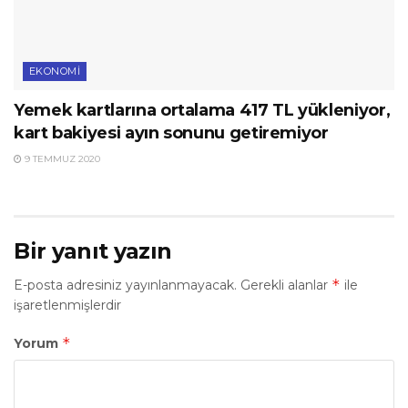
EKONOMI
Yemek kartlarına ortalama 417 TL yükleniyor,
kart bakiyesi ayın sonunu getiremiyor
9 TEMMUZ 2020
Bir yanıt yazın
*
E-posta adresiniz yayınlanmayacak.
Gerekli alanlar
ile
işaretlenmişlerdir
*
Yorum