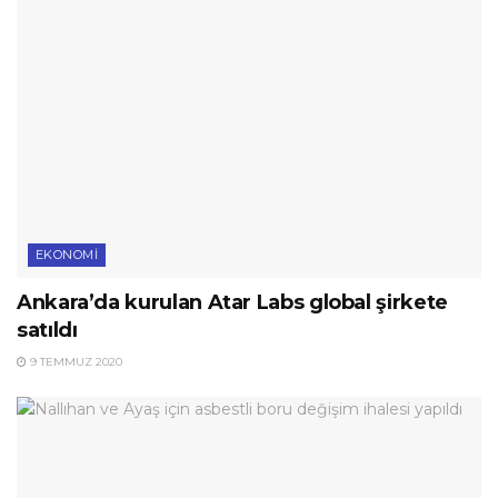
EKONOMI
Ankara’da kurulan Atar Labs global şirkete
satıldı
9 TEMMUZ 2020