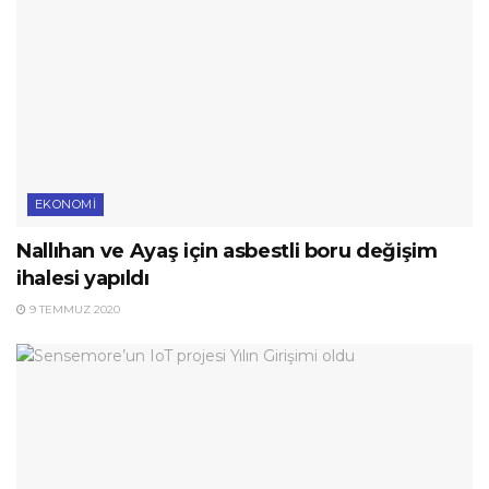
EKONOMI
Nallıhan ve Ayaş için asbestli boru değişim
ihalesi yapıldı
9 TEMMUZ 2020