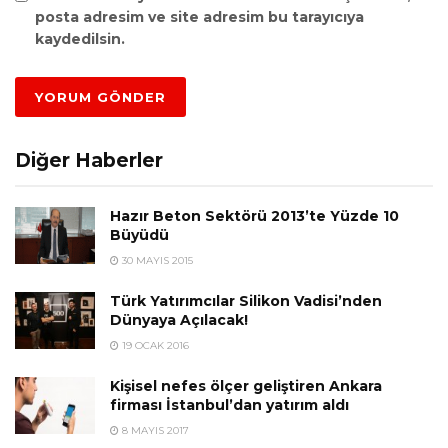
posta adresim ve site adresim bu tarayıcıya
kaydedilsin.
Diğer Haberler
Hazır Beton Sektörü 2013’te Yüzde 10
Büyüdü
30 MAYIS 2015
Türk Yatırımcılar Silikon Vadisi’nden
Dünyaya Açılacak!
19 OCAK 2016
Kişisel nefes ölçer geliştiren Ankara
firması İstanbul’dan yatırım aldı
8 MAYIS 2017