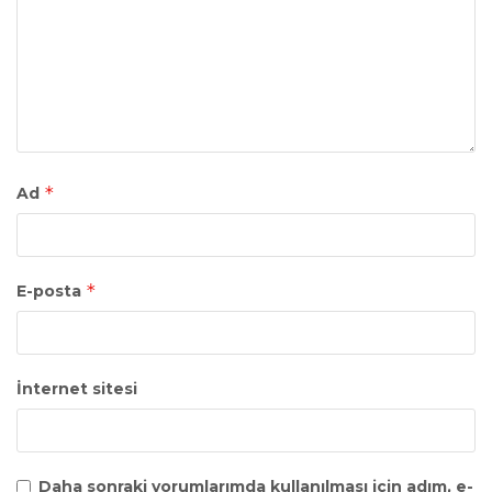
*
Ad
*
E-posta
İnternet sitesi
Daha sonraki yorumlarımda kullanılması için adım, e-