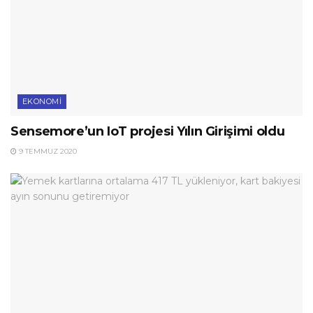
EKONOMI
Sensemore’un IoT projesi Yılın Girişimi oldu
9 TEMMUZ 2020