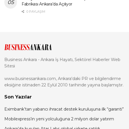
Fabrikası Ankara’da Açılıyor
0 PAYLAŞIM
Business Ankara - Ankara İş Hayatı, Sektörel Haberler Web
Sitesi
www.businessankara.com, Ankara'daki PR ve bilgilendirme
eksiğine istinaden 22 Eylül 2010 tarihinde yayına başlamıştır.
Son Yazılar
Eximbank’tan yabancı ihracat destek kuruluşuna ilk “garanti”
Mobilexpress’in yeni yolculuğuna 2 milyon dolar yatırım
Ankara’da kurulan Atar Labs global şirkete satıldı