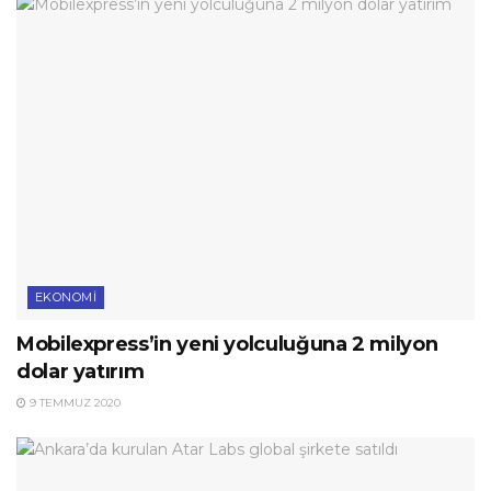
EKONOMI
Mobilexpress’in yeni yolculuğuna 2 milyon
dolar yatırım
9 TEMMUZ 2020