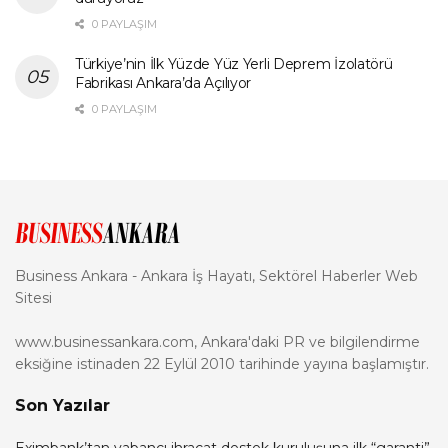
0 PAYLAŞIM
Türkiye’nin İlk Yüzde Yüz Yerli Deprem İzolatörü
Fabrikası Ankara’da Açılıyor
0 PAYLAŞIM
Business Ankara - Ankara İş Hayatı, Sektörel Haberler Web
Sitesi
www.businessankara.com, Ankara'daki PR ve bilgilendirme
eksiğine istinaden 22 Eylül 2010 tarihinde yayına başlamıştır.
Son Yazılar