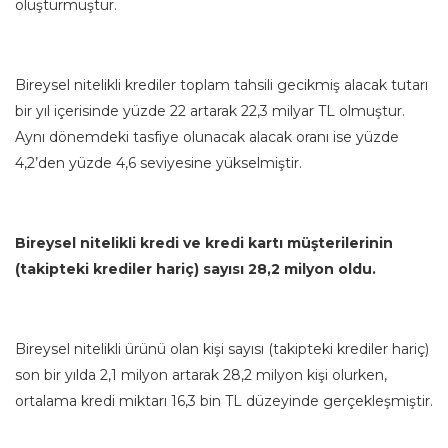
oluşturmuştur.
Bireysel nitelikli krediler toplam tahsili gecikmiş alacak tutarı
bir yıl içerisinde yüzde 22 artarak 22,3 milyar TL olmuştur.
Aynı dönemdeki tasfiye olunacak alacak oranı ise yüzde
4,2’den yüzde 4,6 seviyesine yükselmiştir.
Bireysel nitelikli kredi ve kredi kartı müşterilerinin
(takipteki krediler hariç) sayısı 28,2 milyon oldu.
Bireysel nitelikli ürünü olan kişi sayısı (takipteki krediler hariç)
son bir yılda 2,1 milyon artarak 28,2 milyon kişi olurken,
ortalama kredi miktarı 16,3 bin TL düzeyinde gerçekleşmiştir.