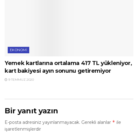
EKONOMI
Yemek kartlarına ortalama 417 TL yükleniyor,
kart bakiyesi ayın sonunu getiremiyor
9 TEMMUZ 2020
Bir yanıt yazın
*
E-posta adresiniz yayınlanmayacak.
Gerekli alanlar
ile
işaretlenmişlerdir