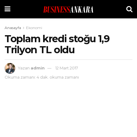
Anasayfa
Ekonomi
Toplam kredi stoğu 1,9
Trilyon TL oldu
Yazan
admin
12 Mart 2017
Okuma zamanı: 4 dak. okuma zamanı