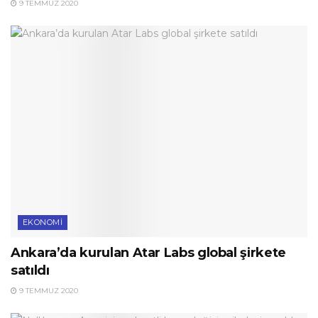
9 TEMMUZ 2020
EKONOMI
Ankara’da kurulan Atar Labs global şirkete
satıldı
9 TEMMUZ 2020