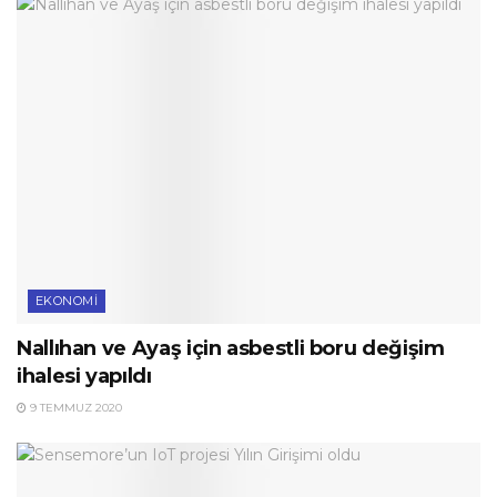
EKONOMI
Nallıhan ve Ayaş için asbestli boru değişim
ihalesi yapıldı
9 TEMMUZ 2020