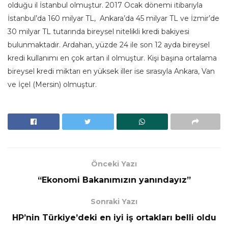
olduğu il İstanbul olmuştur. 2017 Ocak dönemi itibarıyla
İstanbul’da 160 milyar TL, Ankara’da 45 milyar TL ve İzmir’de
30 milyar TL tutarında bireysel nitelikli kredi bakiyesi
bulunmaktadır. Ardahan, yüzde 24 ile son 12 ayda bireysel
kredi kullanımı en çok artan il olmuştur. Kişi başına ortalama
bireysel kredi miktarı en yüksek iller ise sırasıyla Ankara, Van
ve İçel (Mersin) olmuştur.
Önceki Yazı
“Ekonomi Bakanımızın yanındayız”
Sonraki Yazı
HP’nin Türkiye’deki en iyi iş ortakları belli oldu