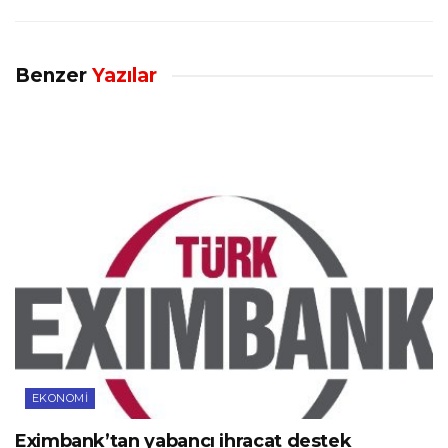
Benzer
Yazılar
EKONOMI
Eximbank’tan yabancı ihracat destek