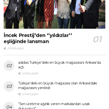
İncek Prestij’den ‘’yıldızlar’’
eşliğinde lansman
0 PAYLAŞIM
adidas Türkiye’deki en büyük mağazasını Ankara’da
açtı
0 PAYLAŞIM
Türkiye’deki en büyük mağazası olan Ankara’daki
mağazasını yeniledi
0 PAYLAŞIM
“Seri üretime ağırlık veren markalardan uzak
duruyoruz”