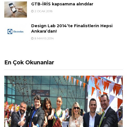
GTB-İRİS kapsamına alındılar
2 OCAK 2018
Design Lab 2014’te Finalistlerin Hepsi
Ankara’dan!
8 MAYIS 2014
En Çok Okunanlar