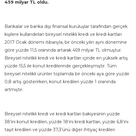
459 milyar TL oldu.
Bankalar ve banka dışı finansal kuruluşlar tarafından gerçek
kişilere kullandırılan bireysel nitelikli kredi ve kredi kartları
2017 Ocak dönemi itibarıyla, bir önceki yılın aynı dönemine
göre yüzde 11,5 oranında artarak 459 milyar TL olmuştur.
Bireysel nitelikli kredi ve kredi kartları içinde en yüksek artış
yüzde 15,5 ile konut kredilerinde gerçekleşmiştir. Tüm
bireysel nitelikli ürünler toplamda bir önceki aya göre yüzde
0,8 artış gösterirken, konut kredileri yüzde 1 oranında
artmıştır.
Bireysel nitelikli kredi ve kredi kartları bakiyesinin yüzde
38’ini konut kredileri, yüzde 18’ini kredi kartları, yüzde 6,8’ini
taşıt kredileri ve yüzde 37,3’ünü diğer ihtiyaç kredileri