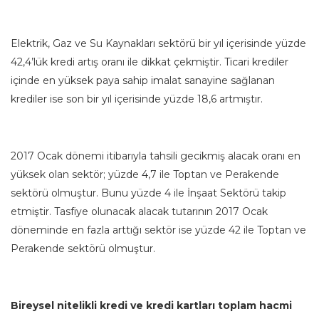
Elektrik, Gaz ve Su Kaynakları sektörü bir yıl içerisinde yüzde
42,4’lük kredi artış oranı ile dikkat çekmiştir. Ticari krediler
içinde en yüksek paya sahip imalat sanayine sağlanan
krediler ise son bir yıl içerisinde yüzde 18,6 artmıştır.
2017 Ocak dönemi itibarıyla tahsili gecikmiş alacak oranı en
yüksek olan sektör; yüzde 4,7 ile Toptan ve Perakende
sektörü olmuştur. Bunu yüzde 4 ile İnşaat Sektörü takip
etmiştir. Tasfiye olunacak alacak tutarının 2017 Ocak
döneminde en fazla arttığı sektör ise yüzde 42 ile Toptan ve
Perakende sektörü olmuştur.
Bireysel nitelikli kredi ve kredi kartları toplam hacmi