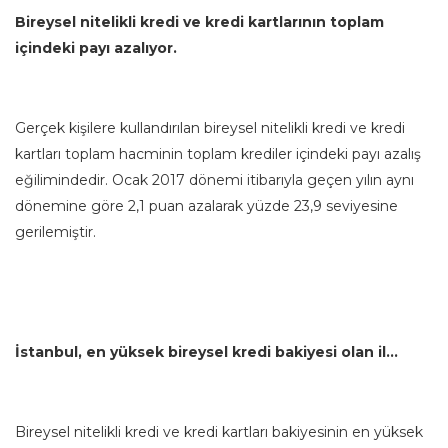
Bireysel nitelikli kredi ve kredi kartlarının toplam
içindeki payı azalıyor.
Gerçek kişilere kullandırılan bireysel nitelikli kredi ve kredi
kartları toplam hacminin toplam krediler içindeki payı azalış
eğilimindedir. Ocak 2017 dönemi itibarıyla geçen yılın aynı
dönemine göre 2,1 puan azalarak yüzde 23,9 seviyesine
gerilemiştir.
İstanbul, en yüksek bireysel kredi bakiyesi olan il…
Bireysel nitelikli kredi ve kredi kartları bakiyesinin en yüksek