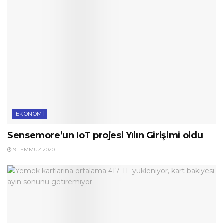
EKONOMI
Sensemore’un IoT projesi Yılın Girişimi oldu
9 TEMMUZ 2020