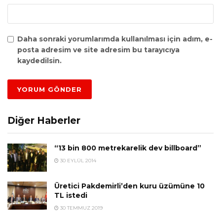
Daha sonraki yorumlarımda kullanılması için adım, e-
posta adresim ve site adresim bu tarayıcıya
kaydedilsin.
Diğer Haberler
“13 bin 800 metrekarelik dev billboard”
30 EYLÜL 2014
Üretici Pakdemirli’den kuru üzümüne 10
TL istedi
30 TEMMUZ 2019