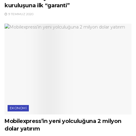
kuruluşuna ilk “garanti”
9 TEMMUZ 2020
EKONOMI
Mobilexpress’in yeni yolculuğuna 2 milyon
dolar yatırım