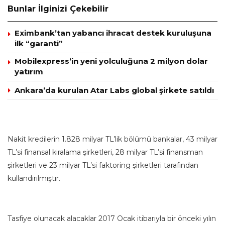
Bunlar İlginizi Çekebilir
Eximbank’tan yabancı ihracat destek kuruluşuna
ilk “garanti”
Mobilexpress’in yeni yolculuğuna 2 milyon dolar
yatırım
Ankara’da kurulan Atar Labs global şirkete satıldı
Nakit kredilerin 1.828 milyar TL’lik bölümü bankalar, 43 milyar
TL’si finansal kiralama şirketleri, 28 milyar TL’si finansman
şirketleri ve 23 milyar TL’si faktoring şirketleri tarafından
kullandırılmıştır.
Tasfiye olunacak alacaklar 2017 Ocak itibarıyla bir önceki yılın