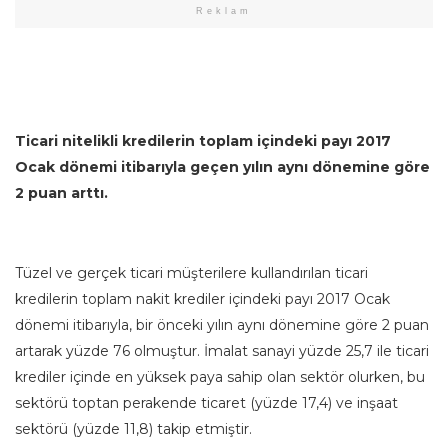
Reklam
Ticari nitelikli kredilerin toplam içindeki payı 2017
Ocak dönemi itibarıyla geçen yılın aynı dönemine göre
2 puan arttı.
Tüzel ve gerçek ticari müşterilere kullandırılan ticari
kredilerin toplam nakit krediler içindeki payı 2017 Ocak
dönemi itibarıyla, bir önceki yılın aynı dönemine göre 2 puan
artarak yüzde 76 olmuştur. İmalat sanayi yüzde 25,7 ile ticari
krediler içinde en yüksek paya sahip olan sektör olurken, bu
sektörü toptan perakende ticaret (yüzde 17,4) ve inşaat
sektörü (yüzde 11,8) takip etmiştir.