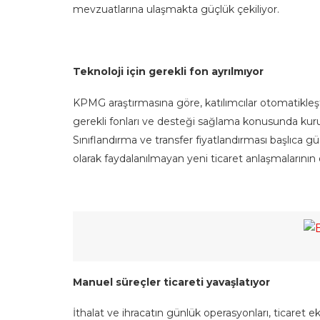
mevzuatlarına ulaşmakta güçlük çekiliyor.
Teknoloji için gerekli fon ayrılmıyor
KPMG araştırmasına göre, katılımcılar otomatikleşt
gerekli fonları ve desteği sağlama konusunda kur
Sınıflandırma ve transfer fiyatlandırması başlıca gü
olarak faydalanılmayan yeni ticaret anlaşmalarını
Manuel süreçler ticareti yavaşlatıyor
İthalat ve ihracatın günlük operasyonları, ticaret ek