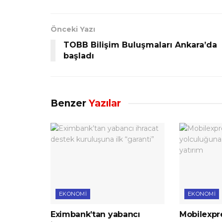
Önceki Yazı
TOBB Bilişim Buluşmaları Ankara’da
başladı
Benzer
Yazılar
EKONOMI
EKONOMI
Eximbank’tan yabancı
Mobilexpre