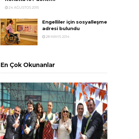
24 AĞUSTOS 2015
Engelliler için sosyalleşme
adresi bulundu
28 MAYIS 2014
En Çok Okunanlar