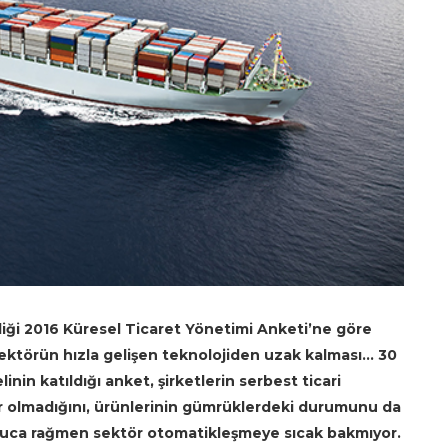
ği 2016 Küresel Ticaret Yönetimi Anketi’ne göre
ektörün hızla gelişen teknolojiden uzak kalması… 30
nin katıldığı anket, şirketlerin serbest ticari
r olmadığını, ürünlerinin gümrüklerdeki durumunu da
onuca rağmen sektör otomatikleşmeye sıcak bakmıyor.