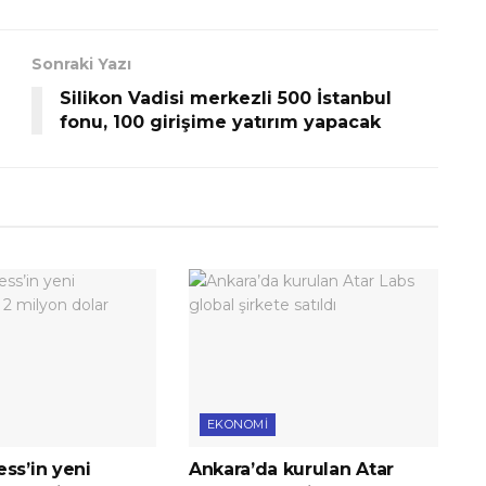
Sonraki Yazı
Silikon Vadisi merkezli 500 İstanbul
fonu, 100 girişime yatırım yapacak
EKONOMI
ss’in yeni
Ankara’da kurulan Atar