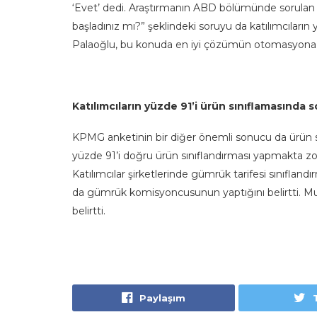
‘Evet’ dedi. Araştırmanın ABD bölümünde sorulan “
başladınız mı?” şeklindeki soruyu da katılımcıların y
Palaoğlu, bu konuda en iyi çözümün otomasyona
Katılımcıların yüzde 91’i ürün sınıflamasında s
KPMG anketinin bir diğer önemli sonucu da ürün sı
yüzde 91’i doğru ürün sınıflandırması yapmakta zorl
Katılımcılar şirketlerinde gümrük tarifesi sınıfla
da gümrük komisyoncusunun yaptığını belirtti. M
belirtti.
Paylaşım