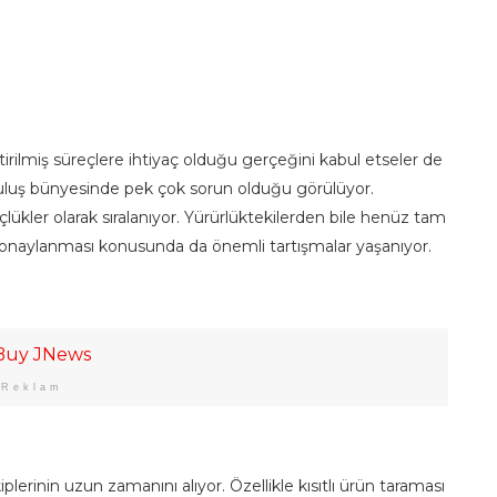
irilmiş süreçlere ihtiyaç olduğu gerçeğini kabul etseler de
uluş bünyesinde pek çok sorun olduğu görülüyor.
çlükler olarak sıralanıyor. Yürürlüktekilerden bile henüz tam
n onaylanması konusunda da önemli tartışmalar yaşanıyor.
Reklam
iplerinin uzun zamanını alıyor. Özellikle kısıtlı ürün taraması