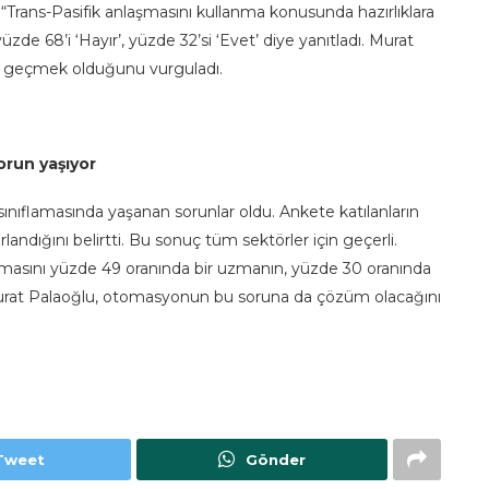
Trans-Pasifik anlaşmasını kullanma konusunda hazırlıklara
üzde 68’i ‘Hayır’, yüzde 32’si ‘Evet’ diye yanıtladı.
Murat
 geçmek olduğunu vurguladı.
orun yaşıyor
nıflamasında yaşanan sorunlar oldu. Ankete katılanların
andığını belirtti. Bu sonuç tüm sektörler için geçerli.
ndırmasını yüzde 49 oranında bir uzmanın, yüzde 30 oranında
urat Palaoğlu, otomasyonun bu soruna da çözüm olacağını
Tweet
Gönder