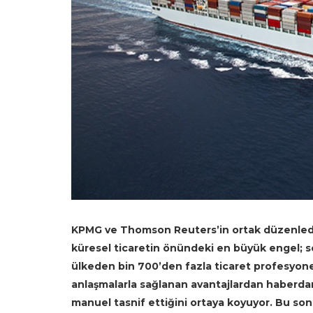
KPMG ve Thomson Reuters’in ortak düzenledi
küresel ticaretin önündeki en büyük engel; s
ülkeden bin 700’den fazla ticaret profesyoneli
anlaşmalarla sağlanan avantajlardan haberda
manuel tasnif ettiğini ortaya koyuyor. Bu s