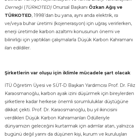
Derneği
(
TÜRKOTED
)
Onursal Başkanı
Özkan Ağış ve
TÜRKOTED
, 1998’dan bu yana, aynı anda elektrik, ısı
ve/veya buhar üretimi (kojenerasyon) için uğraş verirlerken,
enerji üretimde karbon azaltımı konusunun önemi ve
bilinirliği için yaptıkları çalışmalarla Düşük Karbon Kahramanı
ilan edildiler.
Şirketlerin var oluşu için iklimle mücadele şart olacak
İTÜ Öğretim Üyesi ve SÜT-D Başkan Yardımcısı Prof. Dr. Filiz
Karaosmanoğlu, karbon ayak izini düşürmek için bireylerden
şirketlere kadar herkese önemli sorumluluklar düştüğüne
dikkat çekti. Prof. Dr. Karaosmanoğlu, bu yıl ikincisini
verdikleri Düşük Karbon Kahramanları Ödülleriyle
dünyamızın geleceğini kurtarmak için adımlar atan, yalnızca
bugünü değil yarını da düşünen kişi, kurum ve kuruluşları