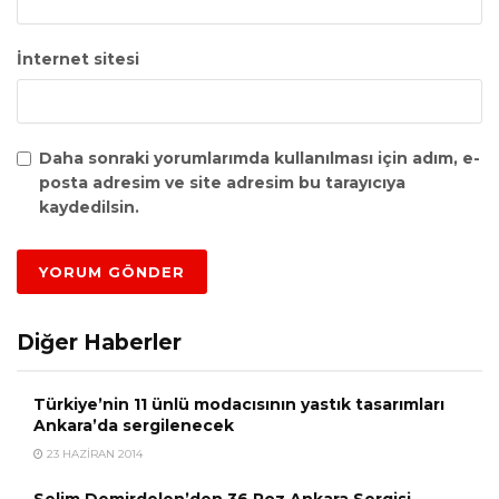
İnternet sitesi
Daha sonraki yorumlarımda kullanılması için adım, e-
posta adresim ve site adresim bu tarayıcıya
kaydedilsin.
Diğer Haberler
Türkiye’nin 11 ünlü modacısının yastık tasarımları
Ankara’da sergilenecek
23 HAZIRAN 2014
Selim Demirdelen’den 36 Poz Ankara Sergisi