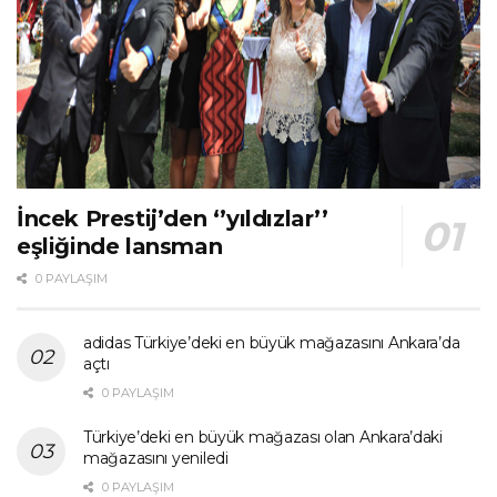
İncek Prestij’den ‘’yıldızlar’’
eşliğinde lansman
0 PAYLAŞIM
adidas Türkiye’deki en büyük mağazasını Ankara’da
açtı
0 PAYLAŞIM
Türkiye’deki en büyük mağazası olan Ankara’daki
mağazasını yeniledi
0 PAYLAŞIM