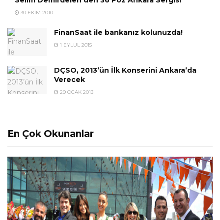
30 EKIM 2010
FinanSaat ile bankanız kolunuzda!
1 EYLÜL 2015
DÇSO, 2013’ün İlk Konserini Ankara’da
Verecek
29 OCAK 2013
En Çok Okunanlar