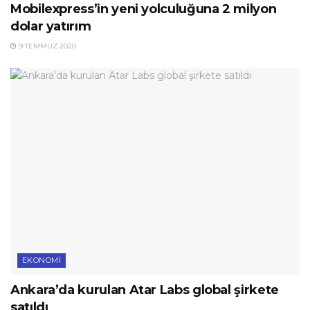
Mobilexpress’in yeni yolculuğuna 2 milyon
dolar yatırım
9 TEMMUZ 2020
EKONOMI
Ankara’da kurulan Atar Labs global şirkete
satıldı