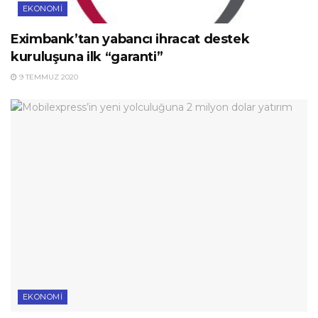
EKONOMI
Eximbank’tan yabancı ihracat destek
kuruluşuna ilk “garanti”
9 TEMMUZ 2020
EKONOMI