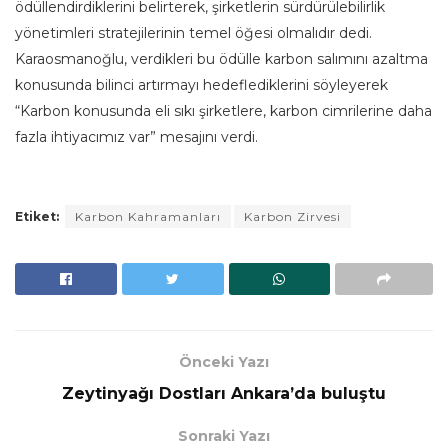
ödüllendirdiklerini belirterek, şirketlerin sürdürülebilirlik
yönetimleri stratejilerinin temel öğesi olmalıdır dedi.
Karaosmanoğlu, verdikleri bu ödülle karbon salımını azaltma
konusunda bilinci artırmayı hedeflediklerini söyleyerek
“Karbon konusunda eli sıkı şirketlere, karbon cimrilerine daha
fazla ihtiyacımız var” mesajını verdi.
Etiket:
Karbon Kahramanları
Karbon Zirvesi
Önceki Yazı
Zeytinyağı Dostları Ankara’da buluştu
Sonraki Yazı