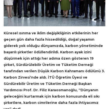
Küresel ısınma ve iklim değişikliğinin etkilerinin her
geçen gün daha fazla hissedildiği, doğal yaşamın
giderek yok olduğu dünyamızda, karbon yönetiminde
başarılı şirketler ödüllendirildi. Karbon ayak izini
düşürmek için attığı her adıma özen gösteren 19
şirket, Sürdürülebilir Üretim ve Tüketim Derneği
tarafından verilen Düşük Karbon Kahramanı ödülünü 3.
Karbon Zirvesi’nde aldı.
İTÜ Öğretim Üyesi ve
Sürdürebilir Üretim ve Tüketim Derneği Başkan
Yardımcısı Prof. Dr. Filiz Karaosmanoğlu, “Dünyanın
geleceğini kurtarmak için karbon konusunda eli sıkı
şirketlere, karbon cimrilerine
daha fazla ihtiyacımız