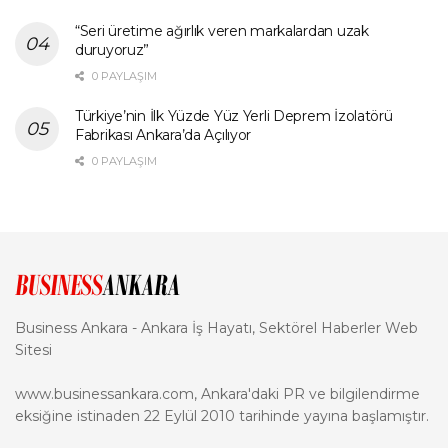
“Seri üretime ağırlık veren markalardan uzak
duruyoruz”
0 PAYLAŞIM
Türkiye’nin İlk Yüzde Yüz Yerli Deprem İzolatörü
Fabrikası Ankara’da Açılıyor
0 PAYLAŞIM
Business Ankara - Ankara İş Hayatı, Sektörel Haberler Web
Sitesi
www.businessankara.com, Ankara'daki PR ve bilgilendirme
eksiğine istinaden 22 Eylül 2010 tarihinde yayına başlamıştır.