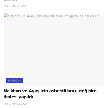
9 TEMMUZ 2020
EKONOMI
Nallıhan ve Ayaş için asbestli boru değişim
ihalesi yapıldı
9 TEMMUZ 2020