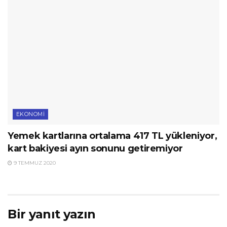
EKONOMI
Yemek kartlarına ortalama 417 TL yükleniyor,
kart bakiyesi ayın sonunu getiremiyor
9 TEMMUZ 2020
Bir yanıt yazın