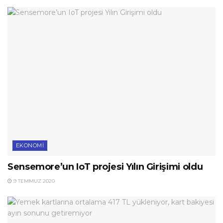
EKONOMI
Sensemore’un IoT projesi Yılın Girişimi oldu
9 TEMMUZ 2020