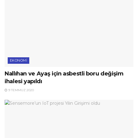
EKONOMI
Nallıhan ve Ayaş için asbestli boru değişim
ihalesi yapıldı
9 TEMMUZ 2020