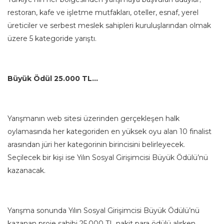
restoran, kafe ve işletme mutfakları, oteller, esnaf, yerel
üreticiler ve serbest meslek sahipleri kuruluşlarından olmak
üzere 5 kategoride yarıştı.
Büyük Ödül 25.000 TL…
Yarışmanın web sitesi üzerinden gerçekleşen halk
oylamasında her kategoriden en yüksek oyu alan 10 finalist
arasından jüri her kategorinin birincisini belirleyecek.
Seçilecek bir kişi ise Yılın Sosyal Girişimcisi Büyük Ödülü’nü
kazanacak.
Yarışma sonunda Yılın Sosyal Girişimcisi Büyük Ödülü’nü
kazanan proje sahibi 25.000 TL nakit para ödülü alırken,