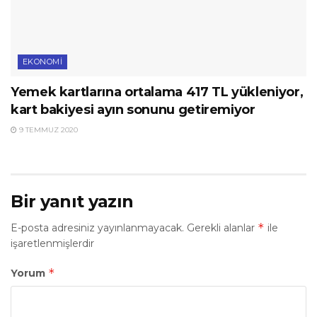
EKONOMI
Yemek kartlarına ortalama 417 TL yükleniyor,
kart bakiyesi ayın sonunu getiremiyor
9 TEMMUZ 2020
Bir yanıt yazın
*
E-posta adresiniz yayınlanmayacak.
Gerekli alanlar
ile
işaretlenmişlerdir
*
Yorum