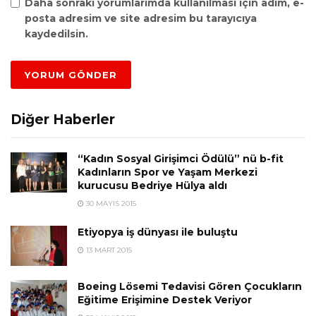
Daha sonraki yorumlarımda kullanılması için adım, e-
posta adresim ve site adresim bu tarayıcıya
kaydedilsin.
Diğer Haberler
“Kadın Sosyal Girişimci Ödülü” nü b-fit
Kadınların Spor ve Yaşam Merkezi
kurucusu Bedriye Hülya aldı
30 MAYIS 2015
Etiyopya iş dünyası ile buluştu
13 MART 2015
Boeing Lösemi Tedavisi Gören Çocukların
Eğitime Erişimine Destek Veriyor