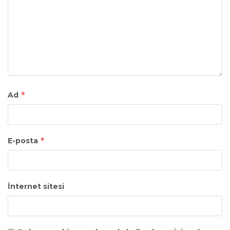
*
Ad
*
E-posta
İnternet sitesi