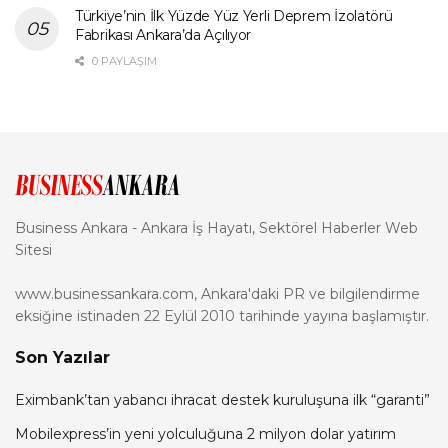
Türkiye’nin İlk Yüzde Yüz Yerli Deprem İzolatörü
Fabrikası Ankara’da Açılıyor
0 PAYLAŞIM
Business Ankara - Ankara İş Hayatı, Sektörel Haberler Web
Sitesi
www.businessankara.com, Ankara'daki PR ve bilgilendirme
eksiğine istinaden 22 Eylül 2010 tarihinde yayına başlamıştır.
Son Yazılar
Eximbank’tan yabancı ihracat destek kuruluşuna ilk “garanti”
Mobilexpress’in yeni yolculuğuna 2 milyon dolar yatırım