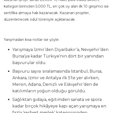
kategori birincileri 5.000 TL, en çok oy alan ilk 10 girişimci ise
sertifika almaya hak kazanacak. Kazanan projeler,
düzenlenecek ödül töreniyle açıklanacak.
Yarışmadan kısa notlar ise şöyle:
Yarışmaya İzmir’den Diyarbakır’a, Nevşehir’den
Bursa’ya kadar Türkiye’nin dört bir yanından
başvurular oldu.
Başvuru sayısı sıralamasında İstanbul, Bursa,
Ankara, İzmir ve Antalya ilk 5’te yer alırken,
Mersin, Adana, Denizli ve Eskişehir’den de
katılımların yoğun olduğu görüldü.
Sağlıktan gıdaya, eğitimden sanata ve spora
kadar birçok hikâyeye kapı açan yarışmaya en
fazla ‘serbest meslek’ kategorisinden