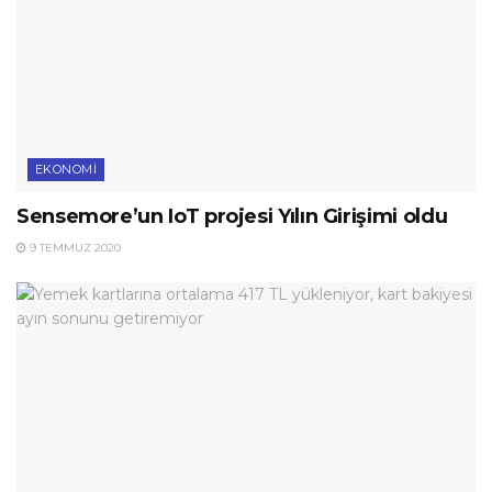
EKONOMI
Sensemore’un IoT projesi Yılın Girişimi oldu
9 TEMMUZ 2020