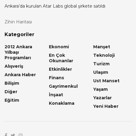
Ankara’da kurulan Atar Labs global şirkete satıldı
Zihin Haritası
Kategoriler
2012 Ankara
Ekonomi
Manşet
Yılbaşı
En Çok
Teknoloji
Programları
Okunanlar
Turizm
Alışveriş
Etkinlikler
Ulaşım
Ankara Haber
Finans
Ust Manset
Bilişim
Gayrimenkul
Yaşam
Diğer
İnşaat
Yazarlar
Eğitim
Konaklama
Yeni Haber