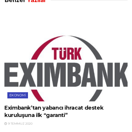
Benzer
Yazılar
EKONOMI
Eximbank’tan yabancı ihracat destek
kuruluşuna ilk “garanti”
9 TEMMUZ 2020