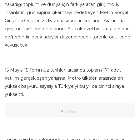
Yaşadığı toplum ve dünya için fark yaratan girişimci iş
insanlarını gün ışığına çıkarmayı hedefleyen Metro Sosyal
Girişimci Ödülleri 2015’ün başvuruları sonlandı. Aralarında
girişimci isimlerin de bulunduğu çok özel bir jüri tarafından
değerlendirilecek adaylar düzenlenecek törenle ödüllerine
kavuşacak.
15 Mayıs-15 Temmuz tarihleri arasında toplam 171 adet
katılım gerçekleşen yarışma, Metro ülkeleri arasında en
yüksek başvuru sayısıyla Türkiye’yi bu yıl da birinci sıraya
yükseltti.
Reklam
Türkiye’nin her bölgesinden yarışmaya başvuran adaylar;