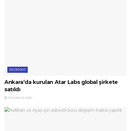
EKONOMI
Ankara’da kurulan Atar Labs global şirkete
satıldı
9 TEMMUZ 2020