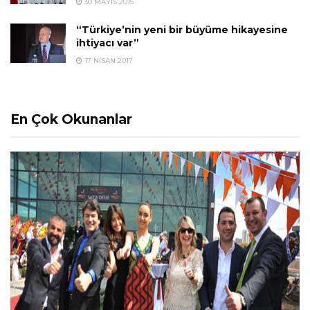
30 MAYIS 2015
“Türkiye’nin yeni bir büyüme hikayesine
ihtiyacı var”
17 NISAN 2017
En Çok Okunanlar