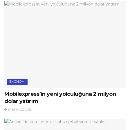
EKONOMI
Mobilexpress’in yeni yolculuğuna 2 milyon
dolar yatırım
9 TEMMUZ 2020