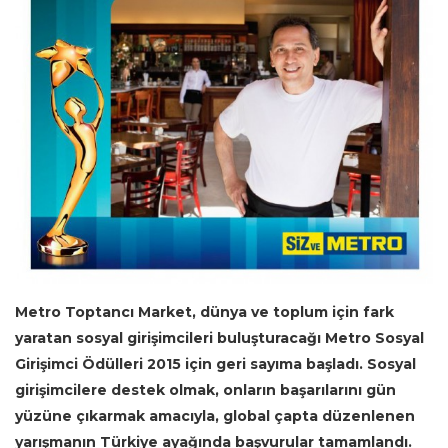
Metro Toptancı Market, dünya ve toplum için fark
yaratan sosyal girişimcileri buluşturacağı Metro Sosyal
Girişimci Ödülleri 2015 için geri sayıma başladı. Sosyal
girişimcilere destek olmak, onların başarılarını gün
yüzüne çıkarmak amacıyla, global çapta düzenlenen
yarışmanın Türkiye ayağında başvurular tamamlandı.