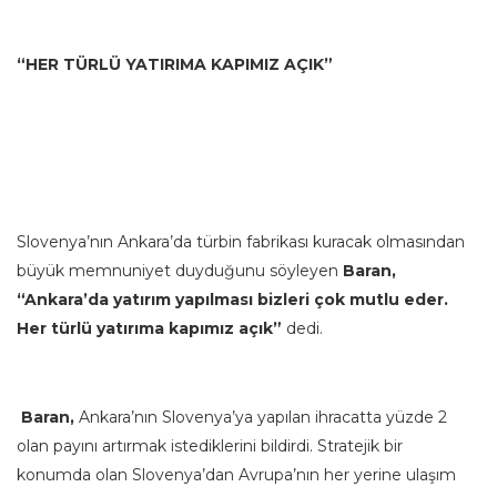
“HER TÜRLÜ YATIRIMA KAPIMIZ AÇIK”
Slovenya’nın Ankara’da türbin fabrikası kuracak olmasından
büyük memnuniyet duyduğunu söyleyen
Baran,
“Ankara’da yatırım yapılması bizleri çok mutlu eder.
Her türlü yatırıma kapımız açık”
dedi.
Baran,
Ankara’nın Slovenya’ya yapılan ihracatta yüzde 2
olan payını artırmak istediklerini bildirdi. Stratejik bir
konumda olan Slovenya’dan Avrupa’nın her yerine ulaşım