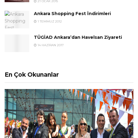
21 OCAK 2015
Ankara Shopping Fest İndirimleri
1 TEMMUZ 2012
TÜGİAD Ankara’dan Havelsan Ziyareti
14 HAZIRAN 2017
En Çok Okunanlar