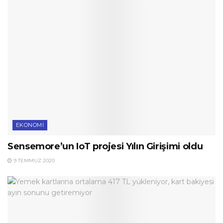
EKONOMI
Sensemore’un IoT projesi Yılın Girişimi oldu
9 TEMMUZ 2020