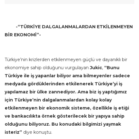
-“TÜRKİYE DALGALANMALARDAN ETKİLENMEYEN
BİR EKONOMİ”-
Türkiye’nin krizlerden etkilenmeyen güçlü ve dayanıklı bir
ekonomiye sahip olduğunu vurgulayan
Jukic
,
“Bunu
Türkiye ile iş yapanlar biliyor ama bilmeyenler sadece
medyada gördüklerinden etkilenerek Türkiye’yi iş
yapılamaz bir ülke zannediyor. Ama biz iş yaptığımız
için Türkiye’nin dalgalanmalardan kolay kolay
etkilenmeyen bir ekonomik sisteme, özellikle iş etiği
ve bankacılıkta örnek gösterilecek bir yapıya sahip
olduğunu biliyoruz. Bu konudaki bilgimizi yaymak
isteriz”
diye konuştu.