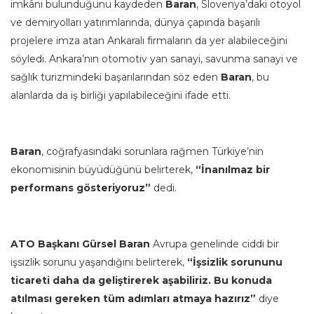
imkânı bulunduğunu kaydeden
Baran
, Slovenya’daki otoyol
ve demiryolları yatırımlarında, dünya çapında başarılı
projelere imza atan Ankaralı firmaların da yer alabileceğini
söyledi. Ankara’nın otomotiv yan sanayi, savunma sanayi ve
sağlık turizmindeki başarılarından söz eden
Baran
, bu
alanlarda da iş birliği yapılabileceğini ifade etti.
Baran
, coğrafyasındaki sorunlara rağmen Türkiye’nin
ekonomisinin büyüdüğünü belirterek,
“İnanılmaz bir
performans gösteriyoruz”
dedi.
ATO Başkanı Gürsel Baran
Avrupa genelinde ciddi bir
işsizlik sorunu yaşandığını belirterek,
“İşsizlik sorununu
ticareti daha da geliştirerek aşabiliriz. Bu konuda
atılması gereken tüm adımları atmaya hazırız”
diye