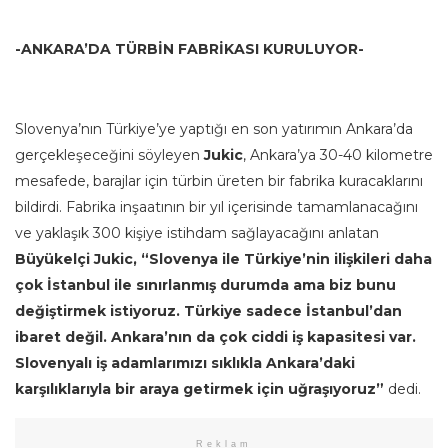
-ANKARA’DA TÜRBİN FABRİKASI KURULUYOR-
Slovenya’nın Türkiye’ye yaptığı en son yatırımın Ankara’da
gerçekleşeceğini söyleyen
Jukic
, Ankara’ya 30-40 kilometre
mesafede, barajlar için türbin üreten bir fabrika kuracaklarını
bildirdi. Fabrika inşaatının bir yıl içerisinde tamamlanacağını
ve yaklaşık 300 kişiye istihdam sağlayacağını anlatan
Büyükelçi Jukic, “Slovenya ile Türkiye’nin ilişkileri daha
çok İstanbul ile sınırlanmış durumda ama biz bunu
değiştirmek istiyoruz. Türkiye sadece İstanbul’dan
ibaret değil. Ankara’nın da çok ciddi iş kapasitesi var.
Slovenyalı iş adamlarımızı sıklıkla Ankara’daki
karşılıklarıyla bir araya getirmek için uğraşıyoruz”
dedi.
Reklam