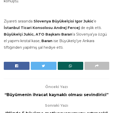
konuştu.
Ziyareti sırasında
Slovenya Büyükelçisi Igor Jukic
’e
İstanbul Ticari Konsolosu Andrej Fercej
de eşlik etti.
Büyükelçi Jukic, ATO Başkanı Baran
’a Slovenya’ya özgü
el yapımı kristal kase,
Baran
ise Büyükelçi’ye Ankara
tiftiğinden yapılmış şal hediye etti.
Önceki Yazı
“Büyümenin ihracat kaynaklı olması sevindirici”
Sonraki Yazı