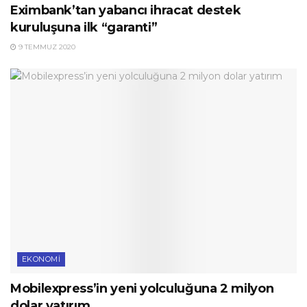
Eximbank’tan yabancı ihracat destek
kuruluşuna ilk “garanti”
9 TEMMUZ 2020
EKONOMI
Mobilexpress’in yeni yolculuğuna 2 milyon
dolar yatırım