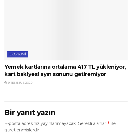
EKONOMI
Yemek kartlarına ortalama 417 TL yükleniyor,
kart bakiyesi ayın sonunu getiremiyor
9 TEMMUZ 2020
Bir yanıt yazın
*
E-posta adresiniz yayınlanmayacak.
Gerekli alanlar
ile
işaretlenmişlerdir