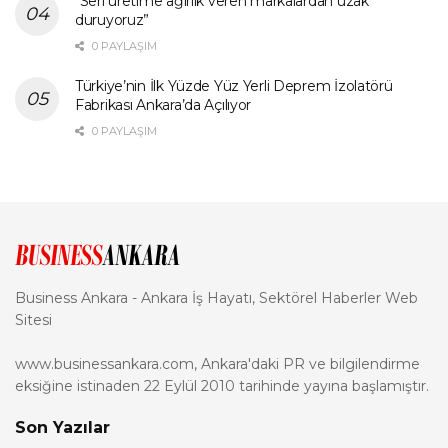
“Seri üretime ağırlık veren markalardan uzak
duruyoruz”
0 PAYLAŞIM
Türkiye’nin İlk Yüzde Yüz Yerli Deprem İzolatörü
Fabrikası Ankara’da Açılıyor
0 PAYLAŞIM
Business Ankara - Ankara İş Hayatı, Sektörel Haberler Web
Sitesi
www.businessankara.com, Ankara'daki PR ve bilgilendirme
eksiğine istinaden 22 Eylül 2010 tarihinde yayına başlamıştır.
Son Yazılar