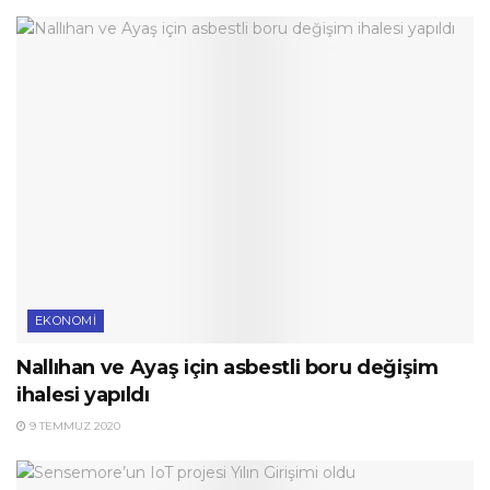
EKONOMI
Nallıhan ve Ayaş için asbestli boru değişim
ihalesi yapıldı
9 TEMMUZ 2020