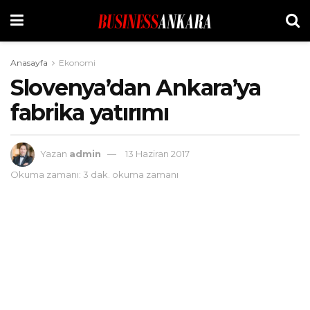
Anasayfa
Ekonomi
Slovenya’dan Ankara’ya
fabrika yatırımı
Yazan
admin
13 Haziran 2017
Okuma zamanı: 3 dak. okuma zamanı