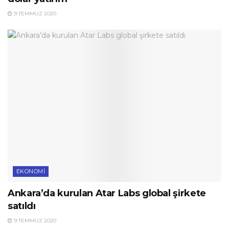
9 TEMMUZ 2020
EKONOMI
Ankara’da kurulan Atar Labs global şirkete
satıldı
9 TEMMUZ 2020