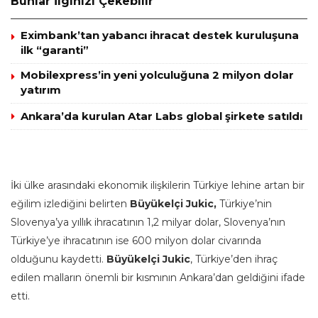
Bunlar İlginizi Çekebilir
Eximbank’tan yabancı ihracat destek kuruluşuna
ilk “garanti”
Mobilexpress’in yeni yolculuğuna 2 milyon dolar
yatırım
Ankara’da kurulan Atar Labs global şirkete satıldı
İki ülke arasındaki ekonomik ilişkilerin Türkiye lehine artan bir
eğilim izlediğini belirten
Büyükelçi Jukic,
Türkiye’nin
Slovenya’ya yıllık ihracatının 1,2 milyar dolar, Slovenya’nın
Türkiye’ye ihracatının ise 600 milyon dolar civarında
olduğunu kaydetti.
Büyükelçi Jukic
, Türkiye’den ihraç
edilen malların önemli bir kısmının Ankara’dan geldiğini ifade
etti.