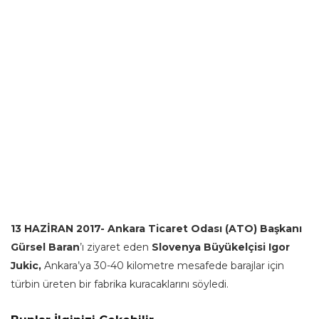
13 HAZİRAN 2017- Ankara Ticaret Odası (ATO) Başkanı
Gürsel Baran
’ı ziyaret eden
Slovenya Büyükelçisi Igor
Jukic,
Ankara’ya 30-40 kilometre mesafede barajlar için
türbin üreten bir fabrika kuracaklarını söyledi.