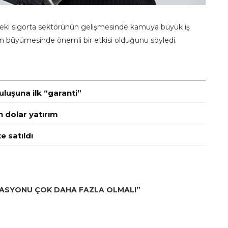
’deki sigorta sektörünün gelişmesinde kamuya büyük iş
ün büyümesinde önemli bir etkisi olduğunu söyledi.
luşuna ilk “garanti”
n dolar yatırım
e satıldı
RASYONU ÇOK DAHA FAZLA OLMALI”