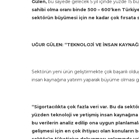
Gülen,
bu sayede gelecek 5 yıl içinde yüzde 15 b
sahibi olma oranı binde 500 – 600’ken Türkiy
sektörün büyümesi için ne kadar çok fırsata 
UĞUR GÜLEN: “TEKNOLOJİ VE İNSAN KAYNAĞI
Sektörün yeni ürün geliştirmekte çok başarılı oldu
insan kaynağına yatırım yaparak büyüme olması ger
“Sigortacılıkta çok fazla veri var. Bu da sek
yüzden teknoloji ve yetişmiş insan kaynağına
bu verilerin analiz edilip ona uygun planla
gelişmesi için en çok ihtiyacı olan konuların b