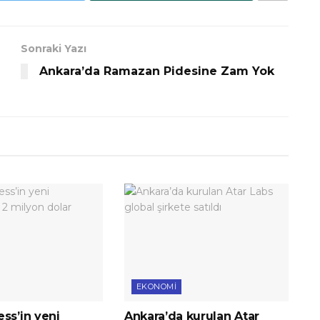
Sonraki Yazı
Ankara’da Ramazan Pidesine Zam Yok
EKONOMI
ss’in yeni
Ankara’da kurulan Atar