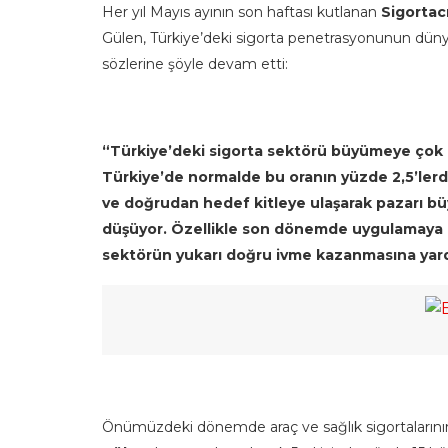
Her yıl Mayıs ayının son haftası kutlanan
Sigortacı
Gülen, Türkiye’deki sigorta penetrasyonunun düny
sözlerine şöyle devam etti:
“Türkiye’deki sigorta sektörü büyümeye çok el
Türkiye’de normalde bu oranın yüzde 2,5’ler
ve doğrudan hedef kitleye ulaşarak pazarı b
düşüyor. Özellikle son dönemde uygulamaya 
sektörün yukarı doğru ivme kazanmasına yar
Önümüzdeki dönemde araç ve sağlık sigortalarını