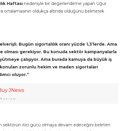
lık Haftası
nedeniyle bir değerlendirme yapan Uğur
a ortalamasının oldukça altında olduğunu belirterek
verişli. Bugün sigortalılık oranı yüzde 1,3’lerde. Ama
de olması gerekiyor. Bu konuda sektör kampanyalarla
üyütmeye çalışıyor. Ama burada kamuya da büyük iş
konulan zorunlu hekim ve maden sigortaları
dımcı oluyor.”
Reklam
n sektörün itici gücü olmaya devam edeceğini belirten