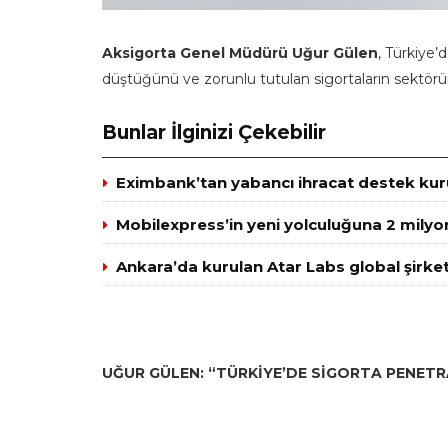
Aksigorta Genel Müdürü Uğur Gülen
, Türkiye
düştüğünü ve zorunlu tutulan sigortaların sektör
Bunlar İlginizi Çekebilir
Eximbank’tan yabancı ihracat destek kuru
Mobilexpress’in yeni yolculuğuna 2 milyo
Ankara’da kurulan Atar Labs global şirket
UĞUR GÜLEN: “TÜRKİYE’DE SİGORTA PENET