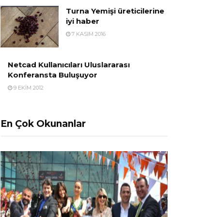
Turna Yemişi üreticilerine
iyi haber
7 KASIM 2016
Netcad Kullanıcıları Uluslararası
Konferansta Buluşuyor
9 EKIM 2012
En Çok Okunanlar