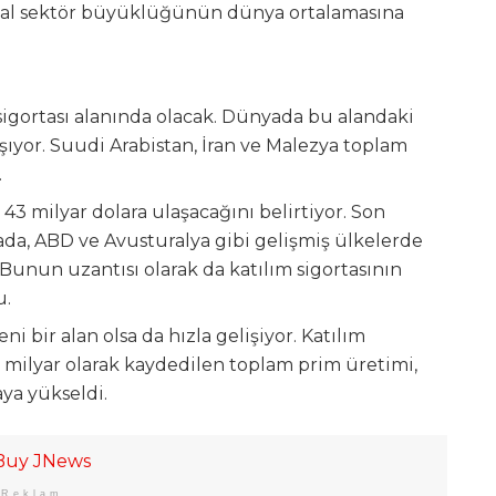
ansal sektör büyüklüğünün dünya ortalamasına
 sigortası alanında olacak. Dünyada bu alandaki
şıyor. Suudi Arabistan, İran ve Malezya toplam
.
 43 milyar dolara ulaşacağını belirtiyor. Son
nada, ABD ve Avusturalya gibi gelişmiş ülkelerde
. Bunun uzantısı olarak da katılım sigortasının
u.
ni bir alan olsa da hızla gelişiyor. Katılım
,2 milyar olarak kaydedilen toplam prim üretimi,
aya yükseldi.
Reklam