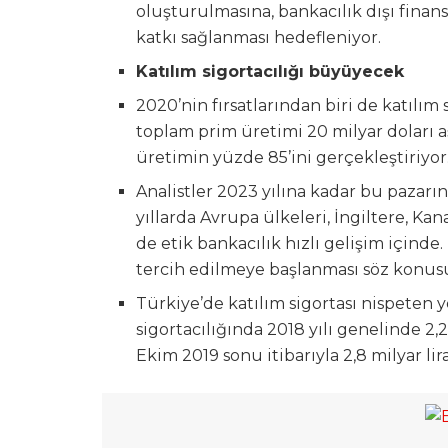
oluşturulmasına, bankacılık dışı fin
katkı sağlanması hedefleniyor.
Katılım sigortacılığı büyüyecek
2020’nin fırsatlarından biri de katılım
toplam prim üretimi 20 milyar doları a
üretimin yüzde 85’ini gerçekleştiriyor
Analistler 2023 yılına kadar bu pazarın
yıllarda Avrupa ülkeleri, İngiltere, Ka
de etik bankacılık hızlı gelişim içinde
tercih edilmeye başlanması söz konus
Türkiye’de katılım sigortası nispeten ye
sigortacılığında 2018 yılı genelinde 2
Ekim 2019 sonu itibarıyla 2,8 milyar lir