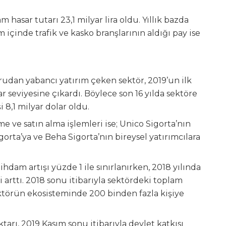
hasar tutarı 23,1 milyar lira oldu. Yıllık bazda
 içinde trafik ve kasko branşlarının aldığı pay ise
rudan yabancı yatırım çeken sektör, 2019’un ilk
 seviyesine çıkardı. Böylece son 16 yılda sektöre
 8,1 milyar dolar oldu.
e ve satın alma işlemleri ise; Unico Sigorta’nın
orta’ya ve Beha Sigorta’nın bireysel yatırımcılara
dam artışı yüzde 1 ile sınırlanırken, 2018 yılında
şi arttı. 2018 sonu itibarıyla sektördeki toplam
 Sektörün ekosisteminde 200 binden fazla kişiye
tarı, 2019 Kasım sonu itibarıyla devlet katkısı