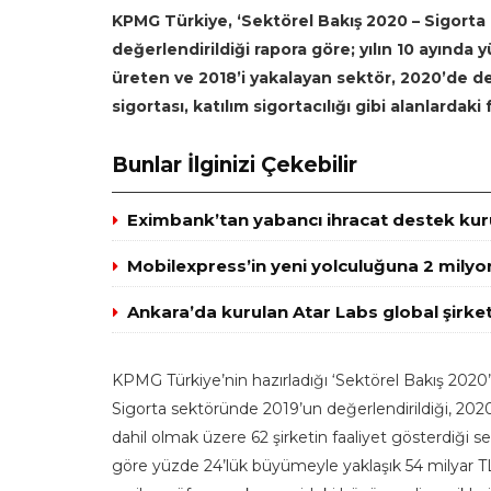
KPMG Türkiye, ‘Sektörel Bakış 2020 – Sigorta
değerlendirildiği rapora göre; yılın 10 ayında
üreten ve 2018’i yakalayan sektör, 2020’de
sigortası, katılım sigortacılığı gibi alanlardaki
Bunlar İlginizi Çekebilir
Eximbank’tan yabancı ihracat destek kuru
Mobilexpress’in yeni yolculuğuna 2 milyo
Ankara’da kurulan Atar Labs global şirket
KPMG Türkiye’nin hazırladığı ‘Sektörel Bakış 2020’ 
Sigorta sektöründe 2019’un değerlendirildiği, 2020’y
dahil olmak üzere 62 şirketin faaliyet gösterdiği s
göre yüzde 24’lük büyümeyle yaklaşık 54 milyar TL’