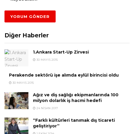
Diğer Haberler
1.Ankara Start-Up Zirvesi
30 MAYIS 2015
Perakende sektörü işe alımda eylül birincisi oldu
30 MAYIS 2015
Ağız ve diş sağlığı ekipmanlarında 100
milyon dolarlık iş hacmi hedefi
24 NISAN 2017
“Farklı kültürleri tanımak dış ticareti
geliştiriyor”
1 EKIM 2014