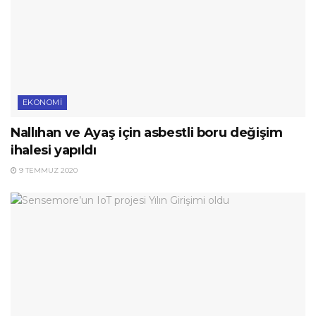
EKONOMI
Nallıhan ve Ayaş için asbestli boru değişim
ihalesi yapıldı
9 TEMMUZ 2020