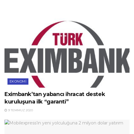
EKONOMI
Eximbank’tan yabancı ihracat destek
kuruluşuna ilk “garanti”
9 TEMMUZ 2020