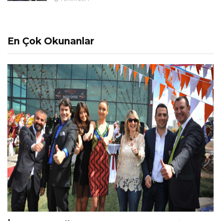
En Çok Okunanlar