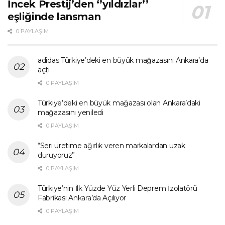
İncek Prestij’den ‘’yıldızlar’’
eşliğinde lansman
0 PAYLAŞIM
adidas Türkiye’deki en büyük mağazasını Ankara’da
açtı
0 PAYLAŞIM
Türkiye’deki en büyük mağazası olan Ankara’daki
mağazasını yeniledi
0 PAYLAŞIM
“Seri üretime ağırlık veren markalardan uzak
duruyoruz”
0 PAYLAŞIM
Türkiye’nin İlk Yüzde Yüz Yerli Deprem İzolatörü
Fabrikası Ankara’da Açılıyor
0 PAYLAŞIM