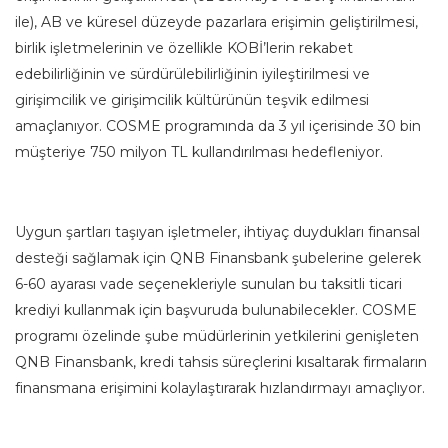
ile), AB ve küresel düzeyde pazarlara erişimin geliştirilmesi,
birlik işletmelerinin ve özellikle KOBİ’lerin rekabet
edebilirliğinin ve sürdürülebilirliğinin iyileştirilmesi ve
girişimcilik ve girişimcilik kültürünün teşvik edilmesi
amaçlanıyor. COSME programında da 3 yıl içerisinde 30 bin
müşteriye 750 milyon TL kullandırılması hedefleniyor.
Uygun şartları taşıyan işletmeler, ihtiyaç duydukları finansal
desteği sağlamak için QNB Finansbank şubelerine gelerek
6-60 ayarası vade seçenekleriyle sunulan bu taksitli ticari
krediyi kullanmak için başvuruda bulunabilecekler. COSME
programı özelinde şube müdürlerinin yetkilerini genişleten
QNB Finansbank, kredi tahsis süreçlerini kısaltarak firmaların
finansmana erişimini kolaylaştırarak hızlandırmayı amaçlıyor.