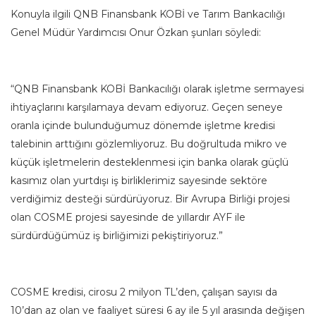
Konuyla ilgili QNB Finansbank KOBİ ve Tarım Bankacılığı
Genel Müdür Yardımcısı Onur Özkan şunları söyledi:
“QNB Finansbank KOBİ Bankacılığı olarak işletme sermayesi
ihtiyaçlarını karşılamaya devam ediyoruz. Geçen seneye
oranla içinde bulunduğumuz dönemde işletme kredisi
talebinin arttığını gözlemliyoruz. Bu doğrultuda mikro ve
küçük işletmelerin desteklenmesi için banka olarak güçlü
kasımız olan yurtdışı iş birliklerimiz sayesinde sektöre
verdiğimiz desteği sürdürüyoruz. Bir Avrupa Birliği projesi
olan COSME projesi sayesinde de yıllardır AYF ile
sürdürdüğümüz iş birliğimizi pekiştiriyoruz.”
COSME kredisi, cirosu 2 milyon TL’den, çalışan sayısı da
10’dan az olan ve faaliyet süresi 6 ay ile 5 yıl arasında değişen