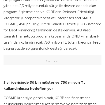
yılına dek 2,3 milyar euroluk bütçe ile devam edecek olan
program, “İşletmelerin ve KOBİ’lerin Rekabet Edebilirliği
Programı” (Competitiveness of Enterprises and SMEs-
COSME), Avrupa Birliği Kredi Garanti Hizmeti (EU Guarantee
for Debt Financing) tarafından destekleniyor. AB Kredi
Garanti Hizmeti, bu program kapsamında QNB Finansbank
tarafından kullandırılacak 750 milyon TL tutarlı kredi için kredi
başına yüzde 50 garantörlük desteği verecek.
Reklam
3 yıl içerisinde 30 bin müşteriye 750 milyon TL
kullandırılması hedefleniyor
COSME kredisiyle genel olarak, KOBİ’lerin finansmana
erişimlerinin geliştirilmesi (öz sermaye ve borç finansmanı