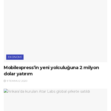
EKONOMI
Mobilexpress’in yeni yolculuğuna 2 milyon
dolar yatırım
9 TEMMUZ 2020