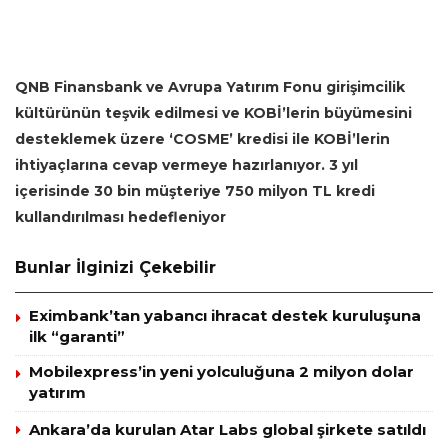
QNB Finansbank ve Avrupa Yatırım Fonu girişimcilik
kültürünün teşvik edilmesi ve KOBİ’lerin büyümesini
desteklemek üzere ‘COSME’ kredisi ile KOBİ’lerin
ihtiyaçlarına cevap vermeye hazırlanıyor. 3 yıl
içerisinde 30 bin müşteriye 750 milyon TL kredi
kullandırılması hedefleniyor
Bunlar İlginizi Çekebilir
Eximbank’tan yabancı ihracat destek kuruluşuna
ilk “garanti”
Mobilexpress’in yeni yolculuğuna 2 milyon dolar
yatırım
Ankara’da kurulan Atar Labs global şirkete satıldı