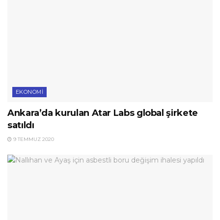
EKONOMI
Ankara’da kurulan Atar Labs global şirkete
satıldı
9 TEMMUZ 2020