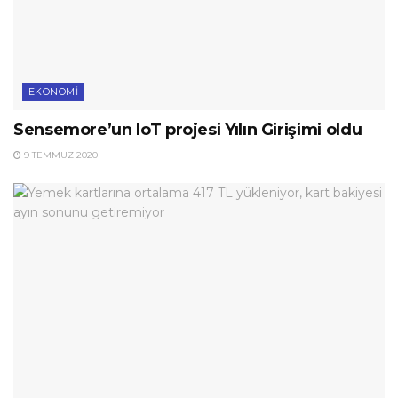
EKONOMI
Sensemore’un IoT projesi Yılın Girişimi oldu
9 TEMMUZ 2020