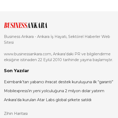
Business Ankara - Ankara İş Hayatı, Sektörel Haberler Web
Sitesi
www.businessankara.com, Ankara'daki PR ve bilgilendirme
eksiğine istinaden 22 Eylül 2010 tarihinde yayına başlamıştır.
Son Yazılar
Eximbank’tan yabancı ihracat destek kuruluşuna ilk “garanti”
Mobilexpress’in yeni yolculuğuna 2 milyon dolar yatırım
Ankara’da kurulan Atar Labs global şirkete satıldı
Zihin Haritası