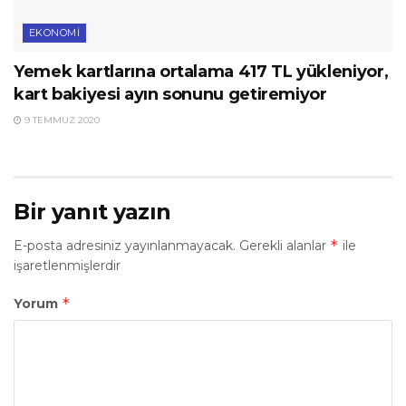
EKONOMI
Yemek kartlarına ortalama 417 TL yükleniyor,
kart bakiyesi ayın sonunu getiremiyor
9 TEMMUZ 2020
Bir yanıt yazın
*
E-posta adresiniz yayınlanmayacak.
Gerekli alanlar
ile
işaretlenmişlerdir
*
Yorum