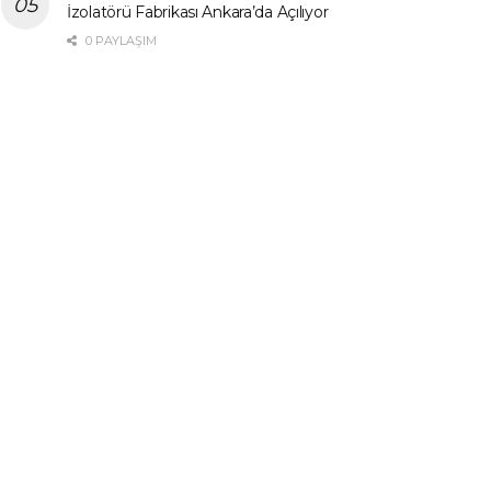
İzolatörü Fabrikası Ankara’da Açılıyor
0 PAYLAŞIM