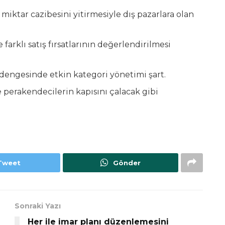
miktar cazibesini yitirmesiyle dış pazarlara olan
arklı satış fırsatlarının değerlendirilmesi
 dengesinde etkin kategori yönetimi şart.
e perakendecilerin kapısını çalacak gibi
Tweet
Gönder
Sonraki Yazı
Her ile imar planı düzenlemesini