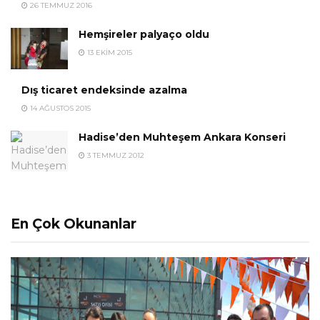
26 TEMMUZ 2016
Hemşireler palyaço oldu
13 EKIM 2015
Dış ticaret endeksinde azalma
14 AĞUSTOS 2015
Hadise’den Muhteşem Ankara Konseri
3 TEMMUZ 2012
En Çok Okunanlar