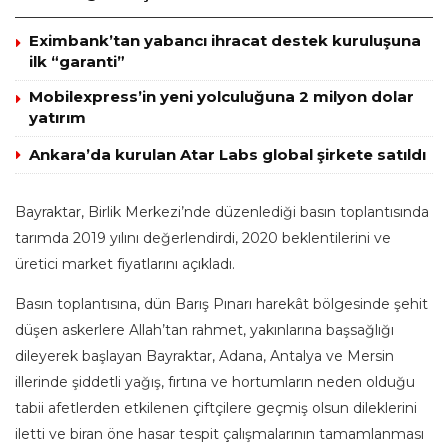
Eximbank’tan yabancı ihracat destek kuruluşuna
ilk “garanti”
Mobilexpress’in yeni yolculuğuna 2 milyon dolar
yatırım
Ankara’da kurulan Atar Labs global şirkete satıldı
Bayraktar, Birlik Merkezi’nde düzenlediği basın toplantısında
tarımda 2019 yılını değerlendirdi, 2020 beklentilerini ve
üretici market fiyatlarını açıkladı.
Basın toplantısına, dün Barış Pınarı harekât bölgesinde şehit
düşen askerlere Allah’tan rahmet, yakınlarına başsağlığı
dileyerek başlayan Bayraktar, Adana, Antalya ve Mersin
illerinde şiddetli yağış, fırtına ve hortumların neden olduğu
tabii afetlerden etkilenen çiftçilere geçmiş olsun dileklerini
iletti ve biran öne hasar tespit çalışmalarının tamamlanması