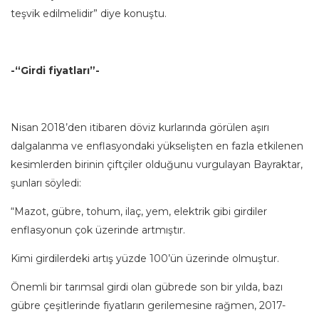
teşvik edilmelidir” diye konuştu.
-“Girdi fiyatları”-
Nisan 2018’den itibaren döviz kurlarında görülen aşırı
dalgalanma ve enflasyondaki yükselişten en fazla etkilenen
kesimlerden birinin çiftçiler olduğunu vurgulayan Bayraktar,
şunları söyledi:
“Mazot, gübre, tohum, ilaç, yem, elektrik gibi girdiler
enflasyonun çok üzerinde artmıştır.
Kimi girdilerdeki artış yüzde 100’ün üzerinde olmuştur.
Önemli bir tarımsal girdi olan gübrede son bir yılda, bazı
gübre çeşitlerinde fiyatların gerilemesine rağmen, 2017-