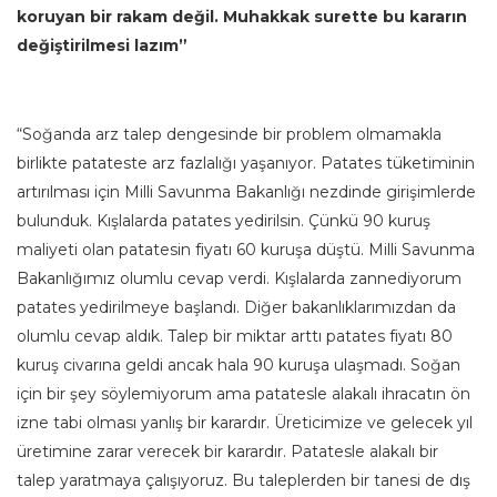
koruyan bir rakam değil. Muhakkak surette bu kararın
değiştirilmesi lazım”
“Soğanda arz talep dengesinde bir problem olmamakla
birlikte patateste arz fazlalığı yaşanıyor. Patates tüketiminin
artırılması için Milli Savunma Bakanlığı nezdinde girişimlerde
bulunduk. Kışlalarda patates yedirilsin. Çünkü 90 kuruş
maliyeti olan patatesin fiyatı 60 kuruşa düştü. Milli Savunma
Bakanlığımız olumlu cevap verdi. Kışlalarda zannediyorum
patates yedirilmeye başlandı. Diğer bakanlıklarımızdan da
olumlu cevap aldık. Talep bir miktar arttı patates fiyatı 80
kuruş civarına geldi ancak hala 90 kuruşa ulaşmadı. Soğan
için bir şey söylemiyorum ama patatesle alakalı ihracatın ön
izne tabi olması yanlış bir karardır. Üreticimize ve gelecek yıl
üretimine zarar verecek bir karardır. Patatesle alakalı bir
talep yaratmaya çalışıyoruz. Bu taleplerden bir tanesi de dış