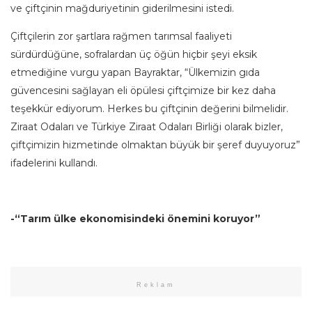
ve çiftçinin mağduriyetinin giderilmesini istedi.
Çiftçilerin zor şartlara rağmen tarımsal faaliyeti
sürdürdüğüne, sofralardan üç öğün hiçbir şeyi eksik
etmediğine vurgu yapan Bayraktar, “Ülkemizin gıda
güvencesini sağlayan eli öpülesi çiftçimize bir kez daha
teşekkür ediyorum. Herkes bu çiftçinin değerini bilmelidir.
Ziraat Odaları ve Türkiye Ziraat Odaları Birliği olarak bizler,
çiftçimizin hizmetinde olmaktan büyük bir şeref duyuyoruz”
ifadelerini kullandı.
-“Tarım ülke ekonomisindeki önemini koruyor”
Reklam