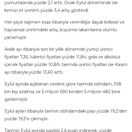
yumurtasında yüzde 2,1 arttı. Ocak-Eylül döneminde ise
kırmızı et üretimi yüzde 3,4 artış gösterdi.
Her şeye rağmen esas itibarıyla verimliliğe dayalı bitkisel ve
hayvansal üretimdeki artış, büyüme rakamlarına olumlu
yansımıştır.
Aralık ayı itibarıyla son bir yıllık dönemde yurtiçi üretici
fiyatları 7,36, tüketici fiyatları yüzde 11,84, gıda ve alkolsüz
içecek fiyatları yüzde 10,89, tarımda üretici fiyatları ise Kasım
ayı itibarıyla yüzde 13,60 arttı.
Eylül ayında açıklanan verilere göre tarımda istihdam, 108
bin kişi azalmış ve 5 milyon 590 binden 5 milyon 482 bine
gerilemiştir.
Eylül ayları itibarıyla tarımın istihdamdaki payı yüzde 19,2’den
yüzde 19,3’e çıkmıştır.
Tarımın Eylül ayında işsizliği 2,6 puan indirerek, yüzde