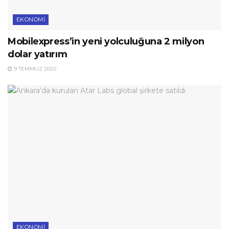
EKONOMI
Mobilexpress’in yeni yolculuğuna 2 milyon
dolar yatırım
9 TEMMUZ 2020
EKONOMI