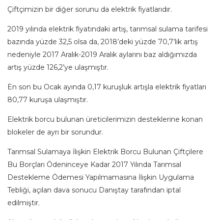
Çiftçimizin bir diğer sorunu da elektrik fiyatlarıdır.
2019 yılında elektrik fiyatındaki artış, tarımsal sulama tarifesi
bazında yüzde 32,5 olsa da, 2018’deki yüzde 70,7’lik artış
nedeniyle 2017 Aralık-2019 Aralık aylarını baz aldığımızda
artış yüzde 126,2’ye ulaşmıştır.
En son bu Ocak ayında 0,17 kuruşluk artışla elektrik fiyatları
80,77 kuruşa ulaşmıştır.
Elektrik borcu bulunan üreticilerimizin desteklerine konan
blokeler de ayrı bir sorundur.
Tarımsal Sulamaya İlişkin Elektrik Borcu Bulunan Çiftçilere
Bu Borçları Ödeninceye Kadar 2017 Yılında Tarımsal
Destekleme Ödemesi Yapılmamasına İlişkin Uygulama
Tebliği, açılan dava sonucu Danıştay tarafından iptal
edilmiştir.