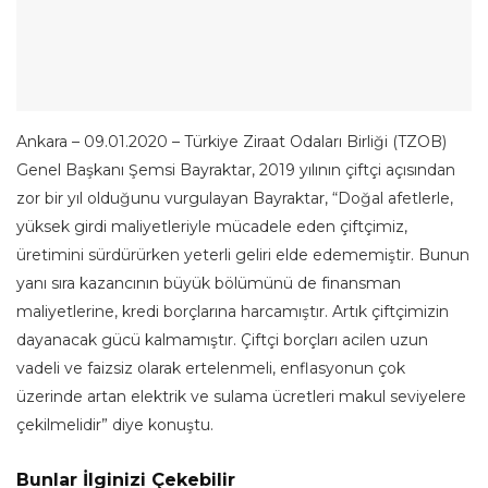
Ankara – 09.01.2020 – Türkiye Ziraat Odaları Birliği (TZOB)
Genel Başkanı Şemsi Bayraktar, 2019 yılının çiftçi açısından
zor bir yıl olduğunu vurgulayan Bayraktar, “Doğal afetlerle,
yüksek girdi maliyetleriyle mücadele eden çiftçimiz,
üretimini sürdürürken yeterli geliri elde edememiştir. Bunun
yanı sıra kazancının büyük bölümünü de finansman
maliyetlerine, kredi borçlarına harcamıştır. Artık çiftçimizin
dayanacak gücü kalmamıştır. Çiftçi borçları acilen uzun
vadeli ve faizsiz olarak ertelenmeli, enflasyonun çok
üzerinde artan elektrik ve sulama ücretleri makul seviyelere
çekilmelidir” diye konuştu.
Bunlar İlginizi Çekebilir