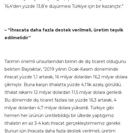
16,4’den yüzde 13,8’e düşürmesi Türkiye için bir kazançtır.”
– “İhracata daha fazla destek verilmeli, üretim teşvik
edilmelidir”
Tarımın önemli unsurlarından birinin de dış ticaret olduğunu
belirten Bayraktar, “2019 yılının Ocak-Kasım döneminde
ihracat yüzde 1,1 artarak, 16 milyar dolardan 16,2 milyar dolara
çıkmıştır. Buna karşın ithalatta yüzde 4,1’lik azalış görüldü.
İthalat rakamı 12 milyar dolardan 11,5 milyar dolara geriledi.
Bu dönemde dış ticaret fazlası ise yüzde 16,3 artarak, 4
milyar dolardan 4,7 milyar dolara yükseldi. Türkiye gibi
hemen her ürünün üretilebildiği bir ülkede yaptığımız
ithalatın en az 3-4 katı ihracat gerçekleştirmemiz gerekir.
Bunun için ihracata daha fazla destek verilmeli, üretim