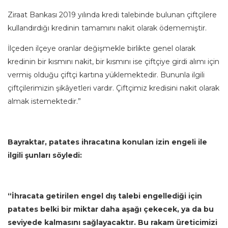
Ziraat Bankası 2019 yılında kredi talebinde bulunan çiftçilere
kullandırdığı kredinin tamamını nakit olarak ödememiştir.
İlçeden ilçeye oranlar değişmekle birlikte genel olarak
kredinin bir kısmını nakit, bir kısmını ise çiftçiye girdi alımı için
vermiş olduğu çiftçi kartına yüklemektedir. Bununla ilgili
çiftçilerimizin şikâyetleri vardır. Çiftçimiz kredisini nakit olarak
almak istemektedir.”
Bayraktar, patates ihracatına konulan izin engeli ile
ilgili şunları söyledi:
“İhracata getirilen engel dış talebi engellediği için
patates belki bir miktar daha aşağı çekecek, ya da bu
seviyede kalmasını sağlayacaktır. Bu rakam üreticimizi