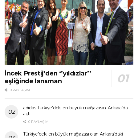
İncek Prestij’den ‘’yıldızlar’’
eşliğinde lansman
0 PAYLAŞIM
adidas Türkiye’deki en büyük mağazasını Ankara’da
açtı
0 PAYLAŞIM
Türkiye’deki en büyük mağazası olan Ankara’daki