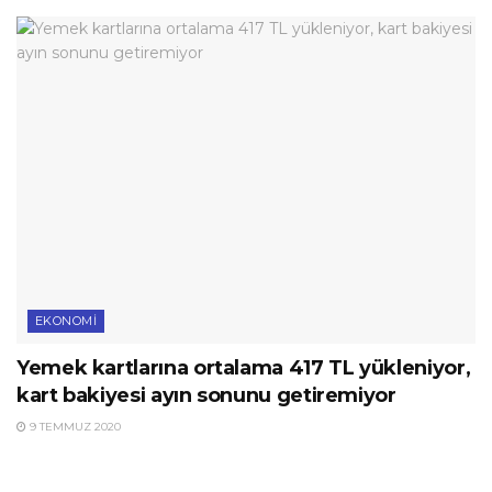
EKONOMI
Yemek kartlarına ortalama 417 TL yükleniyor,
kart bakiyesi ayın sonunu getiremiyor
9 TEMMUZ 2020