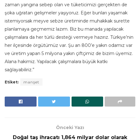
zaman yangına sebep olan ve tüketicimizi gerçekten de
şoka uğratan gelişmeler yaşıyoruz. Eğer bunları yaşamak
istemiyorsak meyve sebze üretiminde muhakkak surette
planlamaya geçmemiz lazım. Biz bu manada yapılacak
çalışmalara da her türlü desteği vermeye hazırız. Türkiye’nin
her ilçesinde örgütümüz var. Şu an 800’e yakın odamız var
ve üretim yapan 5 milyona yakın çiftçimiz de bizim üyemiz.
Alana hakimiz. Yapılacak çalışmalara büyük katkı
sağlayabiliriz.”
Etiket:
manşet
Önceki Yazı
Doğal taş ihracatı 1,864 milyar dolar olarak