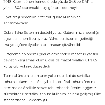
2018 Kasım dönemlerinde ürede yüzde 64,8 ve DAP’ta
yüzde 80,1 oranındaki artışı göz ardı edemeyiz.
Fiyat artışı nedeniyle çiftçimiz gübre kullanırken
zorlanmaktadır.
Gübre Takip Sistemini destekliyoruz. Gübrenin izlenebilirliği
açısından önemli buluyoruz. Yalnız bu sistemin getirdiği
maliyet, gübre fiyatlarını artırmadan çözülmelidir.
Çiftçimizin en önemli girdi kalemlerinden mazotun yarısını
devletin karşılaması olumlu olsa da mazot fiyatları, 6 lira 65
kuruş gibi yüksek düzeydedir.
Tarımsal üretimi artırmanın yollarından biri de sertifikalı
tohum kullanmaktır. Son yıllarda sertifikalı tohum üretimi
artmışsa da özellikle sebze tohumlarında üretim açığımız
sürmektedir, sertifikalı tohum kullanımı da hala gelişmiş ülke
standartlarına ulaşmamıştır.