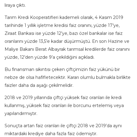
liraya çıktı.
Tarım Kredi Kooperatifleri kademeli olarak, 4 Kasım 2019
tarihinde 1 yıllık işletme kredisi faiz oranını, yüzde 17’ye,
Ziraat Bankası ise yüzde 12’ye, bazı özel bankalar ise faiz
oranlarını yüzde 13,5’e kadar düşürmüştü. En son Hazine ve
Maliye Bakanı Berat Albayrak tarımsal kredilerde faiz oranını
yüzde, 12’den yüzde 9’a çekildiğini açıkladı.
Bu finansman sıkıntısı çeken çiftçimizin faiz yükünü bir
nebze de olsa hafifletecektir. Kararı olumlu bulmakla birlikte
faizler daha da aşağı çekilmelidir.
2018 ve 2019 yıllarında çiftçi yüksek faiz oranları ile kredi
kullanmış, yüksek faiz oranları ile borcunu ertelemiş veya
yapılandırmıştır.
Sonuçta artan faiz oranları ile çiftçi 2018 ve 2019’da aynı
miktardaki krediye daha fazla faiz ödemiştir.