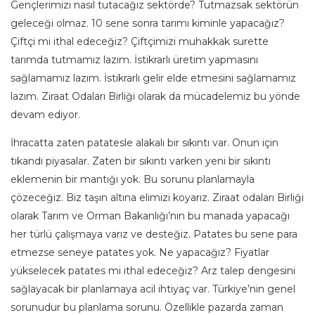
Gençlerimizi nasıl tutacağız sektörde? Tutmazsak sektörün
geleceği olmaz. 10 sene sonra tarımı kiminle yapacağız?
Çiftçi mi ithal edeceğiz? Çiftçimizi muhakkak surette
tarımda tutmamız lazım. İstikrarlı üretim yapmasını
sağlamamız lazım. İstikrarlı gelir elde etmesini sağlamamız
lazım. Ziraat Odaları Birliği olarak da mücadelemiz bu yönde
devam ediyor.
İhracatta zaten patatesle alakalı bir sıkıntı var. Onun için
tıkandı piyasalar. Zaten bir sıkıntı varken yeni bir sıkıntı
eklemenin bir mantığı yok. Bu sorunu planlamayla
çözeceğiz. Biz taşın altına elimizi koyarız. Ziraat odaları Birliği
olarak Tarım ve Orman Bakanlığı’nın bu manada yapacağı
her türlü çalışmaya varız ve desteğiz. Patates bu sene para
etmezse seneye patates yok. Ne yapacağız? Fiyatlar
yükselecek patates mi ithal edeceğiz? Arz talep dengesini
sağlayacak bir planlamaya acil ihtiyaç var. Türkiye’nin genel
sorunudur bu planlama sorunu. Özellikle pazarda zaman