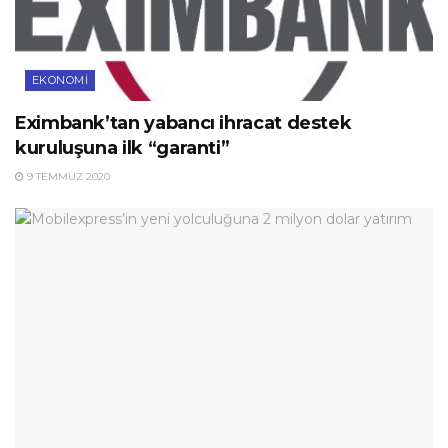
EKONOMI
Eximbank’tan yabancı ihracat destek
kuruluşuna ilk “garanti”
9 TEMMUZ 2020