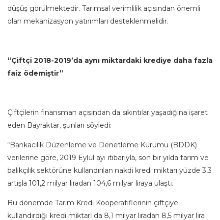
düşüş görülmektedir. Tarımsal verimlilik açısından önemli
olan mekanizasyon yatırımları desteklenmelidir.
“Çiftçi 2018-2019’da aynı miktardaki krediye daha fazla
faiz ödemiştir”
Çiftçilerin finansman açısından da sıkıntılar yaşadığına işaret
eden Bayraktar, şunları söyledi:
“Bankacılık Düzenleme ve Denetleme Kurumu (BDDK)
verilerine göre, 2019 Eylül ayı itibarıyla, son bir yılda tarım ve
balıkçılık sektörüne kullandırılan nakdi kredi miktarı yüzde 3,3
artışla 101,2 milyar liradan 104,6 milyar liraya ulaştı.
Bu dönemde Tarım Kredi Kooperatiflerinin çiftçiye
kullandırdığı kredi miktarı da 8,1 milyar liradan 8,5 milyar lira