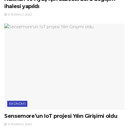
ihalesi yapıldı
9 TEMMUZ 2020
EKONOMI
Sensemore’un IoT projesi Yılın Girişimi oldu
9 TEMMUZ 2020