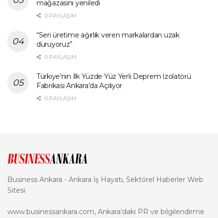
mağazasını yeniledi
0 PAYLAŞIM
“Seri üretime ağırlık veren markalardan uzak
duruyoruz”
0 PAYLAŞIM
Türkiye’nin İlk Yüzde Yüz Yerli Deprem İzolatörü
Fabrikası Ankara’da Açılıyor
0 PAYLAŞIM
Business Ankara - Ankara İş Hayatı, Sektörel Haberler Web
Sitesi
www.businessankara.com, Ankara'daki PR ve bilgilendirme