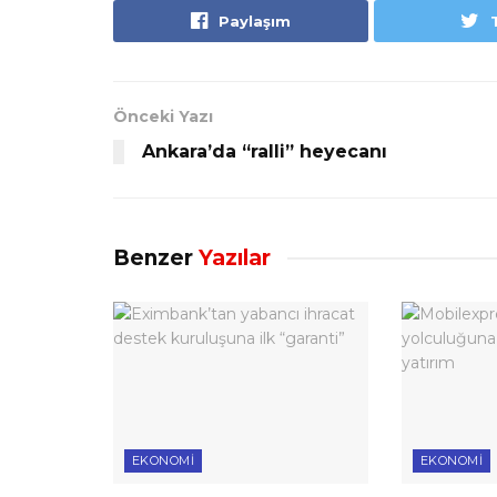
Paylaşım
Önceki Yazı
Ankara’da “ralli” heyecanı
Benzer
Yazılar
EKONOMI
EKONOMI