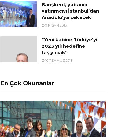
Barışkent, yabancı
yatırımcıyı İstanbul’dan
Anadolu’ya çekecek
9 NISAN 2013
“Yeni kabine Türkiye’yi
2023 yılı hedefine
taşıyacak”
10 TEMMUZ 2018
En Çok Okunanlar