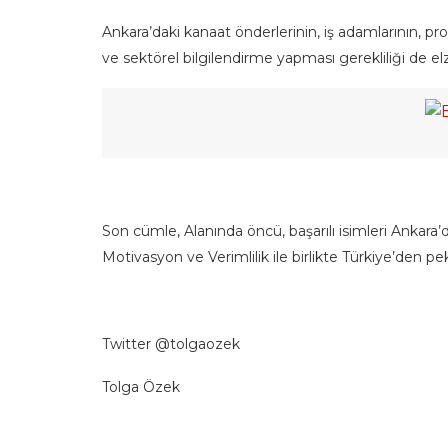
Ankara’daki kanaat önderlerinin, iş adamlarının, p
ve sektörel bilgilendirme yapması gerekliliği de el
Son cümle, Alanında öncü, başarılı isimleri Ankara’
Motivasyon ve Verimlilik ile birlikte Türkiye’den p
Twitter @tolgaozek
Tolga Özek