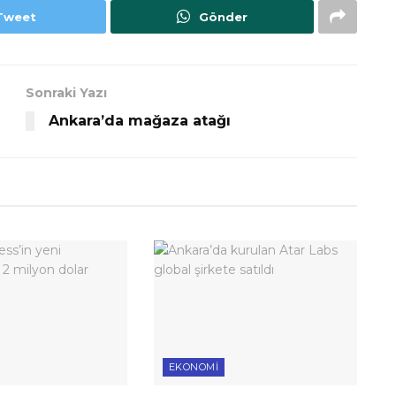
Tweet
Gönder
Sonraki Yazı
Ankara’da mağaza atağı
EKONOMI