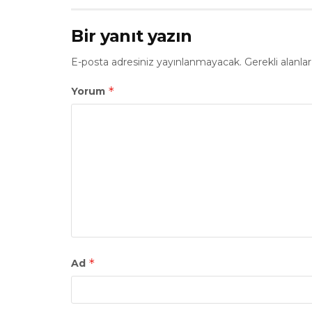
Bir yanıt yazın
E-posta adresiniz yayınlanmayacak.
Gerekli alanla
*
Yorum
*
Ad