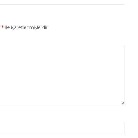
*
r
ile işaretlenmişlerdir