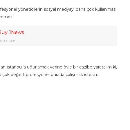
rofesyonel yöneticilerin sosyal medyayı daha çok kullanması
zemdir.
Reklam
dan İstanbul’a uğurlamak yerine öyle bir cazibe yaratalım ki,
ek çok değerli profesyonel burada çalışmak istesin…