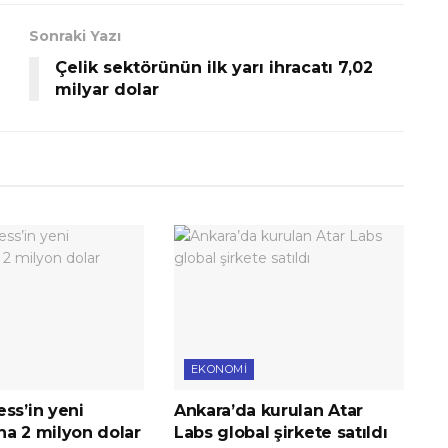
Sonraki Yazı
Çelik sektörünün ilk yarı ihracatı 7,02
milyar dolar
EKONOMI
ss’in yeni
Ankara’da kurulan Atar
na 2 milyon dolar
Labs global şirkete satıldı