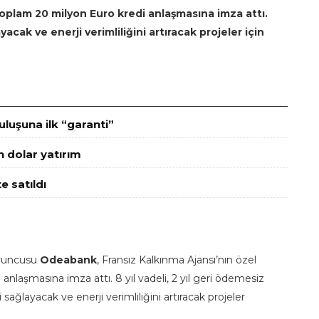
oplam 20 milyon Euro kredi anlaşmasına imza attı.
yacak ve enerji verimliliğini artıracak projeler için
luşuna ilk “garanti”
n dolar yatırım
e satıldı
oyuncusu
Odeabank
, Fransız Kalkınma Ajansı’nın özel
anlaşmasına imza attı. 8 yıl vadeli, 2 yıl geri ödemesiz
sağlayacak ve enerji verimliliğini artıracak projeler