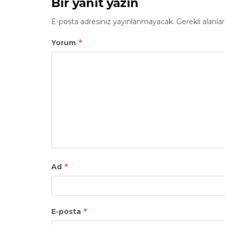
Bir yanıt yazın
E-posta adresiniz yayınlanmayacak.
Gerekli alanla
*
Yorum
*
Ad
*
E-posta