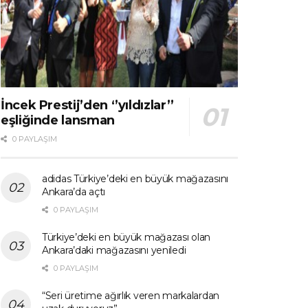
İncek Prestij’den ‘’yıldızlar’’
eşliğinde lansman
0 PAYLAŞIM
adidas Türkiye’deki en büyük mağazasını
Ankara’da açtı
0 PAYLAŞIM
Türkiye’deki en büyük mağazası olan
Ankara’daki mağazasını yeniledi
0 PAYLAŞIM
“Seri üretime ağırlık veren markalardan