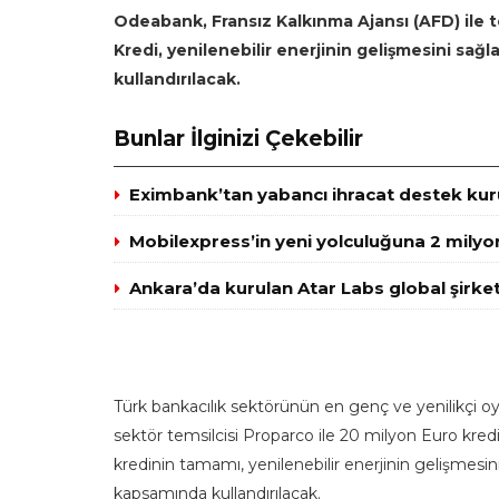
Odeabank, Fransız Kalkınma Ajansı (AFD) ile t
Kredi, yenilenebilir enerjinin gelişmesini sağla
kullandırılacak.
Bunlar İlginizi Çekebilir
Eximbank’tan yabancı ihracat destek kuru
Mobilexpress’in yeni yolculuğuna 2 milyo
Ankara’da kurulan Atar Labs global şirket
Türk bankacılık sektörünün en genç ve yenilikçi 
sektör temsilcisi Proparco ile 20 milyon Euro kredi 
kredinin tamamı, yenilenebilir enerjinin gelişmesini 
kapsamında kullandırılacak.