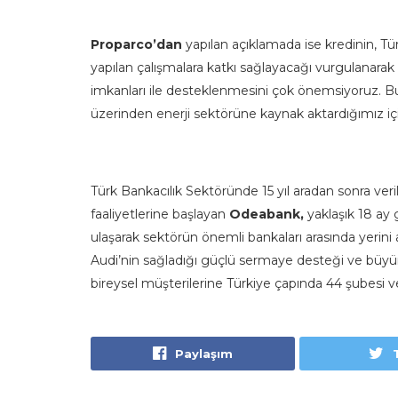
Proparco’dan
yapılan açıklamada ise kredinin, Türkiy
yapılan çalışmalara katkı sağlayacağı vurgulanarak 
imkanları ile desteklenmesini çok önemsiyoruz. 
üzerinden enerji sektörüne kaynak aktardığımız iç
Türk Bankacılık Sektöründe 15 yıl aradan sonra verile
faaliyetlerine başlayan
Odeabank,
yaklaşık 18 ay 
ulaşarak sektörün önemli bankaları arasında yerini 
Audi’nin sağladığı güçlü sermaye desteği ve büyüm
bireysel müşterilerine Türkiye çapında 44 şubesi ve 
Paylaşım