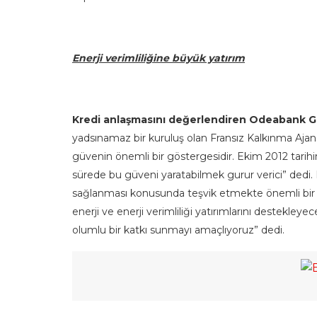
Enerji verimliliğine büyük yatırım
Kredi anlaşmasını değerlendiren Odeabank 
yadsınamaz bir kuruluş olan Fransız Kalkınma Aja
güvenin önemli bir göstergesidir. Ekim 2012 tarihi
sürede bu güveni yaratabilmek gurur verici” dedi. Kr
sağlanması konusunda teşvik etmekte önemli bir r
enerji ve enerji verimliliği yatırımlarını destek
olumlu bir katkı sunmayı amaçlıyoruz” dedi.