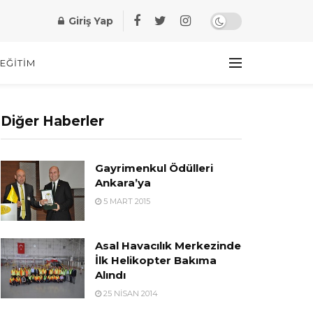
Giriş Yap
EĞITIM
Diğer Haberler
Gayrimenkul Ödülleri
Ankara’ya
5 MART 2015
Asal Havacılık Merkezinde
İlk Helikopter Bakıma
Alındı
25 NISAN 2014