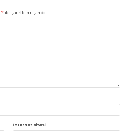
*
r
ile işaretlenmişlerdir
İnternet sitesi