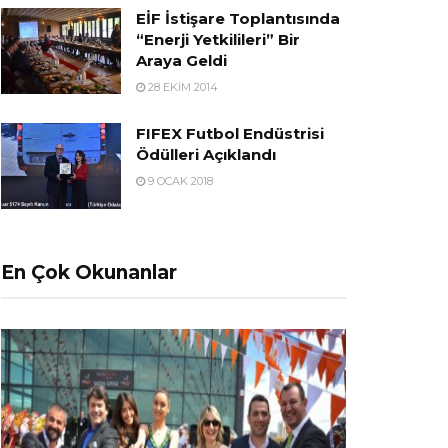
EİF İstişare Toplantısında
“Enerji Yetkilileri” Bir
Araya Geldi
28 EKIM 2014
FIFEX Futbol Endüstrisi
Ödülleri Açıklandı
9 OCAK 2018
En Çok Okunanlar