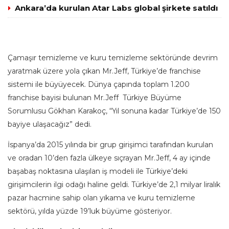
Ankara’da kurulan Atar Labs global şirkete satıldı
Çamaşır temizleme ve kuru temizleme sektöründe devrim
yaratmak üzere yola çıkan Mr.Jeff, Türkiye’de franchise
sistemi ile büyüyecek. Dünya çapında toplam 1.200
franchise bayisi bulunan Mr.Jeff Türkiye Büyüme
Sorumlusu Gökhan Karakoç, “Yıl sonuna kadar Türkiye’de 150
bayiye ulaşacağız” dedi.
İspanya’da 2015 yılında bir grup girişimci tarafından kurulan
ve oradan 10’den fazla ülkeye sıçrayan Mr.Jeff, 4 ay içinde
başabaş noktasına ulaşılan iş modeli ile Türkiye’deki
girişimcilerin ilgi odağı haline geldi. Türkiye’de 2,1 milyar liralık
pazar hacmine sahip olan yıkama ve kuru temizleme
sektörü, yılda yüzde 19’luk büyüme gösteriyor.