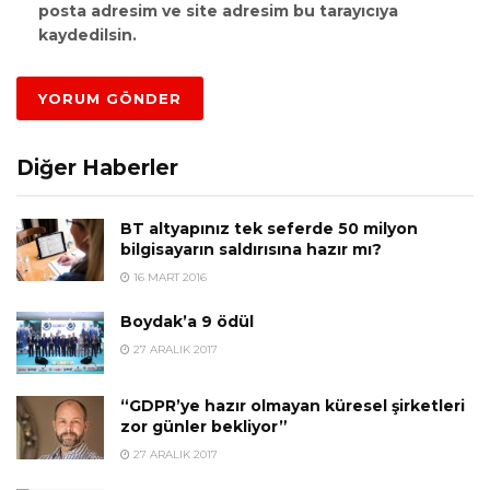
posta adresim ve site adresim bu tarayıcıya
kaydedilsin.
Diğer Haberler
BT altyapınız tek seferde 50 milyon
bilgisayarın saldırısına hazır mı?
16 MART 2016
Boydak’a 9 ödül
27 ARALIK 2017
“GDPR’ye hazır olmayan küresel şirketleri
zor günler bekliyor”
27 ARALIK 2017