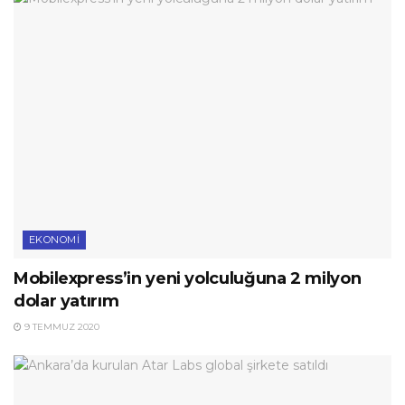
EKONOMI
Mobilexpress’in yeni yolculuğuna 2 milyon
dolar yatırım
9 TEMMUZ 2020