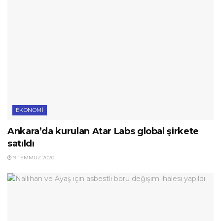
EKONOMI
Ankara’da kurulan Atar Labs global şirkete
satıldı
9 TEMMUZ 2020