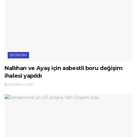
EKONOMI
Nallıhan ve Ayaş için asbestli boru değişim
ihalesi yapıldı
9 TEMMUZ 2020