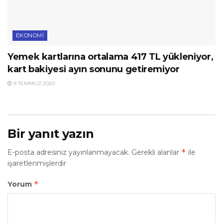
EKONOMI
Yemek kartlarına ortalama 417 TL yükleniyor,
kart bakiyesi ayın sonunu getiremiyor
9 TEMMUZ 2020
Bir yanıt yazın
*
E-posta adresiniz yayınlanmayacak.
Gerekli alanlar
ile
işaretlenmişlerdir
*
Yorum