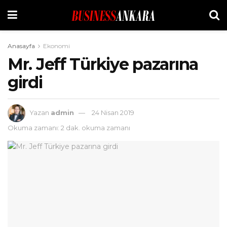
Anasayfa
Ekonomi
Mr. Jeff Türkiye pazarına
girdi
Yazan
admin
24 Nisan 2019
Okuma zamanı: 2 dak. okuma zamanı