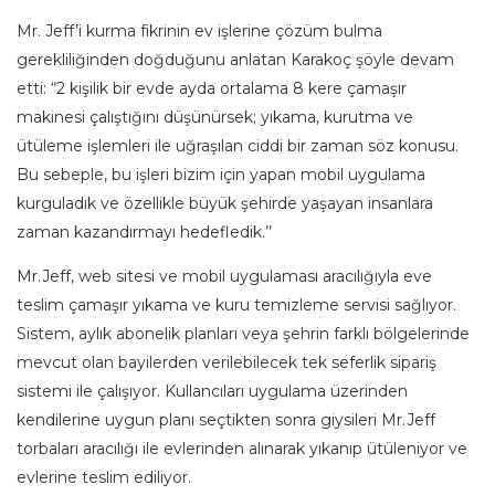
Mr. Jeff’i kurma fikrinin ev işlerine çözüm bulma
gerekliliğinden doğduğunu anlatan Karakoç şöyle devam
etti: “2 kişilik bir evde ayda ortalama 8 kere çamaşır
makinesi çalıştığını düşünürsek; yıkama, kurutma ve
ütüleme işlemleri ile uğraşılan ciddi bir zaman söz konusu.
Bu sebeple, bu işleri bizim için yapan mobil uygulama
kurguladık ve özellikle büyük şehirde yaşayan insanlara
zaman kazandırmayı hedefledik.’’
Mr.Jeff, web sitesi ve mobil uygulaması aracılığıyla eve
teslim çamaşır yıkama ve kuru temizleme servisi sağlıyor.
Sistem, aylık abonelik planları veya şehrin farklı bölgelerinde
mevcut olan bayilerden verilebilecek tek seferlik sipariş
sistemi ile çalışıyor. Kullancıları uygulama üzerinden
kendilerine uygun planı seçtikten sonra giysileri Mr.Jeff
torbaları aracılığı ile evlerinden alınarak yıkanıp ütüleniyor ve
evlerine teslim ediliyor.