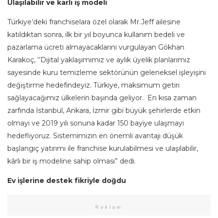
Ulaşılabilir ve karlı iş modeli
Türkiye’deki franchiselara özel olarak Mr.Jeff ailesine
katıldıktan sonra, ilk bir yıl boyunca kullanım bedeli ve
pazarlama ücreti almayacaklarını vurgulayan Gökhan
Karakoç, ‘’Dijital yaklaşımımız ve aylık üyelik planlarımız
sayesinde kuru temizleme sektörünün geleneksel işleyişini
değiştirme hedefindeyiz. Türkiye, maksimum getiri
sağlayacağımız ülkelerin başında geliyor. En kısa zaman
zarfında İstanbul, Ankara, İzmir gibi büyük şehirlerde etkin
olmayı ve 2019 yılı sonuna kadar 150 bayiye ulaşmayı
hedefliyoruz. Sistemimizin en önemli avantajı düşük
başlangıç yatırımı ile franchise kurulabilmesi ve ulaşılabilir,
kârlı bir iş modeline sahip olması” dedi.
Ev işlerine destek fikriyle doğdu
Reklam