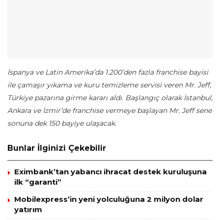
İspanya ve Latin Amerika’da 1.200’den fazla franchise bayisi
ile çamaşır yıkama ve kuru temizleme servisi veren Mr. Jeff,
Türkiye pazarına girme kararı aldı. Başlangıç olarak İstanbul,
Ankara ve İzmir’de franchise vermeye başlayan Mr. Jeff sene
sonuna dek 150 bayiye ulaşacak.
Bunlar İlginizi Çekebilir
Eximbank’tan yabancı ihracat destek kuruluşuna
ilk “garanti”
Mobilexpress’in yeni yolculuğuna 2 milyon dolar
yatırım