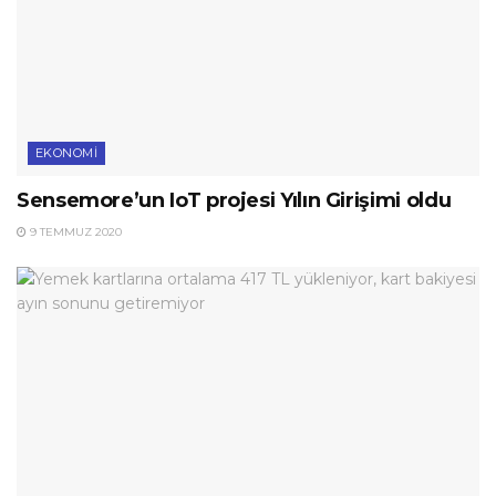
EKONOMI
Sensemore’un IoT projesi Yılın Girişimi oldu
9 TEMMUZ 2020