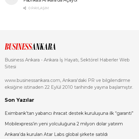
Fabrikası Ankara’da Açılıyor
0 PAYLAŞIM
Business Ankara - Ankara İş Hayatı, Sektörel Haberler Web
Sitesi
www.businessankara.com, Ankara'daki PR ve bilgilendirme
eksiğine istinaden 22 Eylül 2010 tarihinde yayına başlamıştır.
Son Yazılar
Eximbank’tan yabancı ihracat destek kuruluşuna ilk “garanti”
Mobilexpress’in yeni yolculuğuna 2 milyon dolar yatırım
Ankara’da kurulan Atar Labs global şirkete satıldı