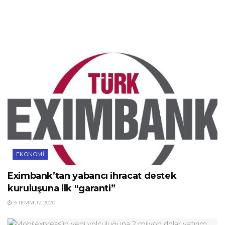
EKONOMI
Eximbank’tan yabancı ihracat destek
kuruluşuna ilk “garanti”
9 TEMMUZ 2020