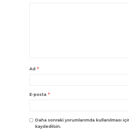
*
Ad
*
E-posta
Daha sonraki yorumlarımda kullanılması içi
kaydedilsin.