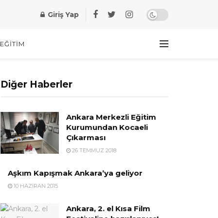
Giriş Yap
EĞITIM
Diğer Haberler
Ankara Merkezli Eğitim
Kurumundan Kocaeli
Çıkarması
26 TEMMUZ 2018
Aşkım Kapışmak Ankara’ya geliyor
10 HAZIRAN 2015
Ankara, 2. el Kısa Film