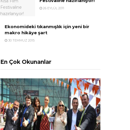
Festivaline hazırlanıyor!
26 EYLÜL 2011
Ekonomideki tıkanmışlık için yeni bir
makro hikâye şart
30 TEMMUZ 2015
En Çok Okunanlar