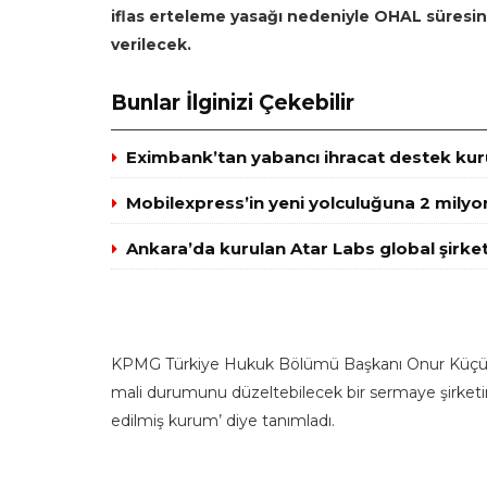
iflas erteleme yasağı nedeniyle OHAL süresin
verilecek.
Bunlar İlginizi Çekebilir
Eximbank’tan yabancı ihracat destek kuru
Mobilexpress’in yeni yolculuğuna 2 milyo
Ankara’da kurulan Atar Labs global şirket
KPMG Türkiye Hukuk Bölümü Başkanı Onur Küçük, i
mali durumunu düzeltebilecek bir sermaye şirketin
edilmiş kurum’ diye tanımladı.