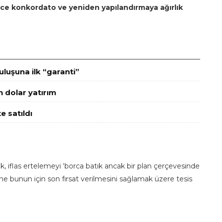
ce konkordato ve yeniden yapılandırmaya ağırlık
luşuna ilk “garanti”
n dolar yatırım
e satıldı
flas ertelemeyi ‘borca batık ancak bir plan çerçevesinde
e bunun için son fırsat verilmesini sağlamak üzere tesis