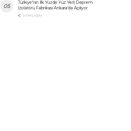
Türkiye’nin İlk Yüzde Yüz Yerli Deprem
İzolatörü Fabrikası Ankara’da Açılıyor
0 PAYLAŞIM