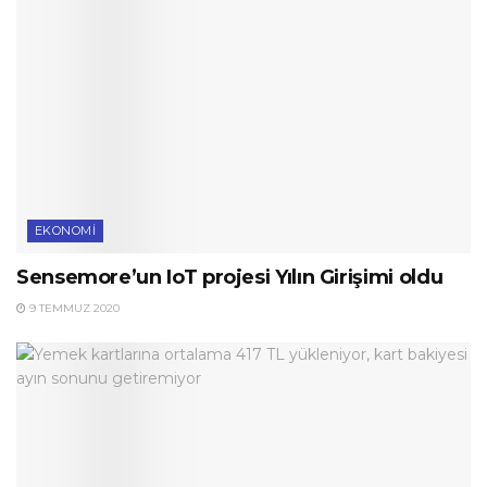
EKONOMI
Sensemore’un IoT projesi Yılın Girişimi oldu
9 TEMMUZ 2020