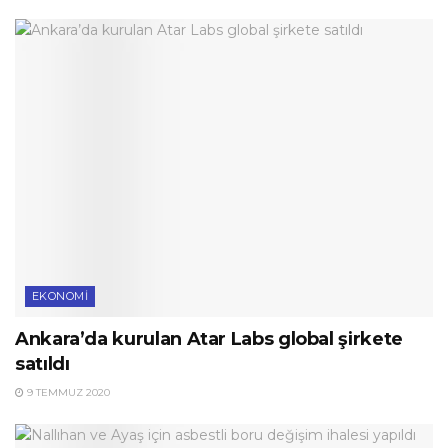
EKONOMI
Ankara’da kurulan Atar Labs global şirkete
satıldı
9 TEMMUZ 2020