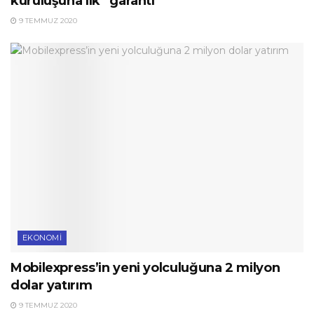
kuruluşuna ilk “garanti”
9 TEMMUZ 2020
EKONOMI
Mobilexpress’in yeni yolculuğuna 2 milyon
dolar yatırım
9 TEMMUZ 2020