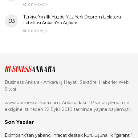
0 PAYLAŞIM
Türkiye’nin İlk Yüzde Yüz Yerli Deprem İzolatörü
Fabrikası Ankara’da Açılıyor
0 PAYLAŞIM
Business Ankara - Ankara İş Hayatı, Sektörel Haberler Web
Sitesi
www.businessankara.com, Ankara'daki PR ve bilgilendirme
eksiğine istinaden 22 Eylül 2010 tarihinde yayına başlamıştır.
Son Yazılar
Eximbank’tan yabancı ihracat destek kuruluşuna ilk “garanti”