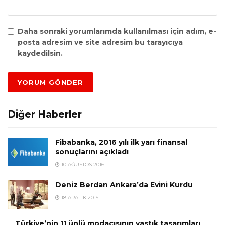
Daha sonraki yorumlarımda kullanılması için adım, e-
posta adresim ve site adresim bu tarayıcıya
kaydedilsin.
Diğer Haberler
Fibabanka, 2016 yılı ilk yarı finansal
sonuçlarını açıkladı
10 AĞUSTOS 2016
Deniz Berdan Ankara’da Evini Kurdu
18 ARALIK 2015
Türkiye’nin 11 ünlü modacısının yastık tasarımları