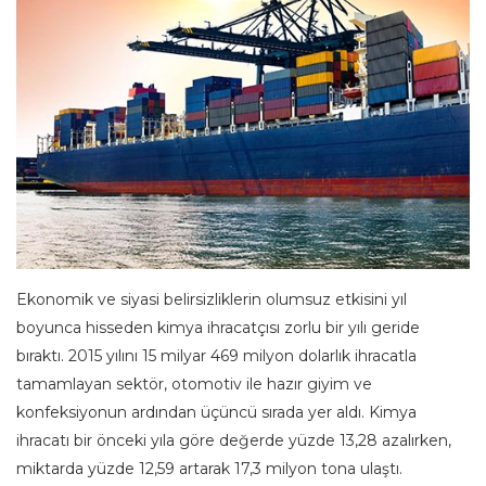
Ekonomik ve siyasi belirsizliklerin olumsuz etkisini yıl
boyunca hisseden kimya ihracatçısı zorlu bir yılı geride
bıraktı. 2015 yılını 15 milyar 469 milyon dolarlık ihracatla
tamamlayan sektör, otomotiv ile hazır giyim ve
konfeksiyonun ardından üçüncü sırada yer aldı. Kimya
ihracatı bir önceki yıla göre değerde yüzde 13,28 azalırken,
miktarda yüzde 12,59 artarak 17,3 milyon tona ulaştı.