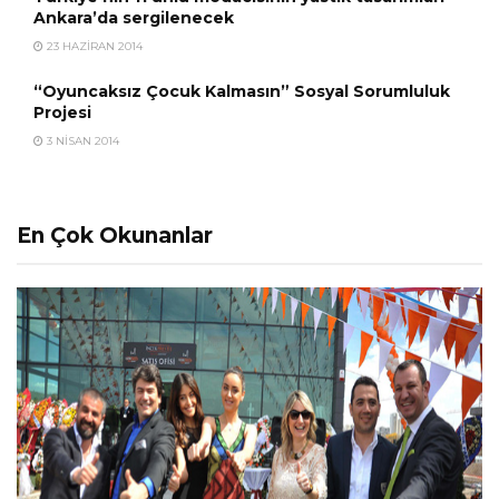
Ankara’da sergilenecek
23 HAZIRAN 2014
“Oyuncaksız Çocuk Kalmasın” Sosyal Sorumluluk
Projesi
3 NISAN 2014
En Çok Okunanlar