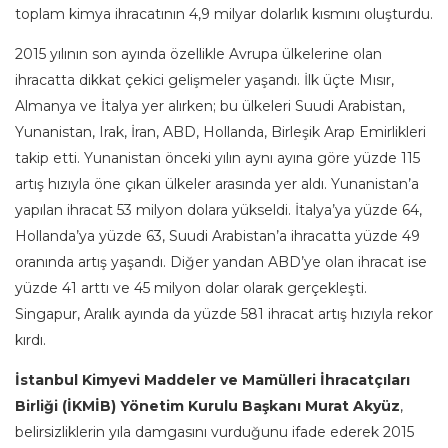
toplam kimya ihracatının 4,9 milyar dolarlık kısmını oluşturdu.
2015 yılının son ayında özellikle Avrupa ülkelerine olan
ihracatta dikkat çekici gelişmeler yaşandı. İlk üçte Mısır,
Almanya ve İtalya yer alırken; bu ülkeleri Suudi Arabistan,
Yunanistan, Irak, İran, ABD, Hollanda, Birleşik Arap Emirlikleri
takip etti. Yunanistan önceki yılın aynı ayına göre yüzde 115
artış hızıyla öne çıkan ülkeler arasında yer aldı. Yunanistan’a
yapılan ihracat 53 milyon dolara yükseldi. İtalya’ya yüzde 64,
Hollanda’ya yüzde 63, Suudi Arabistan’a ihracatta yüzde 49
oranında artış yaşandı. Diğer yandan ABD’ye olan ihracat ise
yüzde 41 arttı ve 45 milyon dolar olarak gerçekleşti.
Singapur, Aralık ayında da yüzde 581 ihracat artış hızıyla rekor
kırdı.
İstanbul Kimyevi Maddeler ve Mamülleri İhracatçıları
Birliği (İKMİB) Yönetim Kurulu Başkanı Murat Akyüz
,
belirsizliklerin yıla damgasını vurduğunu ifade ederek 2015