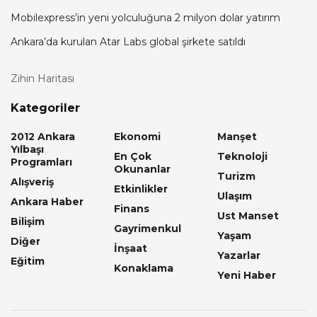
Mobilexpress’in yeni yolculuğuna 2 milyon dolar yatırım
Ankara’da kurulan Atar Labs global şirkete satıldı
Zihin Haritası
Kategoriler
2012 Ankara
Ekonomi
Manşet
Yılbaşı
En Çok
Teknoloji
Programları
Okunanlar
Turizm
Alışveriş
Etkinlikler
Ulaşım
Ankara Haber
Finans
Ust Manset
Bilişim
Gayrimenkul
Yaşam
Diğer
İnşaat
Yazarlar
Eğitim
Konaklama
Yeni Haber