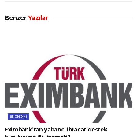
Benzer
Yazılar
EKONOMI
Eximbank’tan yabancı ihracat destek