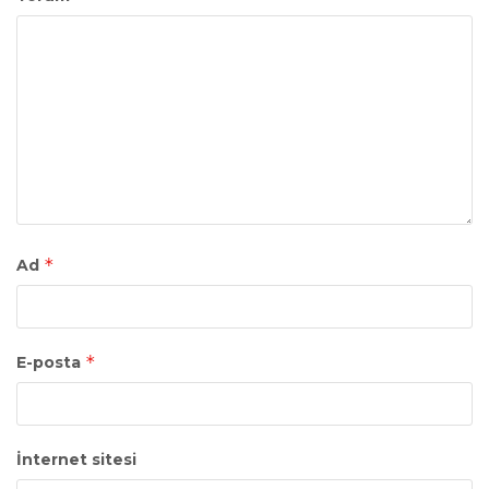
*
Ad
*
E-posta
İnternet sitesi