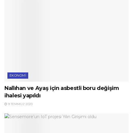
EKONOMI
Nallıhan ve Ayaş için asbestli boru değişim
ihalesi yapıldı
9 TEMMUZ 2020