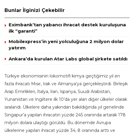
Bunlar İlginizi Çekebilir
Eximbank’tan yabancı ihracat destek kuruluşuna
ilk “garanti”
Mobilexpress’in yeni yolculuğuna 2 milyon dolar
yatırım
Ankara’da kurulan Atar Labs global şirkete satıldı
Türkiye ekonomisinin lokomotifi kimya geçtiğimiz yıl en
fazla ihracatı Mısır, Irak ve Almanya’ya gerçekleştirdi. Birleşik
Arap Emirlikleri, İtalya, İran, İspanya, Suudi Arabistan,
Yunanistan ve İngiltere ilk 10’da yer alan diğer ülkeler olarak
sıralandı. Ülkelere daha yakından bakıldığında yıl genelinde
Singapur’a yapılan ihracatın yüzde 245 oranında artarak 178
milyon dolara ulaştığı görüldü. Bu dönemde Avrupa
ülkelerine yapılan ihracat yüzde 34, 8 oranında arttı ve