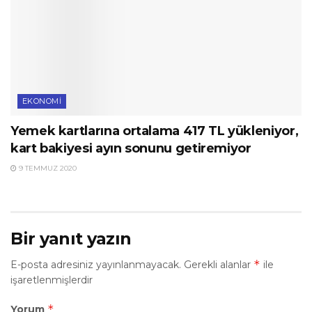
EKONOMI
Yemek kartlarına ortalama 417 TL yükleniyor,
kart bakiyesi ayın sonunu getiremiyor
9 TEMMUZ 2020
Bir yanıt yazın
*
E-posta adresiniz yayınlanmayacak.
Gerekli alanlar
ile
işaretlenmişlerdir
*
Yorum