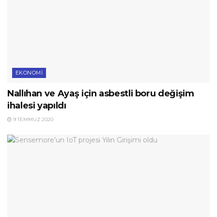
EKONOMI
Nallıhan ve Ayaş için asbestli boru değişim
ihalesi yapıldı
9 TEMMUZ 2020