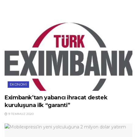
EKONOMI
Eximbank’tan yabancı ihracat destek
kuruluşuna ilk “garanti”
9 TEMMUZ 2020