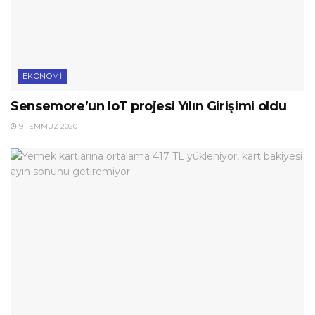
EKONOMI
Sensemore’un IoT projesi Yılın Girişimi oldu
9 TEMMUZ 2020