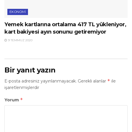
EKONOMI
Yemek kartlarına ortalama 417 TL yükleniyor,
kart bakiyesi ayın sonunu getiremiyor
9 TEMMUZ 2020
Bir yanıt yazın
*
E-posta adresiniz yayınlanmayacak.
Gerekli alanlar
ile
işaretlenmişlerdir
*
Yorum