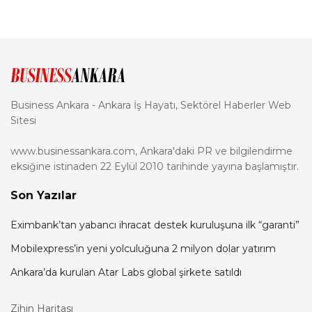
Business Ankara - Ankara İş Hayatı, Sektörel Haberler Web
Sitesi
www.businessankara.com, Ankara'daki PR ve bilgilendirme
eksiğine istinaden 22 Eylül 2010 tarihinde yayına başlamıştır.
Son Yazılar
Eximbank’tan yabancı ihracat destek kuruluşuna ilk “garanti”
Mobilexpress’in yeni yolculuğuna 2 milyon dolar yatırım
Ankara’da kurulan Atar Labs global şirkete satıldı
Zihin Haritası