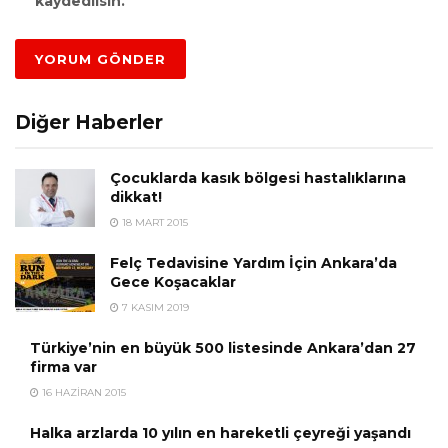
kaydedilsin.
Diğer Haberler
Çocuklarda kasık bölgesi hastalıklarına
dikkat!
18 MART 2015
Felç Tedavisine Yardım İçin Ankara’da
Gece Koşacaklar
7 KASIM 2019
Türkiye’nin en büyük 500 listesinde Ankara’dan 27
firma var
16 HAZIRAN 2015
Halka arzlarda 10 yılın en hareketli çeyreği yaşandı