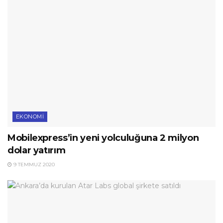
EKONOMI
Mobilexpress’in yeni yolculuğuna 2 milyon
dolar yatırım
9 TEMMUZ 2020