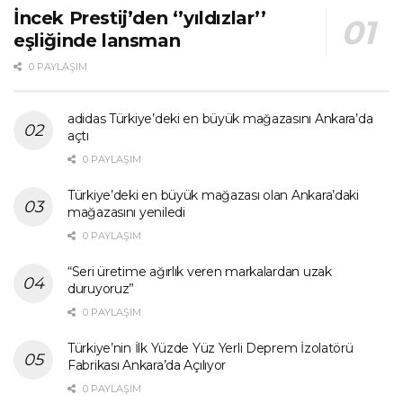
İncek Prestij’den ‘’yıldızlar’’
eşliğinde lansman
0 PAYLAŞIM
adidas Türkiye’deki en büyük mağazasını Ankara’da
açtı
0 PAYLAŞIM
Türkiye’deki en büyük mağazası olan Ankara’daki
mağazasını yeniledi
0 PAYLAŞIM
“Seri üretime ağırlık veren markalardan uzak
duruyoruz”
0 PAYLAŞIM
Türkiye’nin İlk Yüzde Yüz Yerli Deprem İzolatörü
Fabrikası Ankara’da Açılıyor
0 PAYLAŞIM