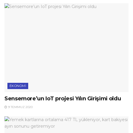
EKONOMI
Sensemore’un IoT projesi Yılın Girişimi oldu
9 TEMMUZ 2020