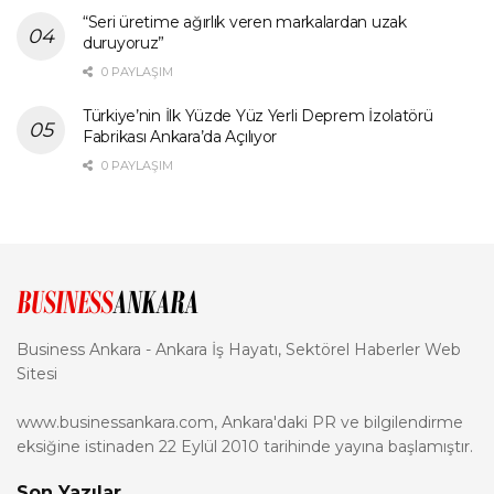
“Seri üretime ağırlık veren markalardan uzak
duruyoruz”
0 PAYLAŞIM
Türkiye’nin İlk Yüzde Yüz Yerli Deprem İzolatörü
Fabrikası Ankara’da Açılıyor
0 PAYLAŞIM
Business Ankara - Ankara İş Hayatı, Sektörel Haberler Web
Sitesi
www.businessankara.com, Ankara'daki PR ve bilgilendirme
eksiğine istinaden 22 Eylül 2010 tarihinde yayına başlamıştır.
Son Yazılar