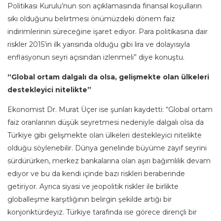
Politikası Kurulu’nun son açıklamasında finansal koşulların
sıkı olduğunu belirtmesi önümüzdeki dönem faiz
indirimlerinin süreceğine işaret ediyor. Para politikasına dair
riskler 2015’in ilk yarısında olduğu gibi lira ve dolayısıyla
enflasyonun seyri açısından izlenmeli” diye konuştu.
“Global ortam dalgalı da olsa, gelişmekte olan ülkeleri
destekleyici nitelikte”
Ekonomist Dr. Murat Üçer ise şunları kaydetti: “Global ortam
faiz oranlarının düşük seyretmesi nedeniyle dalgalı olsa da
Türkiye gibi gelişmekte olan ülkeleri destekleyici nitelikte
olduğu söylenebilir. Dünya genelinde büyüme zayıf seyrini
sürdürürken, merkez bankalarına olan aşırı bağımlılık devam
ediyor ve bu da kendi içinde bazı riskleri beraberinde
getiriyor. Ayrıca siyasi ve jeopolitik riskler ile birlikte
globalleşme karşıtlığının belirgin şekilde artığı bir
konjonktürdeyiz. Türkiye tarafında ise görece dirençli bir