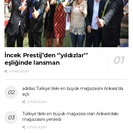
İncek Prestij’den ‘’yıldızlar’’
eşliğinde lansman
0 PAYLAŞIM
adidas Türkiye’deki en büyük mağazasını Ankara’da
açtı
0 PAYLAŞIM
Türkiye’deki en büyük mağazası olan Ankara’daki
mağazasını yeniledi
0 PAYLAŞIM