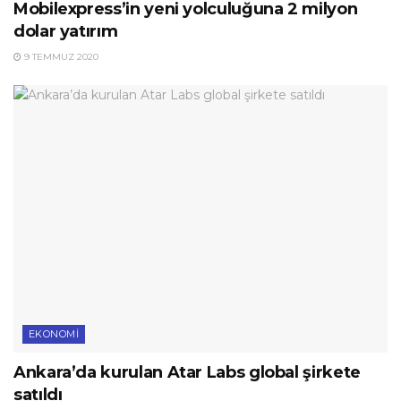
Mobilexpress’in yeni yolculuğuna 2 milyon
dolar yatırım
9 TEMMUZ 2020
EKONOMI
Ankara’da kurulan Atar Labs global şirkete
satıldı