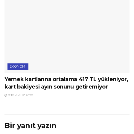
EKONOMI
Yemek kartlarına ortalama 417 TL yükleniyor,
kart bakiyesi ayın sonunu getiremiyor
9 TEMMUZ 2020
Bir yanıt yazın