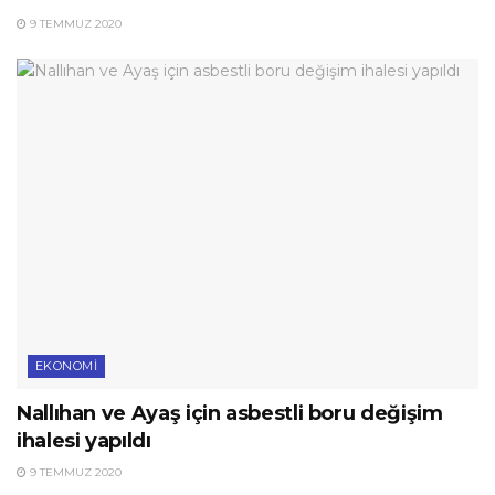
9 TEMMUZ 2020
EKONOMI
Nallıhan ve Ayaş için asbestli boru değişim
ihalesi yapıldı
9 TEMMUZ 2020