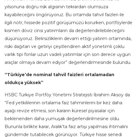
yılsonuna doğru risk algısının tekrardan olumsuza
kayabileceğini öngörüyoruz. Bu ortamda tahvil faizleri ile
ilgili nötr, hissede pozitif görüşümüzü korurken, portföylerde
kısmen döviz cinsi yatırımların da değerlendirilebileceğini
düşünüyoruz. Belirsizliklerin devam ettiği yatırım ortamında,
riski dağıtan ve getiriyi çeşitlendiren aktif yönetimli çoklu
varlık tipi fonlar uzun vadeli yatırımlar için son derece uygun
araçlar olmaya devam ediyor” değerlendirmesinde bulundu.
“Türkiye’de nominal tahvil faizleri ortalamadan
oldukça yüksek”
HSBC Türkiye Portföy Yönetimi Stratejisti İbrahim Aksoy da
“Fed yetkililerinin ortalama faiz tahminlerini bir kez daha
aşağı revize etmesi, son kararın küresel piyasalar için
beklenenden daha yumuşak değerlendirilmesine oldu.
Bununla birlikte karar, Aralık’ta faiz artışı yapılması ihtimalini
gündemde tutabilecek görünüyor. Türkiye hisse senedi