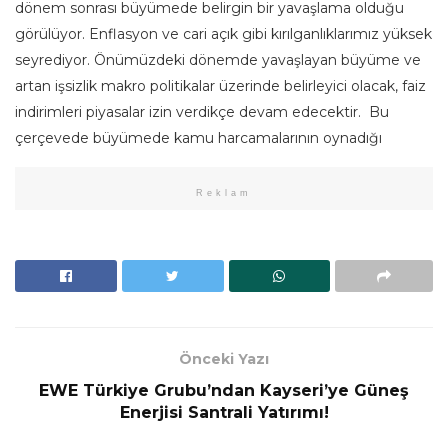
dönem sonrası büyümede belirgin bir yavaşlama olduğu
görülüyor. Enflasyon ve cari açık gibi kırılganlıklarımız yüksek
seyrediyor. Önümüzdeki dönemde yavaşlayan büyüme ve
artan işsizlik makro politikalar üzerinde belirleyici olacak, faiz
indirimleri piyasalar izin verdikçe devam edecektir. Bu
çerçevede büyümede kamu harcamalarının oynadığı
Reklam
Önceki Yazı
EWE Türkiye Grubu’ndan Kayseri’ye Güneş
Enerjisi Santrali Yatırımı!