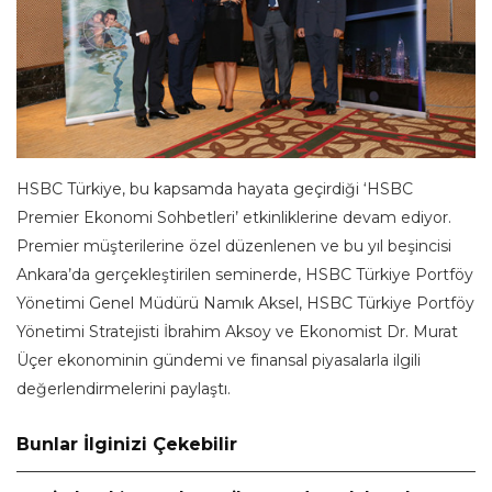
HSBC Türkiye, bu kapsamda hayata geçirdiği ‘HSBC
Premier Ekonomi Sohbetleri’ etkinliklerine devam ediyor.
Premier müşterilerine özel düzenlenen ve bu yıl beşincisi
Ankara’da gerçekleştirilen seminerde, HSBC Türkiye Portföy
Yönetimi Genel Müdürü Namık Aksel, HSBC Türkiye Portföy
Yönetimi Stratejisti İbrahim Aksoy ve Ekonomist Dr. Murat
Üçer ekonominin gündemi ve finansal piyasalarla ilgili
değerlendirmelerini paylaştı.
Bunlar İlginizi Çekebilir