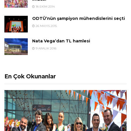
18 EKIM 2014
ODTÜ’nün şampiyon mühendislerini seçti
26 MAYIS 2015
Nata Vega’dan TL hamlesi
9 ARALIK 2016
En Çok Okunanlar