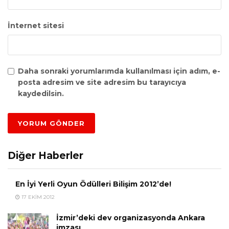
İnternet sitesi
Daha sonraki yorumlarımda kullanılması için adım, e-
posta adresim ve site adresim bu tarayıcıya
kaydedilsin.
Diğer Haberler
En İyi Yerli Oyun Ödülleri Bilişim 2012’de!
17 EKIM 2012
İzmir’deki dev organizasyonda Ankara
imzası