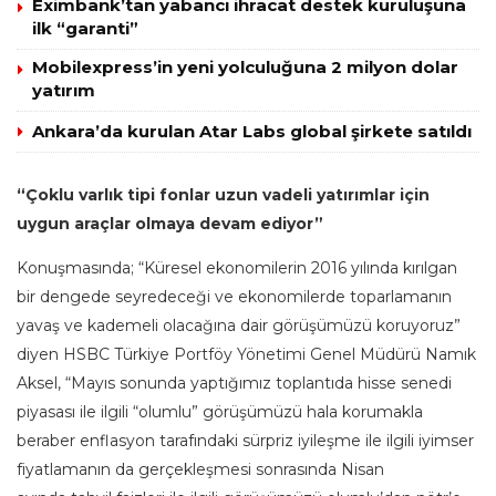
Eximbank’tan yabancı ihracat destek kuruluşuna
ilk “garanti”
Mobilexpress’in yeni yolculuğuna 2 milyon dolar
yatırım
Ankara’da kurulan Atar Labs global şirkete satıldı
“Çoklu varlık tipi fonlar uzun vadeli yatırımlar için
uygun araçlar olmaya devam ediyor”
Konuşmasında; “Küresel ekonomilerin 2016 yılında kırılgan
bir dengede seyredeceği ve ekonomilerde toparlamanın
yavaş ve kademeli olacağına dair görüşümüzü koruyoruz”
diyen HSBC Türkiye Portföy Yönetimi Genel Müdürü Namık
Aksel, “Mayıs sonunda yaptığımız toplantıda hisse senedi
piyasası ile ilgili “olumlu” görüşümüzü hala korumakla
beraber enflasyon tarafındaki sürpriz iyileşme ile ilgili iyimser
fiyatlamanın da gerçekleşmesi sonrasında Nisan