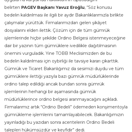
belirten
PAGEV Başkanı Yavuz Eroğlu
, “Söz konusu
bedelin kaldırılması ile ilgili bir aydır Bakanlıklarımızla birlikte
çalışmalar yürüttük. Firmalarımızdan gelen şikâyet
dosyalarını elden ilettik. Çözüm için de tüm gümrük
işlemlerinde hiçbir şekilde Ordino Belgesi istenmeyeceğine
dair bir yazının tüm gümrüklere ivedilikle dağıtılmasının
önemini vurguladık. Yine TOBB Meclisimizden de bu
bedelin kaldırılması için oybirliği ile tavsiye kararı çıkarttık.
Gümrük ve Ticaret Bakanlığımız da sesimizi duydu ve tüm
gümrüklere ilettiği yazıyla bazı gümrük müdürlüklerinde
ordino talep edildiği ancak bundan sonra gümrük
işlemlerinin herhangi bir aşamasında gümrük
müdürlüklerince ordino belgesi aranmayacağını açıkladı.
Firmalarımız artık “Ordino Bedeli” ödemeden konşimentoyla
gümrükleme işlemlerini tamamlayabilecek. Bakanlığımızın
yayınladığı bu yazıdan sonra acentelerin Ordino Bedeli
talepleri hükümsüzdür ve keyfidir” dedi.