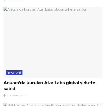
EKONOMI
Ankara’da kurulan Atar Labs global şirkete
satıldı
9 TEMMUZ 2020