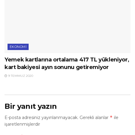
EKONOMI
Yemek kartlarına ortalama 417 TL yükleniyor,
kart bakiyesi ayın sonunu getiremiyor
9 TEMMUZ 2020
Bir yanıt yazın
*
E-posta adresiniz yayınlanmayacak.
Gerekli alanlar
ile
işaretlenmişlerdir