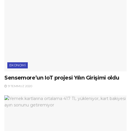
EKONOMI
Sensemore’un IoT projesi Yılın Girişimi oldu
9 TEMMUZ 2020