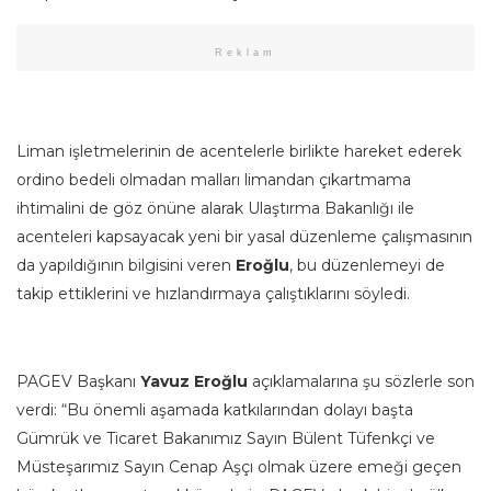
Reklam
Liman işletmelerinin de acentelerle birlikte hareket ederek
ordino bedeli olmadan malları limandan çıkartmama
ihtimalini de göz önüne alarak Ulaştırma Bakanlığı ile
acenteleri kapsayacak yeni bir yasal düzenleme çalışmasının
da yapıldığının bilgisini veren
Eroğlu
, bu düzenlemeyi de
takip ettiklerini ve hızlandırmaya çalıştıklarını söyledi.
PAGEV Başkanı
Yavuz Eroğlu
açıklamalarına şu sözlerle son
verdi: “Bu önemli aşamada katkılarından dolayı başta
Gümrük ve Ticaret Bakanımız Sayın Bülent Tüfenkçi ve
Müsteşarımız Sayın Cenap Aşçı olmak üzere emeği geçen