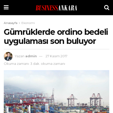
Anasayfa
Ekonomi
Gümrüklerde ordino bedeli
uygulaması son buluyor
Yazan
admin
27 Kasım 2017
Okuma zamanı: 3 dak. okuma zamanı