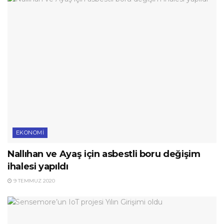
EKONOMI
Nallıhan ve Ayaş için asbestli boru değişim
ihalesi yapıldı
9 TEMMUZ 2020