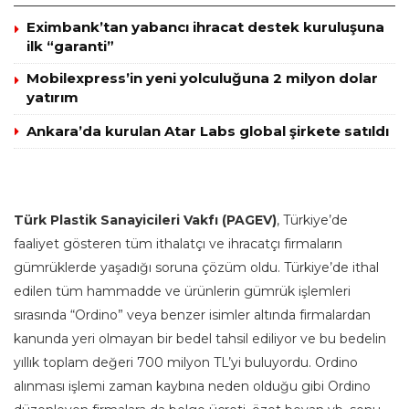
Eximbank’tan yabancı ihracat destek kuruluşuna
ilk “garanti”
Mobilexpress’in yeni yolculuğuna 2 milyon dolar
yatırım
Ankara’da kurulan Atar Labs global şirkete satıldı
Türk Plastik Sanayicileri Vakfı (PAGEV)
, Türkiye’de
faaliyet gösteren tüm ithalatçı ve ihracatçı firmaların
gümrüklerde yaşadığı soruna çözüm oldu. Türkiye’de ithal
edilen tüm hammadde ve ürünlerin gümrük işlemleri
sırasında “Ordino” veya benzer isimler altında firmalardan
kanunda yeri olmayan bir bedel tahsil ediliyor ve bu bedelin
yıllık toplam değeri 700 milyon TL’yi buluyordu. Ordino
alınması işlemi zaman kaybına neden olduğu gibi Ordino