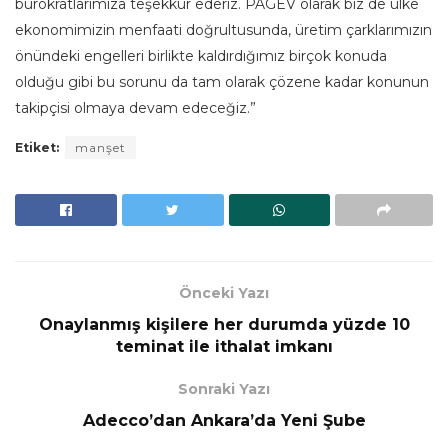
bürokratlarımıza teşekkür ederiz. PAGEV olarak biz de ülke
ekonomimizin menfaati doğrultusunda, üretim çarklarımızın
önündeki engelleri birlikte kaldırdığımız birçok konuda
olduğu gibi bu sorunu da tam olarak çözene kadar konunun
takipçisi olmaya devam edeceğiz.”
Etiket:
manşet
Önceki Yazı
Onaylanmış kişilere her durumda yüzde 10
teminat ile ithalat imkanı
Sonraki Yazı
Adecco’dan Ankara’da Yeni Şube