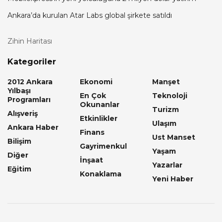
Ankara’da kurulan Atar Labs global şirkete satıldı
Zihin Haritası
Kategoriler
2012 Ankara
Ekonomi
Manşet
Yılbaşı
En Çok
Teknoloji
Programları
Okunanlar
Turizm
Alışveriş
Etkinlikler
Ulaşım
Ankara Haber
Finans
Ust Manset
Bilişim
Gayrimenkul
Yaşam
Diğer
İnşaat
Yazarlar
Eğitim
Konaklama
Yeni Haber