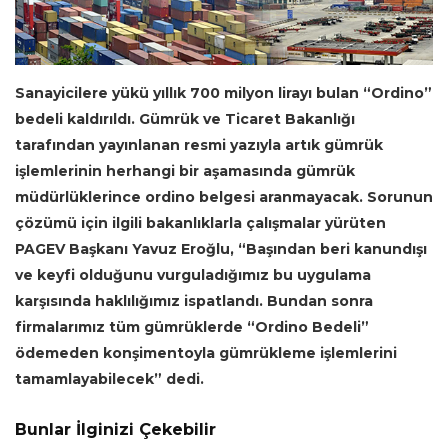
Sanayicilere yükü yıllık 700 milyon lirayı bulan “Ordino”
bedeli kaldırıldı. Gümrük
ve Ticaret Bakanlığı
tarafından yayınlanan resmi yazıyla artık g
ümrük
işlemlerinin herhangi bir aşamasında gümrük
müdürlüklerince ordino belgesi aranmayacak. Sorunun
çözümü için ilgili bakanlıklarla çalışmalar yürüten
PAGEV Başkanı Yavuz Eroğlu, “Başından beri kanundışı
ve keyfi olduğunu vurguladığımız bu uygulama
karşısında haklılığımız ispatlandı. Bundan sonra
firmalarımız tüm gümrüklerde “Ordino Bedeli”
ödemeden konşimentoyla gümrükleme işlemlerini
tamamlayabilecek” dedi.
Bunlar İlginizi Çekebilir