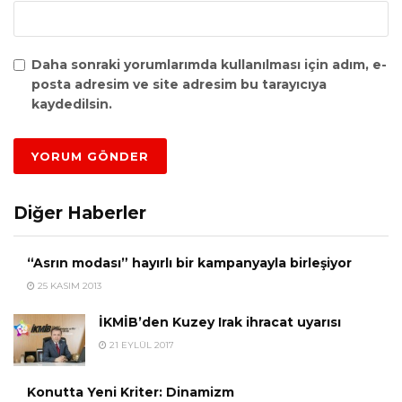
Daha sonraki yorumlarımda kullanılması için adım, e-
posta adresim ve site adresim bu tarayıcıya
kaydedilsin.
Diğer Haberler
“Asrın modası” hayırlı bir kampanyayla birleşiyor
25 KASIM 2013
İKMİB’den Kuzey Irak ihracat uyarısı
21 EYLÜL 2017
Konutta Yeni Kriter: Dinamizm