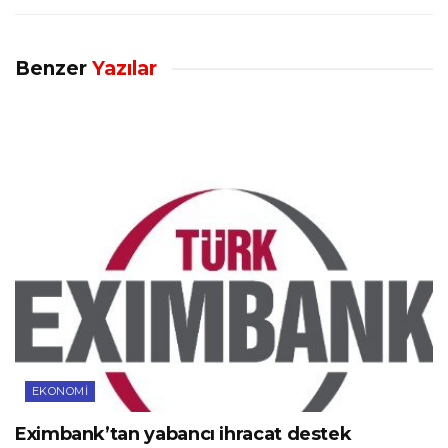
Benzer
Yazılar
EKONOMI
Eximbank’tan yabancı ihracat destek