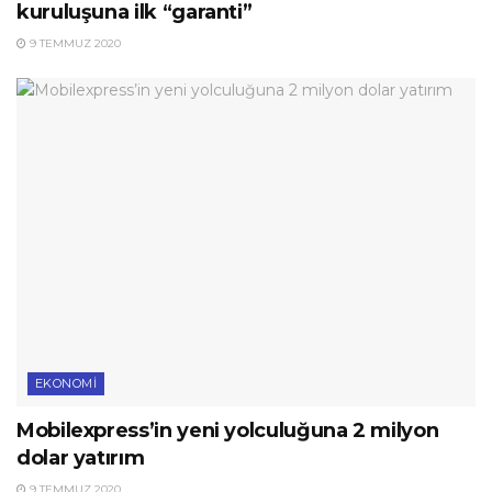
kuruluşuna ilk “garanti”
9 TEMMUZ 2020
EKONOMI
Mobilexpress’in yeni yolculuğuna 2 milyon
dolar yatırım
9 TEMMUZ 2020