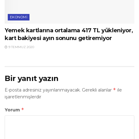
EKONOMI
Yemek kartlarına ortalama 417 TL yükleniyor,
kart bakiyesi ayın sonunu getiremiyor
9 TEMMUZ 2020
Bir yanıt yazın
*
E-posta adresiniz yayınlanmayacak.
Gerekli alanlar
ile
işaretlenmişlerdir
*
Yorum