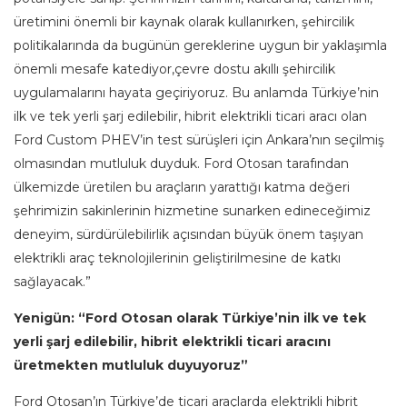
üretimini önemli bir kaynak olarak kullanırken, şehircilik
politikalarında da bugünün gereklerine uygun bir yaklaşımla
önemli mesafe katediyor,çevre dostu akıllı şehircilik
uygulamalarını hayata geçiriyoruz. Bu anlamda Türkiye’nin
ilk ve tek yerli şarj edilebilir, hibrit elektrikli ticari aracı olan
Ford Custom PHEV’in test sürüşleri için Ankara’nın seçilmiş
olmasından mutluluk duyduk. Ford Otosan tarafından
ülkemizde üretilen bu araçların yarattığı katma değeri
şehrimizin sakinlerinin hizmetine sunarken edineceğimiz
deneyim, sürdürülebilirlik açısından büyük önem taşıyan
elektrikli araç teknolojilerinin geliştirilmesine de katkı
sağlayacak.”
Yenigün: “Ford Otosan olarak Türkiye’nin ilk ve tek
yerli şarj edilebilir, hibrit elektrikli ticari aracını
üretmekten mutluluk duyuyoruz”
Ford Otosan’ın Türkiye’de ticari araçlarda elektrikli hibrit