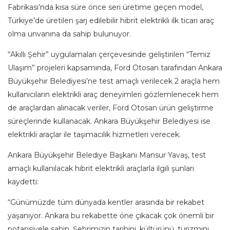
Fabrikası’nda kısa süre önce seri üretime geçen model,
Türkiye’de üretilen şarj edilebilir hibrit elektrikli ilk ticari araç
olma unvanına da sahip bulunuyor.
“Akıllı Şehir” uygulamaları çerçevesinde geliştirilen “Temiz
Ulaşım” projeleri kapsamında, Ford Otosan tarafından Ankara
Büyükşehir Belediyesi’ne test amaçlı verilecek 2 araçla hem
kullanıcıların elektrikli araç deneyimleri gözlemlenecek hem
de araçlardan alınacak veriler, Ford Otosan ürün geliştirme
süreçlerinde kullanacak. Ankara Büyükşehir Belediyesi ise
elektrikli araçlar ile taşımacılık hizmetleri verecek.
Ankara Büyükşehir Belediye Başkanı Mansur Yavaş, test
amaçlı kullanılacak hibrit elektrikli araçlarla ilgili şunları
kaydetti:
“Günümüzde tüm dünyada kentler arasında bir rekabet
yaşanıyor. Ankara bu rekabette öne çıkacak çok önemli bir
potansiyele sahip. Şehrimizin tarihini, kültürünü, turizmini,