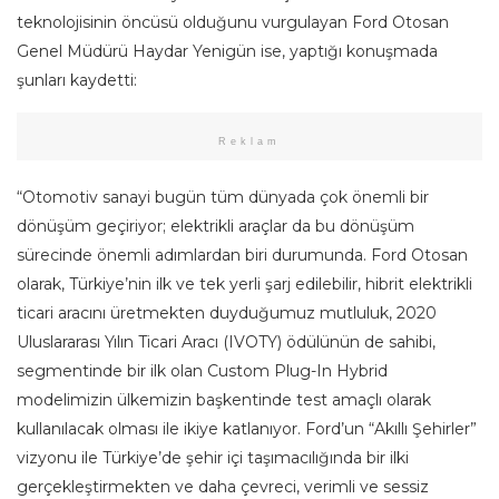
teknolojisinin öncüsü olduğunu vurgulayan Ford Otosan
Genel Müdürü Haydar Yenigün ise, yaptığı konuşmada
şunları kaydetti:
Reklam
“Otomotiv sanayi bugün tüm dünyada çok önemli bir
dönüşüm geçiriyor; elektrikli araçlar da bu dönüşüm
sürecinde önemli adımlardan biri durumunda. Ford Otosan
olarak, Türkiye’nin ilk ve tek yerli şarj edilebilir, hibrit elektrikli
ticari aracını üretmekten duyduğumuz mutluluk, 2020
Uluslararası Yılın Ticari Aracı (IVOTY) ödülünün de sahibi,
segmentinde bir ilk olan Custom Plug-In Hybrid
modelimizin ülkemizin başkentinde test amaçlı olarak
kullanılacak olması ile ikiye katlanıyor. Ford’un “Akıllı Şehirler”
vizyonu ile Türkiye’de şehir içi taşımacılığında bir ilki
gerçekleştirmekten ve daha çevreci, verimli ve sessiz