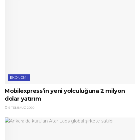
EKONOMI
Mobilexpress’in yeni yolculuğuna 2 milyon
dolar yatırım
9 TEMMUZ 2020