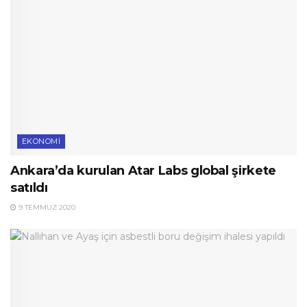
EKONOMI
Ankara’da kurulan Atar Labs global şirkete
satıldı
9 TEMMUZ 2020