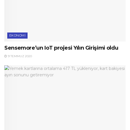
EKONOMI
Sensemore’un IoT projesi Yılın Girişimi oldu
9 TEMMUZ 2020