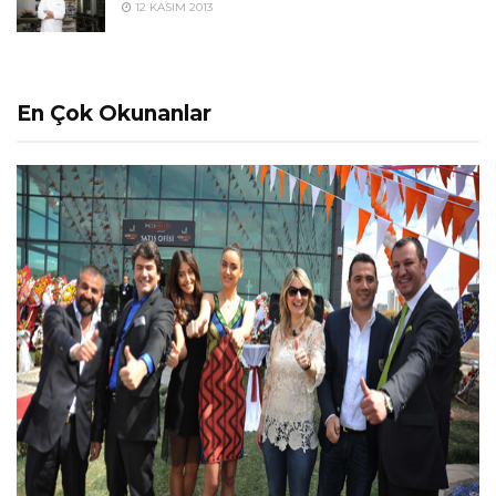
12 KASIM 2013
En Çok Okunanlar