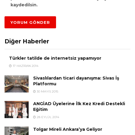
kaydedilsin.
Diğer Haberler
Türkler tatilde de internetsiz yapamıyor
17 HAZIRAN 2014
Sivaslılardan ticari dayanışma: Sivas İş
Platformu
30 MAYIS 2015
ANGİAD Üyelerine İlk Kez Kredi Destekli
Eğitim
28 EYLÜL 2014
Tolgar Mireli Ankara’ya Geliyor