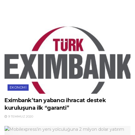
EKONOMI
Eximbank’tan yabancı ihracat destek
kuruluşuna ilk “garanti”
9 TEMMUZ 2020