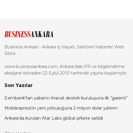
Business Ankara - Ankara İş Hayatı, Sektörel Haberler Web
Sitesi
www.businessankara.com, Ankara'daki PR ve bilgilendirme
eksiğine istinaden 22 Eylül 2010 tarihinde yayına başlamıştır.
Son Yazılar
Eximbank’tan yabancı ihracat destek kuruluşuna ilk “garanti”
Mobilexpress’in yeni yolculuğuna 2 milyon dolar yatırım
Ankara’da kurulan Atar Labs global şirkete satıldı