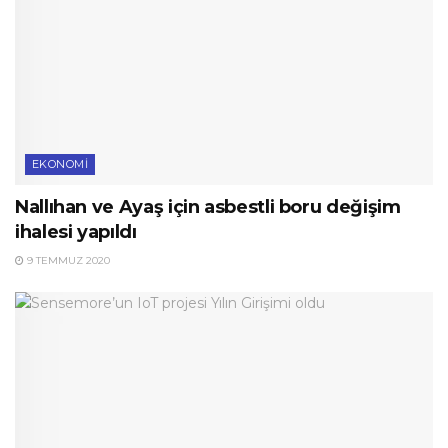
EKONOMI
Nallıhan ve Ayaş için asbestli boru değişim
ihalesi yapıldı
9 TEMMUZ 2020