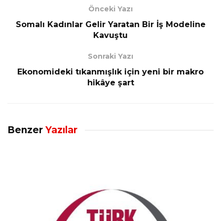
Önceki Yazı
Somalı Kadınlar Gelir Yaratan Bir İş Modeline
Kavuştu
Sonraki Yazı
Ekonomideki tıkanmışlık için yeni bir makro
hikâye şart
Benzer
Yazılar