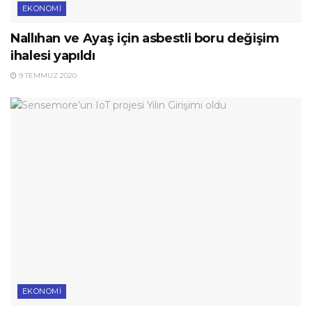
EKONOMI
Nallıhan ve Ayaş için asbestli boru değişim
ihalesi yapıldı
9 TEMMUZ 2020
EKONOMI