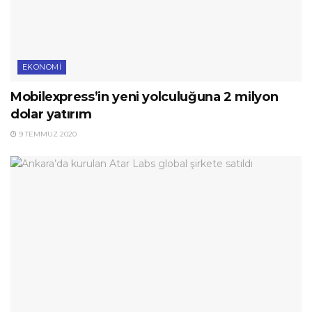
EKONOMI
Mobilexpress’in yeni yolculuğuna 2 milyon
dolar yatırım
9 TEMMUZ 2020