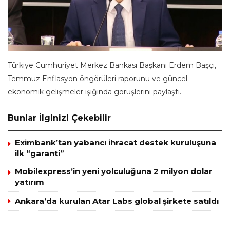
Türkiye Cumhuriyet Merkez Bankası Başkanı Erdem Başçı,
Temmuz Enflasyon öngörüleri raporunu ve güncel
ekonomik gelişmeler ışığında görüşlerini paylaştı.
Bunlar İlginizi Çekebilir
Eximbank’tan yabancı ihracat destek kuruluşuna
ilk “garanti”
Mobilexpress’in yeni yolculuğuna 2 milyon dolar
yatırım
Ankara’da kurulan Atar Labs global şirkete satıldı