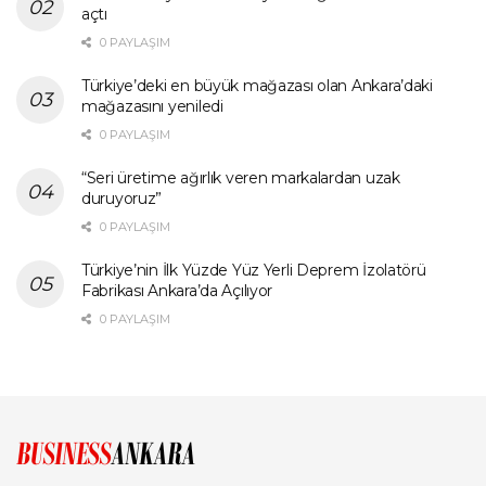
açtı
0 PAYLAŞIM
Türkiye’deki en büyük mağazası olan Ankara’daki
mağazasını yeniledi
0 PAYLAŞIM
“Seri üretime ağırlık veren markalardan uzak
duruyoruz”
0 PAYLAŞIM
Türkiye’nin İlk Yüzde Yüz Yerli Deprem İzolatörü
Fabrikası Ankara’da Açılıyor
0 PAYLAŞIM