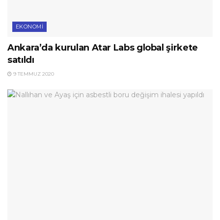
EKONOMI
Ankara’da kurulan Atar Labs global şirkete
satıldı
9 TEMMUZ 2020