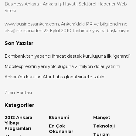
Business Ankara - Ankara İş Hayatı, Sektörel Haberler Web
Sitesi
www.businessankara.com, Ankara'daki PR ve bilgilendirme
eksiğine istinaden 22 Eylül 2010 tarihinde yayına başlamıştır.
Son Yazılar
Eximbank’tan yabancı ihracat destek kuruluşuna ilk “garanti”
Mobilexpress’in yeni yolculuğuna 2 milyon dolar yatırım
Ankara’da kurulan Atar Labs global şirkete satıldı
Zihin Haritası
Kategoriler
2012 Ankara
Ekonomi
Manşet
Yılbaşı
En Çok
Teknoloji
Programları
Okunanlar
Turizm