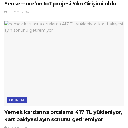
Sensemore’un IoT projesi Yılın Girişimi oldu
9 TEMMUZ 2020
EKONOMI
Yemek kartlarına ortalama 417 TL yükleniyor,
kart bakiyesi ayın sonunu getiremiyor
9 TEMMUZ 2020