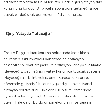
ortalama fonlama faizini yükselttik. Getiri eğrisi yataya yakın
konumunu korudu. Bir önceki rapora göre getiri eğrisinde
büyük bir değişiklik görmüyoruz.” diye konuştu.
“Eğriyi Yatayda Tutacağız”
Erdem Başçı istikrarı koruma noktasında kararlıklarını
belirtirken “Önümüzdeki dönemde de enflasyon
beklentilerini, fiyat artışlarını ve enflasyon ilerleyişini dikkatle
izleyeceğiz, getiri eğrisini yatay konumda tutacak stratejiler
izleyeceğimizi belirtmek isterim. Küresel kriz sonrası
dönemde gelişmiş ülkelerin uyguladığı konvansiyonal
olmayan politikalar bu ülkelerin uzun süreli faizlerinde
oynaklık artışına yol açtı. Gelişmekte olan ülkeler ise aşırı
duyarlı hale geldi. Bu durumun ekonomimize zararını