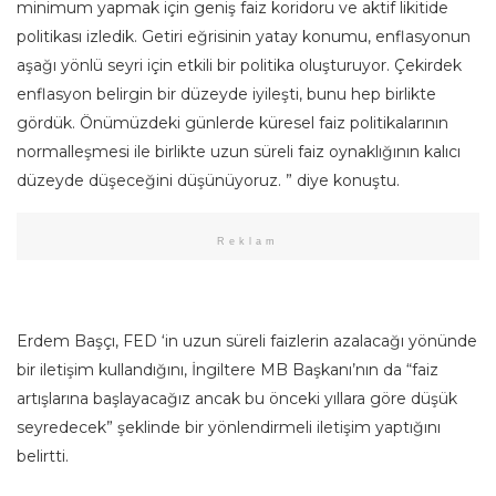
minimum yapmak için geniş faiz koridoru ve aktif likitide
politikası izledik. Getiri eğrisinin yatay konumu, enflasyonun
aşağı yönlü seyri için etkili bir politika oluşturuyor. Çekirdek
enflasyon belirgin bir düzeyde iyileşti, bunu hep birlikte
gördük. Önümüzdeki günlerde küresel faiz politikalarının
normalleşmesi ile birlikte uzun süreli faiz oynaklığının kalıcı
düzeyde düşeceğini düşünüyoruz. ” diye konuştu.
Reklam
Erdem Başçı, FED ‘in uzun süreli faizlerin azalacağı yönünde
bir iletişim kullandığını, İngiltere MB Başkanı’nın da “faiz
artışlarına başlayacağız ancak bu önceki yıllara göre düşük
seyredecek” şeklinde bir yönlendirmeli iletişim yaptığını
belirtti.