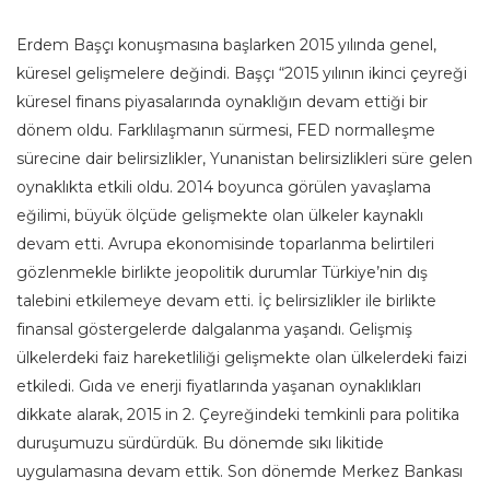
Erdem Başçı konuşmasına başlarken 2015 yılında genel,
küresel gelişmelere değindi. Başçı “2015 yılının ikinci çeyreği
küresel finans piyasalarında oynaklığın devam ettiği bir
dönem oldu. Farklılaşmanın sürmesi, FED normalleşme
sürecine dair belirsizlikler, Yunanistan belirsizlikleri süre gelen
oynaklıkta etkili oldu. 2014 boyunca görülen yavaşlama
eğilimi, büyük ölçüde gelişmekte olan ülkeler kaynaklı
devam etti. Avrupa ekonomisinde toparlanma belirtileri
gözlenmekle birlikte jeopolitik durumlar Türkiye’nin dış
talebini etkilemeye devam etti. İç belirsizlikler ile birlikte
finansal göstergelerde dalgalanma yaşandı. Gelişmiş
ülkelerdeki faiz hareketliliği gelişmekte olan ülkelerdeki faizi
etkiledi. Gıda ve enerji fiyatlarında yaşanan oynaklıkları
dikkate alarak, 2015 in 2. Çeyreğindeki temkinli para politika
duruşumuzu sürdürdük. Bu dönemde sıkı likitide
uygulamasına devam ettik. Son dönemde Merkez Bankası