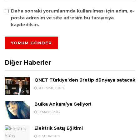
Daha sonraki yorumlarımda kullanılması için adım, e-
posta adresim ve site adresim bu tarayıcıya
kaydedilsin.
Diğer Haberler
QNET Türkiye’den üretip dünyaya satacak
31 TEMMUZ 2017
Buika Ankara’ya Geliyor!
13 MAYIS 2013
Elektrik Satış Eğitimi
21 ŞUBAT 2012