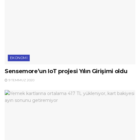
EKONOMI
Sensemore’un IoT projesi Yılın Girişimi oldu
9 TEMMUZ 2020