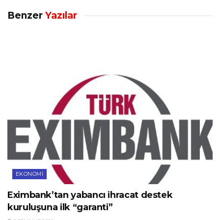
Benzer
Yazılar
EKONOMI
Eximbank’tan yabancı ihracat destek
kuruluşuna ilk “garanti”