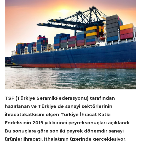
TSF (Türkiye SeramikFederasyonu) tarafından
hazırlanan ve Türkiye’de sanayi sektörlerinin
ihracatakatkısını ölçen Türkiye İhracat Katkı
Endeksinin 2019 yılı birinci çeyreksonuçları açıklandı.
Bu sonuçlara göre son iki çeyrek dönemdir sanayi
ürünleriihracatı, ithalatının üzerinde gerçekleşiyor.