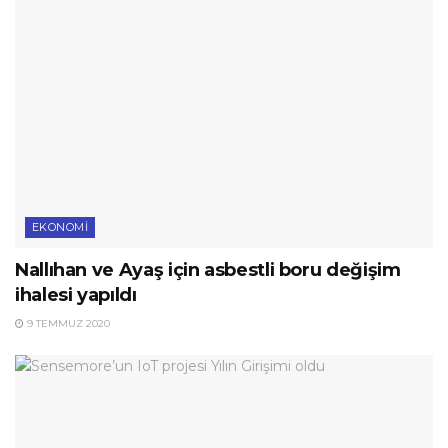
EKONOMI
Nallıhan ve Ayaş için asbestli boru değişim
ihalesi yapıldı
9 TEMMUZ 2020