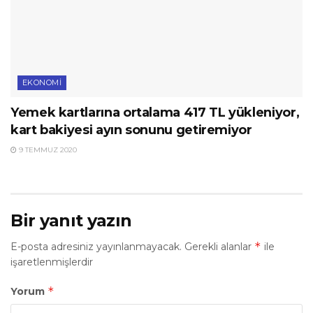
EKONOMI
Yemek kartlarına ortalama 417 TL yükleniyor,
kart bakiyesi ayın sonunu getiremiyor
9 TEMMUZ 2020
Bir yanıt yazın
*
E-posta adresiniz yayınlanmayacak.
Gerekli alanlar
ile
işaretlenmişlerdir
*
Yorum