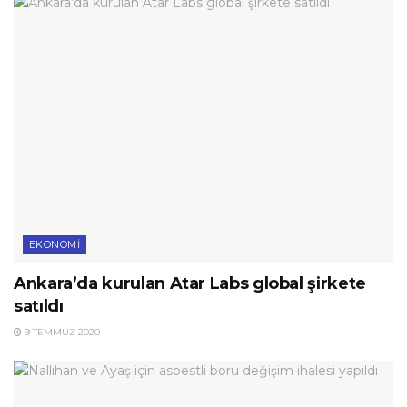
EKONOMI
Ankara’da kurulan Atar Labs global şirkete
satıldı
9 TEMMUZ 2020