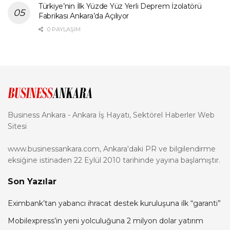
Türkiye’nin İlk Yüzde Yüz Yerli Deprem İzolatörü
Fabrikası Ankara’da Açılıyor
0 PAYLAŞIM
Business Ankara - Ankara İş Hayatı, Sektörel Haberler Web
Sitesi
www.businessankara.com, Ankara'daki PR ve bilgilendirme
eksiğine istinaden 22 Eylül 2010 tarihinde yayına başlamıştır.
Son Yazılar
Eximbank’tan yabancı ihracat destek kuruluşuna ilk “garanti”
Mobilexpress’in yeni yolculuğuna 2 milyon dolar yatırım