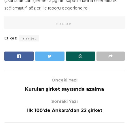
çıkartarak cari işlemler açığının kapatılmasına önemlikatkı
sağlamıştır” sözleri ile raporu değerlendirdi.
Reklam
Etiket:
manşet
Önceki Yazı
Kurulan şirket sayısında azalma
Sonraki Yazı
İlk 100’de Ankara’dan 22 şirket