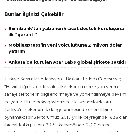
Bunlar İlginizi Çekebilir
Eximbank’tan yabancı ihracat destek kuruluşuna
ilk “garanti”
Mobilexpress’in yeni yolculuğuna 2 milyon dolar
yatırım
Ankara’da kurulan Atar Labs global şirkete satıldı
Türkiye Seramik Federasyonu Başkanı Erdem Çenesizise;
“Hazırladığımız endeks ile ülke ekonomimize yön veren
sanayi sektörlerinibilgilendirmeye ve yönlendirmeye devam
ediyoruz. Bu endeks göstermedir ki; seramiksektörü
Türkiye’nin ekonomik dengelenmesinde önemli bir rol
oynamaktadır.Sektörümüz, 2017 yılı ilk çeyreğinde 16,36 olan
ihracat katkı puanını 2019 ilkçeyreğinde 65,00 puana