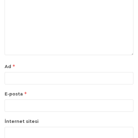
*
Ad
*
E-posta
İnternet sitesi