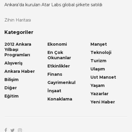
Ankara’da kurulan Atar Labs global şirkete satıldı
Zihin Haritası
Kategoriler
2012 Ankara
Ekonomi
Manşet
Yılbaşı
En Çok
Teknoloji
Programları
Okunanlar
Turizm
Alışveriş
Etkinlikler
Ulaşım
Ankara Haber
Finans
Ust Manset
Bilişim
Gayrimenkul
Yaşam
Diğer
İnşaat
Yazarlar
Eğitim
Konaklama
Yeni Haber