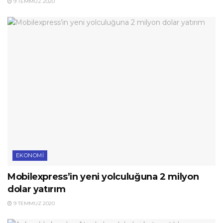
9 TEMMUZ 2020
EKONOMI
Mobilexpress’in yeni yolculuğuna 2 milyon
dolar yatırım
9 TEMMUZ 2020