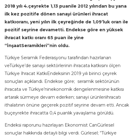
2018 yılı 4.çeyrekte 1,13 puanile 2012 yılından bu yana
ilk kez pozitife dönen sanayi ürünleri ihracat
katkıoranı, yeni yılın ilk çeyreğinde de 1,09’luk oran ile
pozitif seyrine devametti. Endekse göre en yüksek
ihracat katkı oranı 65 puan ile yine
“İnşaatSeramikleri”nin oldu.
Türkiye Seramik Federasyonu tarafından hazırlanan
veTürkiye’de sanayi sektörlerinin ihracata katkısını ölçen
Türkiye İhracat KatkıEndeksinin 2019 yılı birinci çeyrek
sonuçları açıklandı. Endekse göre; seramik sektörünün
ihracata ve Türkiye’ninekonomik dengelenmesine katkısı
artarak sürmeye devam ederken; sanayi ürünleriihracatı
ithalatının önüne geçerek pozitif seyrine devam etti. Ancak
buçeyrekte ihracatta 0,4 puanlık yavaşlama görüldü.
Endeksi raporunu hazırlayan Ekonomist CanGürlesel
sonuçlar hakkında detaylı bilgi verdi. Gürlesel; “Türkiye