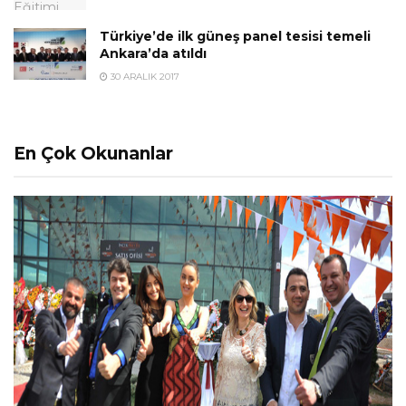
Türkiye’de ilk güneş panel tesisi temeli
Ankara’da atıldı
30 ARALIK 2017
En Çok Okunanlar