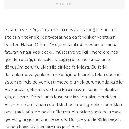
Reklam
e-Fatura ve e-Arşiv’in yalnızca mevzuatta değil, e-ticaret
sitelerinin teknolojik altyapılarında da farklılıklar yarattığını
belirten Hakan Orhun, “Müşteri tarafından ödeme anında
faturanın nasıl kesileceği, müşteriye ve ilgili mercilere nasıl
gönderileceği, nasıl saklanacağı gibi temel unsurlar, e-
dönüşüm zorunlulukları ile birlikte farklılaştı. Bu farklı
düzenleme ve yönlendirmeler için e-ticaret siteleri ödeme
sistemlerinde de yenileştirmeye gitmek durumunda kaldılar.
Bu konular çok kritik ve hata kaldırmayan konular oldukları
için, e-ticaret firmalarının kusursuz iş yapmaları gerekiyor.
Biz, hem olumlu hem de dikkat edilmesi gereken örnekleri
paylaşarak sürecin nasıl mükemmel şekilde yapılandırılması
gerektiğini gözler önüne serdik. Bu işte yüzde 95’lik başarı,
aslında başarısızlık anlamına gelir” dedi.