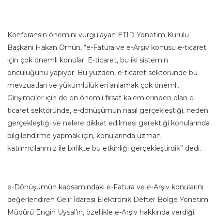
Konferansın önemini vurgulayan ETID Yönetim Kurulu
Başkanı Hakan Orhun, “e-Fatura ve e-Arşiv konusu e-ticaret
için çok önemli konular. E-ticaret, bu iki sistemin
öncülüğünü yapıyor. Bu yüzden, e-ticaret sektöründe bu
mevzuatları ve yükümlülükleri anlamak çok önemli.
Girişimciler için de en önemli fırsat kalemlerinden olan e-
ticaret sektöründe, e-dönüşümün nasıl gerçekleştiği, neden
gerçekleştiği ve nelere dikkat edilmesi gerektiği konularında
bilgilendirme yapmak için, konularında uzman
katılımcılarımız ile birlikte bu etkinliği gerçekleştirdik” dedi.
e-Dönüşümün kapsamındaki e-Fatura ve e-Arşiv konularını
değerlendiren Gelir İdaresi Elektronik Defter Bölge Yönetim
Müdürü Engin Uysal’ın, özellikle e-Arşiv hakkında verdiği