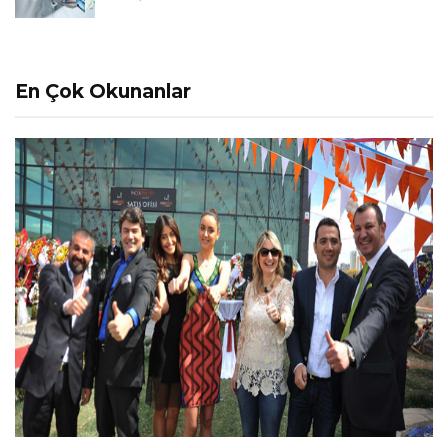
En Çok Okunanlar