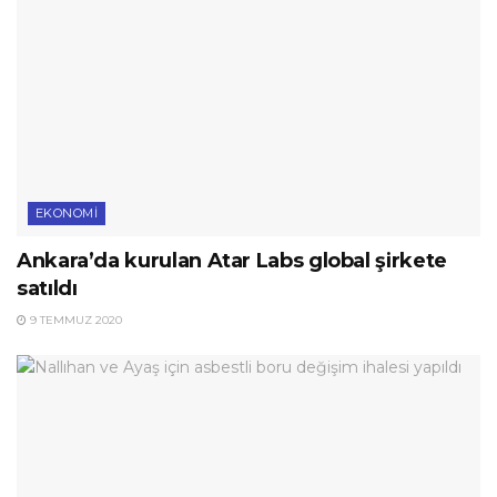
EKONOMI
Ankara’da kurulan Atar Labs global şirkete
satıldı
9 TEMMUZ 2020