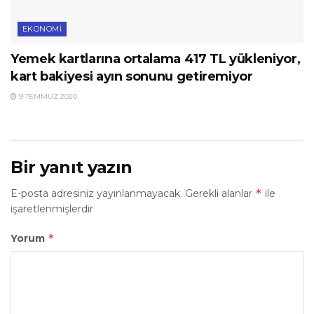
EKONOMI
Yemek kartlarına ortalama 417 TL yükleniyor,
kart bakiyesi ayın sonunu getiremiyor
9 TEMMUZ 2020
Bir yanıt yazın
*
E-posta adresiniz yayınlanmayacak.
Gerekli alanlar
ile
işaretlenmişlerdir
*
Yorum