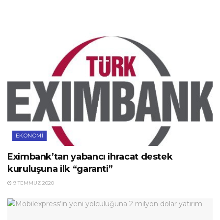
EKONOMI
Eximbank’tan yabancı ihracat destek
kuruluşuna ilk “garanti”
9 TEMMUZ 2020