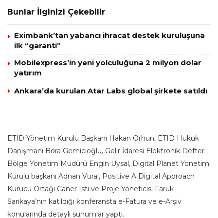
Bunlar İlginizi Çekebilir
Eximbank’tan yabancı ihracat destek kuruluşuna
ilk “garanti”
Mobilexpress’in yeni yolculuğuna 2 milyon dolar
yatırım
Ankara’da kurulan Atar Labs global şirkete satıldı
ETID Yönetim Kurulu Başkanı Hakan Orhun, ETID Hukuk
Danışmanı Bora Gemicioğlu, Gelir İdaresi Elektronik Defter
Bölge Yönetim Müdürü Engin Uysal, Digital Planet Yönetim
Kurulu başkanı Adnan Vural, Positive A Digital Approach
Kurucu Ortağı Caner Istı ve Proje Yöneticisi Faruk
Sarıkaya’nın katıldığı konferansta e-Fatura ve e-Arşiv
konularında detaylı sunumlar yaptı.