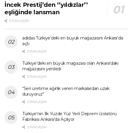
İncek Prestij’den ‘’yıldızlar’’
eşliğinde lansman
0 PAYLAŞIM
adidas Türkiye’deki en büyük mağazasını Ankara’da
açtı
0 PAYLAŞIM
Türkiye’deki en büyük mağazası olan Ankara’daki
mağazasını yeniledi
0 PAYLAŞIM
“Seri üretime ağırlık veren markalardan uzak
duruyoruz”
0 PAYLAŞIM
Türkiye’nin İlk Yüzde Yüz Yerli Deprem İzolatörü
Fabrikası Ankara’da Açılıyor
0 PAYLAŞIM