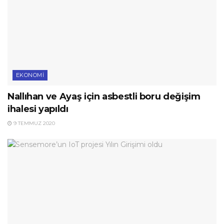
EKONOMI
Nallıhan ve Ayaş için asbestli boru değişim
ihalesi yapıldı
9 TEMMUZ 2020