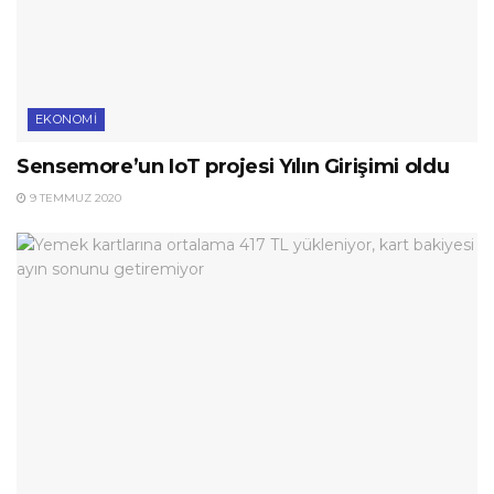
EKONOMI
Sensemore’un IoT projesi Yılın Girişimi oldu
9 TEMMUZ 2020