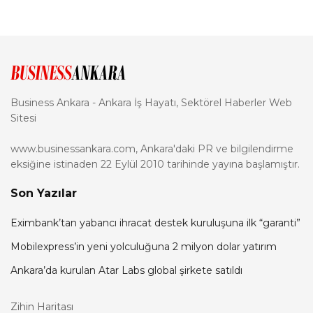
Business Ankara - Ankara İş Hayatı, Sektörel Haberler Web
Sitesi
www.businessankara.com, Ankara'daki PR ve bilgilendirme
eksiğine istinaden 22 Eylül 2010 tarihinde yayına başlamıştır.
Son Yazılar
Eximbank’tan yabancı ihracat destek kuruluşuna ilk “garanti”
Mobilexpress’in yeni yolculuğuna 2 milyon dolar yatırım
Ankara’da kurulan Atar Labs global şirkete satıldı
Zihin Haritası