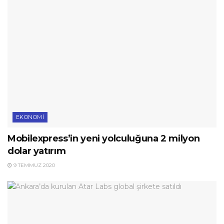
EKONOMI
Mobilexpress’in yeni yolculuğuna 2 milyon
dolar yatırım
9 TEMMUZ 2020