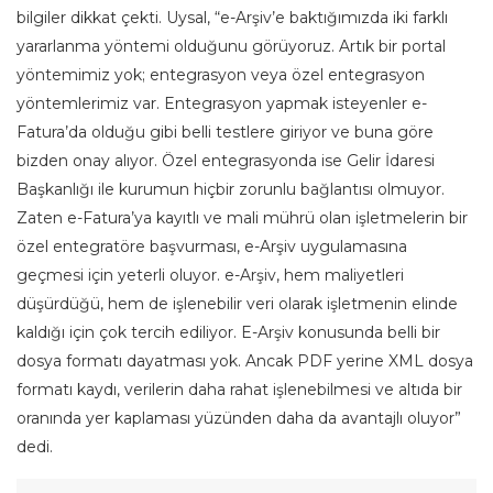
bilgiler dikkat çekti. Uysal, “e-Arşiv’e baktığımızda iki farklı
yararlanma yöntemi olduğunu görüyoruz. Artık bir portal
yöntemimiz yok; entegrasyon veya özel entegrasyon
yöntemlerimiz var. Entegrasyon yapmak isteyenler e-
Fatura’da olduğu gibi belli testlere giriyor ve buna göre
bizden onay alıyor. Özel entegrasyonda ise Gelir İdaresi
Başkanlığı ile kurumun hiçbir zorunlu bağlantısı olmuyor.
Zaten e-Fatura’ya kayıtlı ve mali mührü olan işletmelerin bir
özel entegratöre başvurması, e-Arşiv uygulamasına
geçmesi için yeterli oluyor. e-Arşiv, hem maliyetleri
düşürdüğü, hem de işlenebilir veri olarak işletmenin elinde
kaldığı için çok tercih ediliyor. E-Arşiv konusunda belli bir
dosya formatı dayatması yok. Ancak PDF yerine XML dosya
formatı kaydı, verilerin daha rahat işlenebilmesi ve altıda bir
oranında yer kaplaması yüzünden daha da avantajlı oluyor”
dedi.