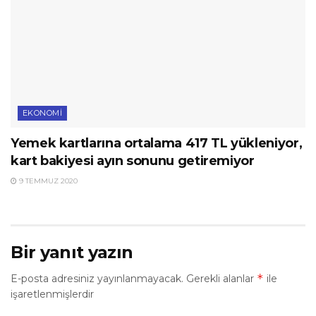
EKONOMI
Yemek kartlarına ortalama 417 TL yükleniyor,
kart bakiyesi ayın sonunu getiremiyor
9 TEMMUZ 2020
Bir yanıt yazın
*
E-posta adresiniz yayınlanmayacak.
Gerekli alanlar
ile
işaretlenmişlerdir