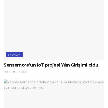
EKONOMI
Sensemore’un IoT projesi Yılın Girişimi oldu
9 TEMMUZ 2020