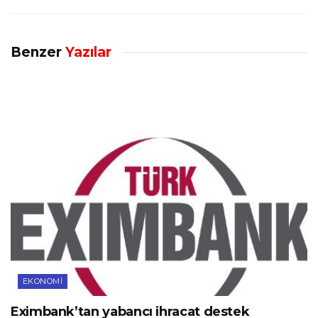
Benzer
Yazılar
EKONOMI
Eximbank’tan yabancı ihracat destek