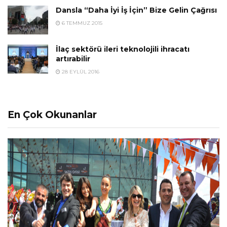
Dansla “Daha İyi İş İçin” Bize Gelin Çağrısı
6 TEMMUZ 2015
İlaç sektörü ileri teknolojili ihracatı
artırabilir
28 EYLÜL 2016
En Çok Okunanlar