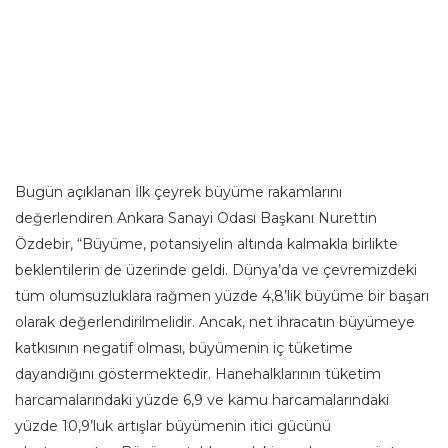
Bugün açıklanan İlk çeyrek büyüme rakamlarını
değerlendiren Ankara Sanayi Odası Başkanı Nurettin
Özdebir, “Büyüme, potansiyelin altında kalmakla birlikte
beklentilerin de üzerinde geldi. Dünya’da ve çevremizdeki
tüm olumsuzluklara rağmen yüzde 4,8’lik büyüme bir başarı
olarak değerlendirilmelidir. Ancak, net ihracatın büyümeye
katkısının negatif olması, büyümenin iç tüketime
dayandığını göstermektedir. Hanehalklarının tüketim
harcamalarındaki yüzde 6,9 ve kamu harcamalarındaki
yüzde 10,9’luk artışlar büyümenin itici gücünü