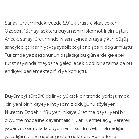
Sanayi üretimindeki yüzde 5,9’luk artışa dikkat çeken
Özdebir, “Sanayi sektörü büyümenin lokomotifi olmuştur.
Ancak, sanayi üretiminde Nisan ayında ortaya çıkan düşüş,
sanayide çarkların yavaşlayabileceği endişesini doğurmuştur.
Turizmde yaz sezonunun başladığı bu günlerde gelecek
turist sayısında meydana gelebilecek ciddi bir azalma da bu
endişeyi beslemektedir” diye konuştu.
Büyümeyi sürdürülebilir ve yüksek bir trende yerleştirmek
için yeni bir hikayeye ihtiyacımız olduğunu söyleyen
Nurettin Özdebir, “Bu yeni hikaye üretime dayalı yeni bir
büyüme modeline dayanmalıdır. Cari işlemler açığı vererek
yabancı tasarruflarla büyümenin sürdürülebilir olmadığını
yaşadığımız tecrübeler göstermektedir. Bu nedenle