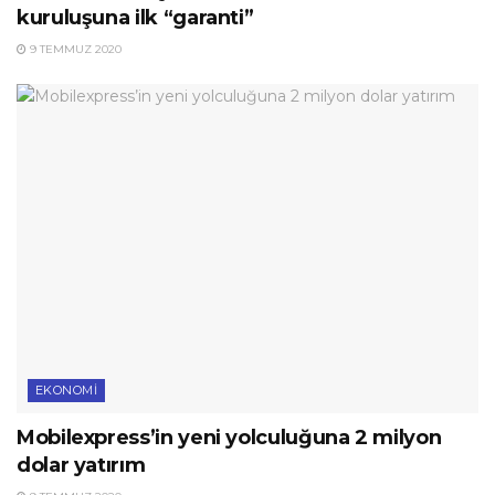
kuruluşuna ilk “garanti”
9 TEMMUZ 2020
EKONOMI
Mobilexpress’in yeni yolculuğuna 2 milyon
dolar yatırım