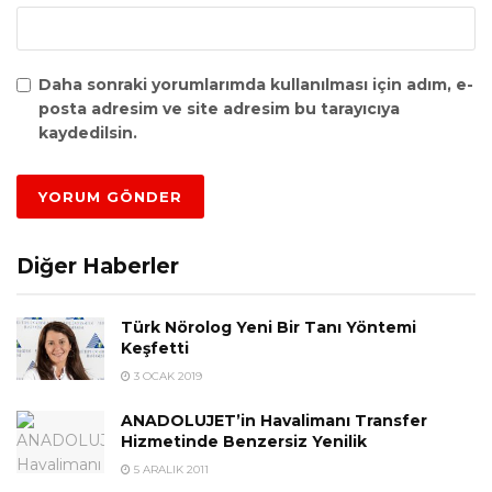
Daha sonraki yorumlarımda kullanılması için adım, e-
posta adresim ve site adresim bu tarayıcıya
kaydedilsin.
Diğer Haberler
Türk Nörolog Yeni Bir Tanı Yöntemi
Keşfetti
3 OCAK 2019
ANADOLUJET’in Havalimanı Transfer
Hizmetinde Benzersiz Yenilik
5 ARALIK 2011