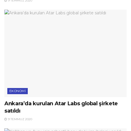
9 TEMMUZ 2020
EKONOMI
Ankara’da kurulan Atar Labs global şirkete
satıldı
9 TEMMUZ 2020