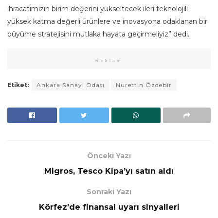
ihracatımızın birim değerini yükseltecek ileri teknolojili
yüksek katma değerli ürünlere ve inovasyona odaklanan bir
büyüme stratejisini mutlaka hayata geçirmeliyiz” dedi.
Reklam
Etiket:
Ankara Sanayi Odası
Nurettin Özdebir
Önceki Yazı
Migros, Tesco Kipa’yı satın aldı
Sonraki Yazı
Körfez’de finansal uyarı sinyalleri