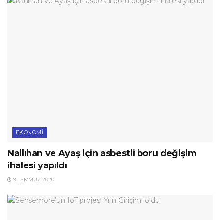
EKONOMI
Nallıhan ve Ayaş için asbestli boru değişim
ihalesi yapıldı
9 TEMMUZ 2020