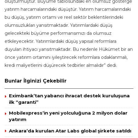
oluşturmuştur. Büyüme tablosundaki en olumsuz gösterge
yatırım harcamalarındaki düşüştür. Yatırım harcamalarındaki
bu düşüş, yatırım ortamı ve reel sektör beklentilerindeki
olumsuzlukları yansıtmaktadır. Yatırımlardaki düşüş
gelecekteki büyüme performansımızı da olumsuz
etkileyecektir. Yatırımlardaki düşüş yapısal reformlara
duyulan ihtiyacı yansıtmaktadır. Bu nedenle Hükümet bir an
önce yatırım ortamını iyileştirecek reformlara odaklanmalı,
kredi maliyetlerini düşürecek tedbirler almalıdır” dedi.
Bunlar İlginizi Çekebilir
Eximbank’tan yabancı ihracat destek kuruluşuna
ilk “garanti”
Mobilexpress’in yeni yolculuğuna 2 milyon dolar
yatırım
Ankara’da kurulan Atar Labs global şirkete satıldı