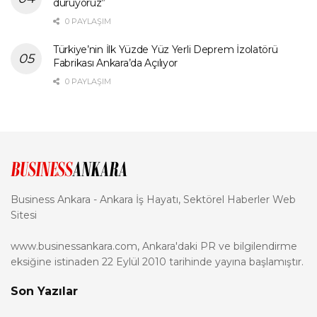
duruyoruz”
0 PAYLAŞIM
Türkiye’nin İlk Yüzde Yüz Yerli Deprem İzolatörü
Fabrikası Ankara’da Açılıyor
0 PAYLAŞIM
Business Ankara - Ankara İş Hayatı, Sektörel Haberler Web
Sitesi
www.businessankara.com, Ankara'daki PR ve bilgilendirme
eksiğine istinaden 22 Eylül 2010 tarihinde yayına başlamıştır.
Son Yazılar