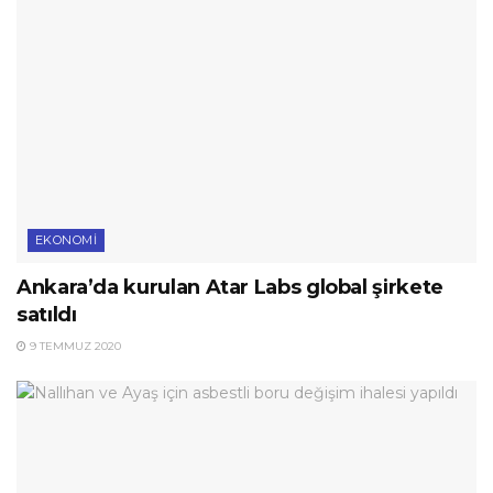
EKONOMI
Ankara’da kurulan Atar Labs global şirkete
satıldı
9 TEMMUZ 2020