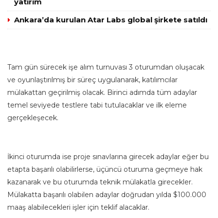
yatırım
Ankara’da kurulan Atar Labs global şirkete satıldı
Tam gün sürecek işe alım turnuvası 3 oturumdan oluşacak
ve oyunlaştırılmış bir süreç uygulanarak, katılımcılar
mülakattan geçirilmiş olacak. Birinci adımda tüm adaylar
temel seviyede testlere tabi tutulacaklar ve ilk eleme
gerçekleşecek.
İkinci oturumda ise proje sınavlarına girecek adaylar eğer bu
etapta başarılı olabilirlerse, üçüncü oturuma geçmeye hak
kazanarak ve bu oturumda teknik mülakatla girecekler.
Mülakatta başarılı olabilen adaylar doğrudan yılda $100.000
maaş alabilecekleri işler için teklif alacaklar.