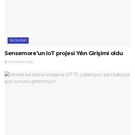
EKONOMI
Sensemore’un IoT projesi Yılın Girişimi oldu
9 TEMMUZ 2020