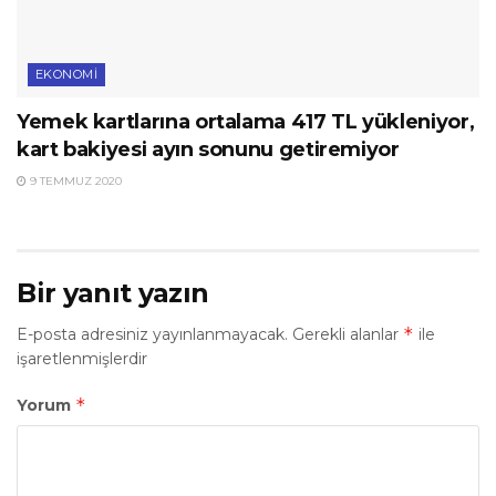
EKONOMI
Yemek kartlarına ortalama 417 TL yükleniyor,
kart bakiyesi ayın sonunu getiremiyor
9 TEMMUZ 2020
Bir yanıt yazın
*
E-posta adresiniz yayınlanmayacak.
Gerekli alanlar
ile
işaretlenmişlerdir
*
Yorum