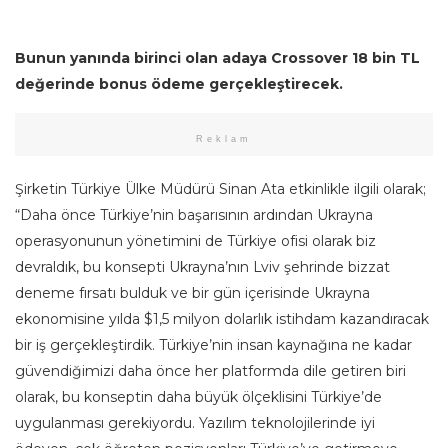
Bunun yanında birinci olan adaya Crossover 18 bin TL
değerinde bonus ödeme gerçekleştirecek.
Reklam
Şirketin Türkiye Ülke Müdürü Sinan Ata etkinlikle ilgili olarak;
“Daha önce Türkiye’nin başarısının ardından Ukrayna
operasyonunun yönetimini de Türkiye ofisi olarak biz
devraldık, bu konsepti Ukrayna’nın Lviv şehrinde bizzat
deneme fırsatı bulduk ve bir gün içerisinde Ukrayna
ekonomisine yılda $1,5 milyon dolarlık istihdam kazandıracak
bir iş gerçekleştirdik. Türkiye’nin insan kaynağına ne kadar
güvendiğimizi daha önce her platformda dile getiren biri
olarak, bu konseptin daha büyük ölçeklisini Türkiye’de
uygulanması gerekiyordu. Yazılım teknolojilerinde iyi