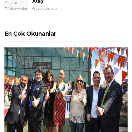
Atağı
21 EYLÜL 2012
En Çok Okunanlar