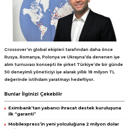
Crossover’ın global ekipleri tarafından daha önce
Rusya, Romanya, Polonya ve Ukrayna’da denenen işe
alım turnuvası konsepti ile şirket Türkiye’de bir günde
50 deneyimli yöneticiyi işe alarak yıllık 18 milyon TL
değerinde istihdam yaratmayı hedefliyor.
Bunlar İlginizi Çekebilir
Eximbank’tan yabancı ihracat destek kuruluşuna
ilk “garanti”
Mobilexpress’in yeni yolculuğuna 2 milyon dolar