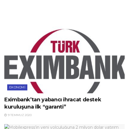
EKONOMI
Eximbank’tan yabancı ihracat destek
kuruluşuna ilk “garanti”
9 TEMMUZ 2020