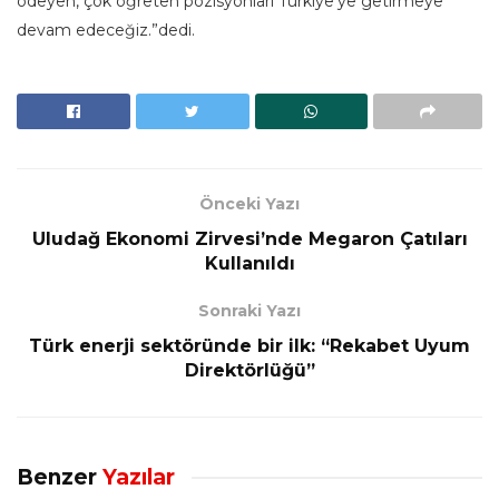
ödeyen, çok öğreten pozisyonları Türkiye’ye getirmeye
devam edeceğiz.”dedi.
Önceki Yazı
Uludağ Ekonomi Zirvesi’nde Megaron Çatıları
Kullanıldı
Sonraki Yazı
Türk enerji sektöründe bir ilk: “Rekabet Uyum
Direktörlüğü”
Benzer
Yazılar