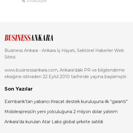
0 PAYLAŞIM
Business Ankara - Ankara İş Hayatı, Sektörel Haberler Web
Sitesi
www.businessankara.com, Ankara'daki PR ve bilgilendirme
eksiğine istinaden 22 Eylül 2010 tarihinde yayına başlamıştır.
Son Yazılar
Eximbank’tan yabancı ihracat destek kuruluşuna ilk “garanti”
Mobilexpress’in yeni yolculuğuna 2 milyon dolar yatırım
Ankara’da kurulan Atar Labs global şirkete satıldı