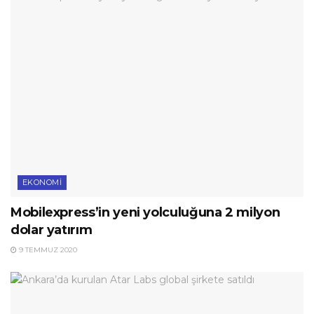
EKONOMI
Mobilexpress’in yeni yolculuğuna 2 milyon
dolar yatırım
9 TEMMUZ 2020