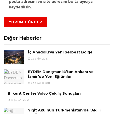
posta adresim ve site adresim bu tarayıcıya
kaydedilsin.
Diğer Haberler
İç Anadolu’ya Yeni Serbest Bölge
23 EKIM 2015
EYDEM Danışmanlık’tan Ankara ve
İzmir’de Yeni Eğitimler
23 ARALIK 2011
Bilkent Center Volvo Çekiliş Sonuçları
17 ŞUBAT 2012
Yiğit Akü’nün Türkmenistan’da “Akıllı”