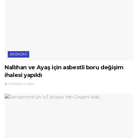
EKONOMI
Nallıhan ve Ayaş için asbestli boru değişim
ihalesi yapıldı
9 TEMMUZ 2020