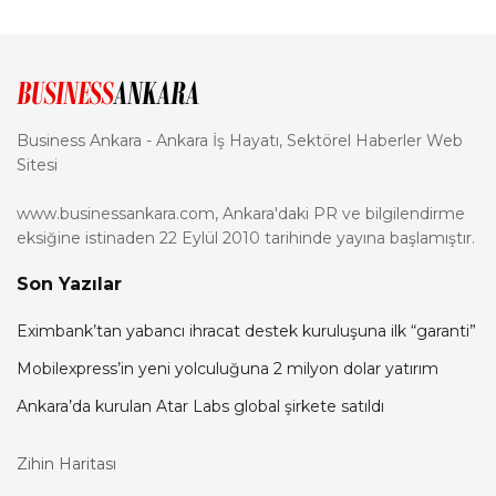
Business Ankara - Ankara İş Hayatı, Sektörel Haberler Web
Sitesi
www.businessankara.com, Ankara'daki PR ve bilgilendirme
eksiğine istinaden 22 Eylül 2010 tarihinde yayına başlamıştır.
Son Yazılar
Eximbank’tan yabancı ihracat destek kuruluşuna ilk “garanti”
Mobilexpress’in yeni yolculuğuna 2 milyon dolar yatırım
Ankara’da kurulan Atar Labs global şirkete satıldı
Zihin Haritası