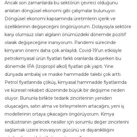
Ancak son zamanlarda bu sektörün çevreci olduğunu
anlatan döngüsel ekonomi gibi çalışmalar bulunuyor.
Döngüsel ekonomi kapsamında üretimlerin içerik ve
özelliklerinin değişeceğini öngörüyorum. Dolayısıyla sektöre
karşı olumsuz olan algıların önümüzdeki dönemde pozitif
olarak değişeceğine inanıyorum. Pandemi sürecinde
kimyanın önemi daha çok anlaşıldı. Covid-19’un etkisiyle
petrokimyasal ürün fiyatları farklı oranlarda düşerken bu
dönemde İPA (İzopropil alkol) fiyatları pik yaptı. Yine
dünyada ambalaj ve maske hammadde talebi çok arttı.
Petrol fiyatlarında çöküş, kimyasal hammadde fiyatlarında
ve küresel rekabet düzeninde büyük bir değişime neden
oluyor. Bununla birlikte tedarik zincirlerinin yeniden
oluşacağını, satın alma ve birleşmelerin artacağını, yeni iş
modellerinin ortaya çıkacağını öngörüyorum. Kimya
endüstrisinin gelecek nesiller için sorumlu değer zincirlerini
sağlamak üzere inovasyon gücünü ve dayanıklılığını