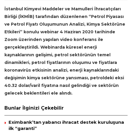
İstanbul Kimyevi Maddeler ve Mamulleri İhracatçıları
Birliği (İKMİB) tarafından düzenlenen “Petrol Piyasası
ve Petrol Fiyatı Oluşumunun Analizi, Kimya Sektörüne
Etkileri” konulu webinar 4 Haziran 2020 tarihinde
Zoom üzerinden yapılan video konferans ile
gerçekleştirildi. Webinarda küresel enerji
kaynaklarının gelişimi, petrol sektörünün temel
dinamikleri, petrol fiyatlarının oluşumu ve fiyatlara
koronavirüs etkisinin analizi, enerji kaynaklarındaki
değişimin kimya sektörüne yansıması, petroldeki eksi
40.32 dolar/varil fiyatına nasıl gelindiği ve sektörün
gelecek beklentileri ele alındı.
Bunlar İlginizi Çekebilir
Eximbank’tan yabancı ihracat destek kuruluşuna
ilk “garanti”