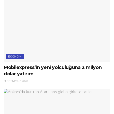
EKONOMI
Mobilexpress’in yeni yolculuğuna 2 milyon
dolar yatırım
9 TEMMUZ 2020