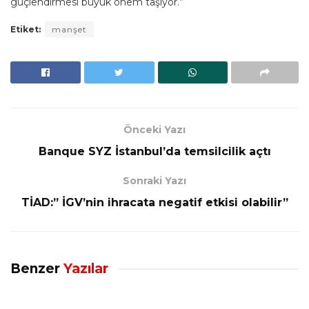
güçlendirmesi büyük önem taşıyor.”
Etiket:
manşet
Önceki Yazı
Banque SYZ İstanbul’da temsilcilik açtı
Sonraki Yazı
TİAD:” İGV’nin ihracata negatif etkisi olabilir”
Benzer
Yazılar