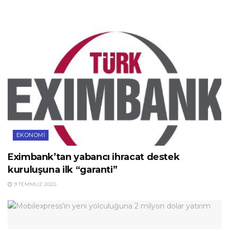
EKONOMI
Eximbank’tan yabancı ihracat destek
kuruluşuna ilk “garanti”
9 TEMMUZ 2020