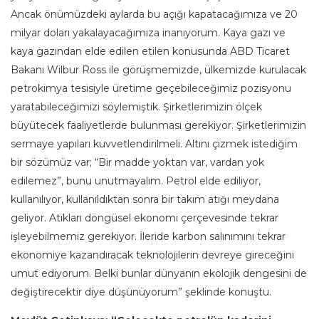
Ancak önümüzdeki aylarda bu açığı kapatacağımıza ve 20
milyar doları yakalayacağımıza inanıyorum. Kaya gazı ve
kaya gazından elde edilen etilen konusunda ABD Ticaret
Bakanı Wilbur Ross ile görüşmemizde, ülkemizde kurulacak
petrokimya tesisiyle üretime geçebileceğimiz pozisyonu
yaratabileceğimizi söylemiştik. Şirketlerimizin ölçek
büyütecek faaliyetlerde bulunması gerekiyor. Şirketlerimizin
sermaye yapıları kuvvetlendirilmeli. Altını çizmek istediğim
bir sözümüz var; “Bir madde yoktan var, vardan yok
edilemez”, bunu unutmayalım. Petrol elde ediliyor,
kullanılıyor, kullanıldıktan sonra bir takım atığı meydana
geliyor. Atıkları döngüsel ekonomi çerçevesinde tekrar
işleyebilmemiz gerekiyor. İleride karbon salınımını tekrar
ekonomiye kazandıracak teknolojilerin devreye gireceğini
umut ediyorum. Belki bunlar dünyanın ekolojik dengesini de
değiştirecektir diye düşünüyorum” şeklinde konuştu.