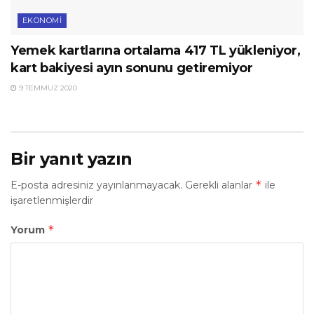
EKONOMI
Yemek kartlarına ortalama 417 TL yükleniyor,
kart bakiyesi ayın sonunu getiremiyor
9 TEMMUZ 2020
Bir yanıt yazın
*
E-posta adresiniz yayınlanmayacak.
Gerekli alanlar
ile
işaretlenmişlerdir
*
Yorum