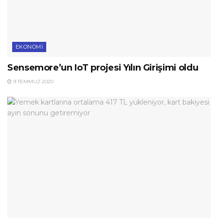
EKONOMI
Sensemore’un IoT projesi Yılın Girişimi oldu
9 TEMMUZ 2020