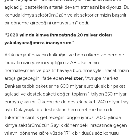
açıkladığı desteklerin artarak devam etmesini bekliyoruz. Bu
konuda kimya sektörümüzün ve alt sektörlerimizin başarılı
bir döneme gireceğini umuyorum” dedi.
“2020 yılında kimya ihracatında 20 milyar doları
yakalayacağımıza inanıyorum”
Artık negatif havanın kalktığını ve hem ülkemizin hem de
ihracatımızın yarısını yaptığımız AB ülkelerinin
normalleşmesi ve pozitif havaya bürünmesiyle ihracatımızın
artışa geçeceğini ifade eden
Pelister
, “Avrupa Merkez
Bankası tedbir paketlerine 600 milyar euroluk ek bir paket
açıkladı ve destek paketi değeri toplam 1 trilyon 350 milyar
euroya çıkarıldı. Ülkemizde de destek paketi 240 milyar lirayı
aştı. Dolayısıyla bu desteklerin hem üretime hem de
tüketime canlılık getireceğini öngörüyoruz. 2020 yılında
kimya sektörümüzün 5 aylık dönemdeki ihracatında geçen
yıl aynı döneme göre yüzde 17’lik bir düşüş söz konusu.