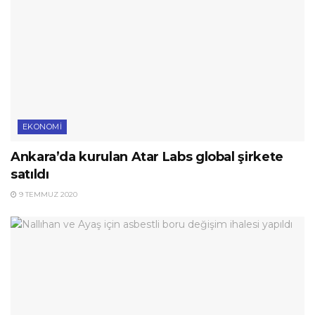
EKONOMI
Ankara’da kurulan Atar Labs global şirkete
satıldı
9 TEMMUZ 2020