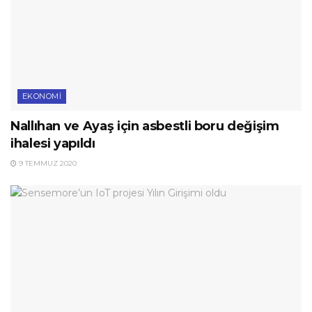
EKONOMI
Nallıhan ve Ayaş için asbestli boru değişim
ihalesi yapıldı
9 TEMMUZ 2020