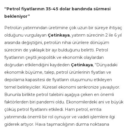
“Petrol fiyatlarının 35-45 dolar bandında sürmesi
bekleniyor”
Petrolün yatırımından üretimine çok uzun bir süreye ihtiyaç
olduğunu vurgulayan
Çetinkaya
, yatırım sürecinin 2 ile 6 yıl
arasında değiştiğini, petrolün nihai ürünlere dönüşüm
sürecinin de yaklaşık bir ayı bulduğunu belirtti. Petrol
fiyatlarının çeşitli jeopolitik ve ekonomik olaylardan
doğrudan etkilendiğini kaydeden
Çetinkaya
, “Dünyadaki
ekonomik büyüme, talep, petrol ürünlerinin fiyatları ve
depolama kapasitesi de fiyatların oluşumunu etkileyen
temel belirleyiciler. Küresel ekonomi senkronize yavaşlıyor.
Bununla birlikte petrol talebini aşağıya çeken en önemli
faktörlerden biri pandemi oldu. Ekonomilerdeki ani ve büyük
çöküş petrol fiyatlarını etkiledi. Ham petrol, emtia
yatırımında önemli bir rol oynuyor ve vadeli işlemlere ilgi
giderek artıyor. Hava taşımacılığının durma noktasına