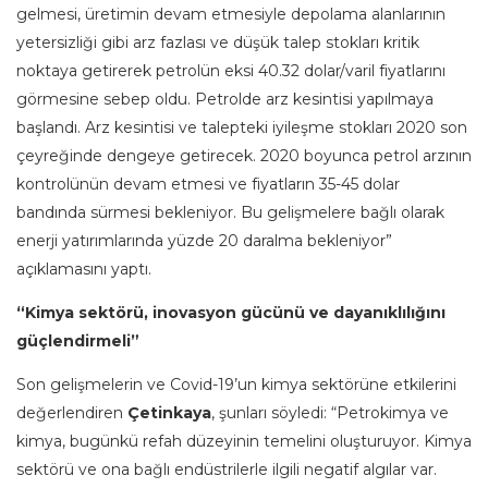
gelmesi, üretimin devam etmesiyle depolama alanlarının
yetersizliği gibi arz fazlası ve düşük talep stokları kritik
noktaya getirerek petrolün eksi 40.32 dolar/varil fiyatlarını
görmesine sebep oldu. Petrolde arz kesintisi yapılmaya
başlandı. Arz kesintisi ve talepteki iyileşme stokları 2020 son
çeyreğinde dengeye getirecek. 2020 boyunca petrol arzının
kontrolünün devam etmesi ve fiyatların 35-45 dolar
bandında sürmesi bekleniyor. Bu gelişmelere bağlı olarak
enerji yatırımlarında yüzde 20 daralma bekleniyor”
açıklamasını yaptı.
“Kimya sektörü, inovasyon gücünü ve dayanıklılığını
güçlendirmeli”
Son gelişmelerin ve Covid-19’un kimya sektörüne etkilerini
değerlendiren
Çetinkaya
, şunları söyledi: “Petrokimya ve
kimya, bugünkü refah düzeyinin temelini oluşturuyor. Kimya
sektörü ve ona bağlı endüstrilerle ilgili negatif algılar var.