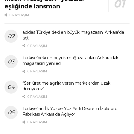
eşliğinde lansman
0 PAYLAŞIM
adidas Türkiye’deki en büyük mağazasını Ankara’da
açtı
0 PAYLAŞIM
Türkiye’deki en büyük mağazası olan Ankara’daki
mağazasını yeniledi
0 PAYLAŞIM
“Seri üretime ağırlık veren markalardan uzak
duruyoruz”
0 PAYLAŞIM
Türkiye’nin İlk Yüzde Yüz Yerli Deprem İzolatörü
Fabrikası Ankara’da Açılıyor
0 PAYLAŞIM