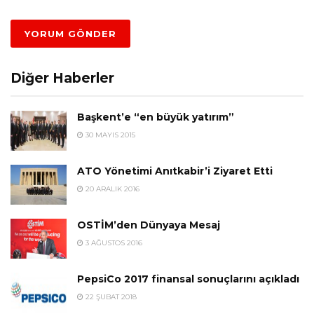
Diğer Haberler
Başkent’e “en büyük yatırım”
30 MAYIS 2015
ATO Yönetimi Anıtkabir’i Ziyaret Etti
20 ARALIK 2016
OSTİM’den Dünyaya Mesaj
3 AĞUSTOS 2016
PepsiCo 2017 finansal sonuçlarını açıkladı
22 ŞUBAT 2018