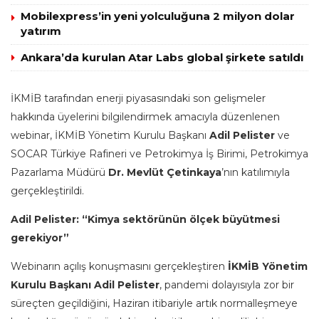
Mobilexpress’in yeni yolculuğuna 2 milyon dolar
yatırım
Ankara’da kurulan Atar Labs global şirkete satıldı
İKMİB tarafından enerji piyasasındaki son gelişmeler
hakkında üyelerini bilgilendirmek amacıyla düzenlenen
webinar, İKMİB Yönetim Kurulu Başkanı
Adil Pelister
ve
SOCAR Türkiye Rafineri ve Petrokimya İş Birimi, Petrokimya
Pazarlama Müdürü
Dr. Mevlüt Çetinkaya
’nın katılımıyla
gerçekleştirildi.
Adil Pelister: “Kimya sektörünün ölçek büyütmesi
gerekiyor”
Webinarın açılış konuşmasını gerçekleştiren
İKMİB Yönetim
Kurulu Başkanı Adil Pelister
, pandemi dolayısıyla zor bir
süreçten geçildiğini, Haziran itibariyle artık normalleşmeye