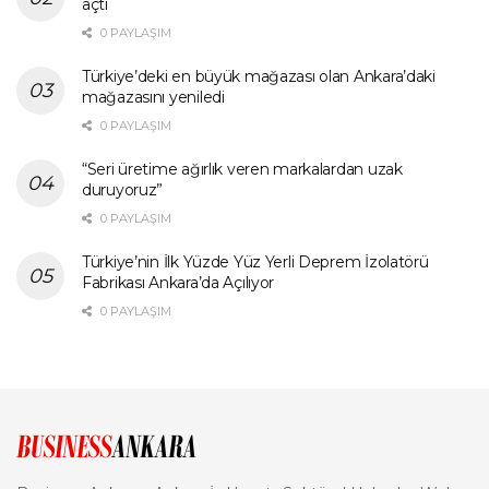
açtı
0 PAYLAŞIM
Türkiye’deki en büyük mağazası olan Ankara’daki
mağazasını yeniledi
0 PAYLAŞIM
“Seri üretime ağırlık veren markalardan uzak
duruyoruz”
0 PAYLAŞIM
Türkiye’nin İlk Yüzde Yüz Yerli Deprem İzolatörü
Fabrikası Ankara’da Açılıyor
0 PAYLAŞIM