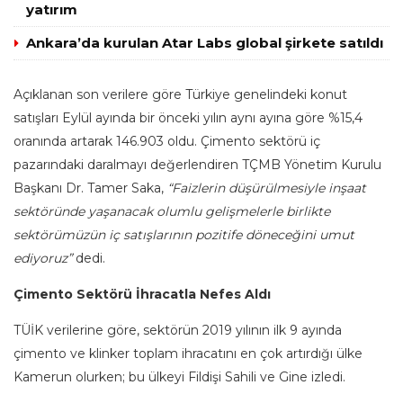
yatırım
Ankara’da kurulan Atar Labs global şirkete satıldı
Açıklanan son verilere göre Türkiye genelindeki konut
satışları Eylül ayında bir önceki yılın aynı ayına göre %15,4
oranında artarak 146.903 oldu. Çimento sektörü iç
pazarındaki daralmayı değerlendiren TÇMB Yönetim Kurulu
Başkanı Dr. Tamer Saka,
“Faizlerin düşürülmesiyle inşaat
sektöründe yaşanacak olumlu gelişmelerle birlikte
sektörümüzün iç satışlarının pozitife döneceğini umut
ediyoruz”
dedi.
Çimento Sektörü İhracatla Nefes Aldı
TÜİK verilerine göre, sektörün 2019 yılının ilk 9 ayında
çimento ve klinker toplam ihracatını en çok artırdığı ülke
Kamerun olurken; bu ülkeyi Fildişi Sahili ve Gine izledi.