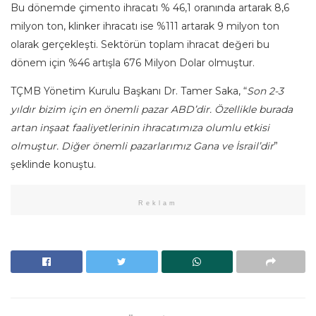
Bu dönemde çimento ihracatı % 46,1 oranında artarak 8,6
milyon ton, klinker ihracatı ise %111 artarak 9 milyon ton
olarak gerçekleşti. Sektörün toplam ihracat değeri bu
dönem için %46 artışla 676 Milyon Dolar olmuştur.
TÇMB Yönetim Kurulu Başkanı Dr. Tamer Saka, “
Son 2-3
yıldır bizim için en önemli pazar ABD’dir. Özellikle burada
artan inşaat faaliyetlerinin ihracatımıza olumlu etkisi
olmuştur. Diğer önemli pazarlarımız Gana ve İsrail’dir
”
şeklinde konuştu.
Reklam