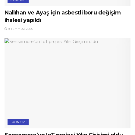
Nallıhan ve Ayaş için asbestli boru değişim
ihalesi yapıldı
9 TEMMUZ 2020
EKONOMI