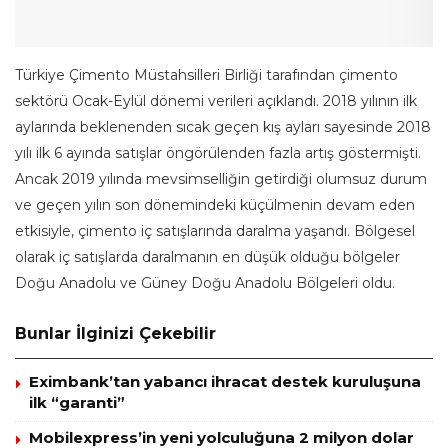
Türkiye Çimento Müstahsilleri Birliği tarafından çimento
sektörü Ocak-Eylül dönemi verileri açıklandı. 2018 yılının ilk
aylarında beklenenden sıcak geçen kış ayları sayesinde 2018
yılı ilk 6 ayında satışlar öngörülenden fazla artış göstermişti.
Ancak 2019 yılında mevsimselliğin getirdiği olumsuz durum
ve geçen yılın son dönemindeki küçülmenin devam eden
etkisiyle, çimento iç satışlarında daralma yaşandı. Bölgesel
olarak iç satışlarda daralmanın en düşük olduğu bölgeler
Doğu Anadolu ve Güney Doğu Anadolu Bölgeleri oldu.
Bunlar İlginizi Çekebilir
Eximbank’tan yabancı ihracat destek kuruluşuna
ilk “garanti”
Mobilexpress’in yeni yolculuğuna 2 milyon dolar