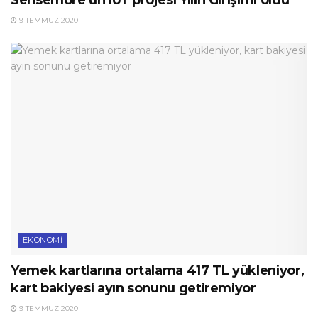
Sensemore’un IoT projesi Yılın Girişimi oldu
9 TEMMUZ 2020
EKONOMI
Yemek kartlarına ortalama 417 TL yükleniyor,
kart bakiyesi ayın sonunu getiremiyor
9 TEMMUZ 2020