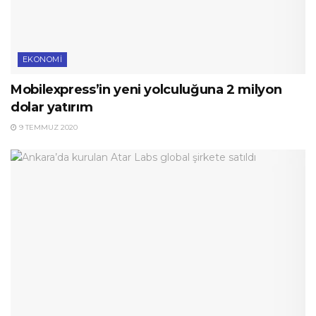
EKONOMI
Mobilexpress’in yeni yolculuğuna 2 milyon
dolar yatırım
9 TEMMUZ 2020