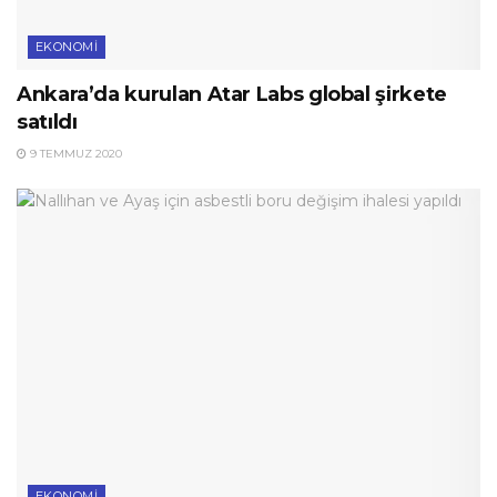
EKONOMI
Ankara’da kurulan Atar Labs global şirkete
satıldı
9 TEMMUZ 2020
EKONOMI