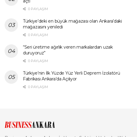
açtı
0 PAYLAŞIM
Türkiye’deki en büyük mağazası olan Ankara’daki
mağazasını yeniledi
0 PAYLAŞIM
“Seri üretime ağırlık veren markalardan uzak
duruyoruz”
0 PAYLAŞIM
Türkiye’nin İlk Yüzde Yüz Yerli Deprem İzolatörü
Fabrikası Ankara’da Açılıyor
0 PAYLAŞIM