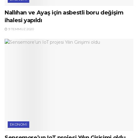
Nallıhan ve Ayaş için asbestli boru değişim
ihalesi yapıldı
9 TEMMUZ 2020
EKONOMI
Sensemore’un IoT projesi Yılın Girişimi oldu