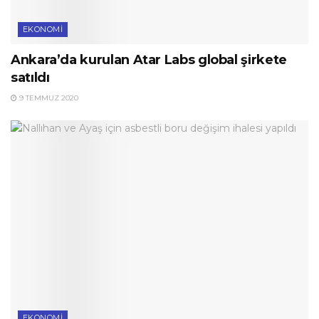
EKONOMI
Ankara’da kurulan Atar Labs global şirkete
satıldı
9 TEMMUZ 2020
EKONOMI