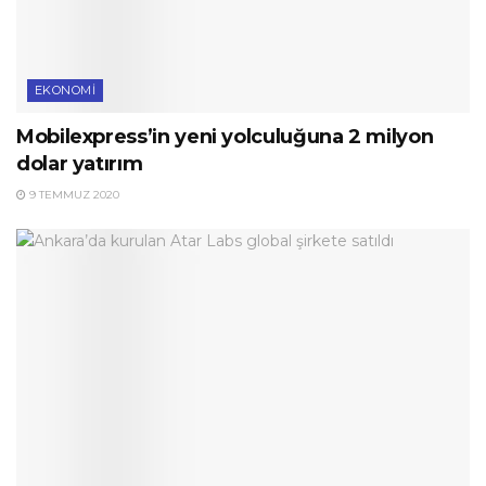
EKONOMI
Mobilexpress’in yeni yolculuğuna 2 milyon
dolar yatırım
9 TEMMUZ 2020