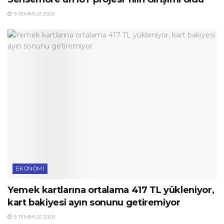
9 TEMMUZ 2020
EKONOMI
Yemek kartlarına ortalama 417 TL yükleniyor,
kart bakiyesi ayın sonunu getiremiyor
9 TEMMUZ 2020