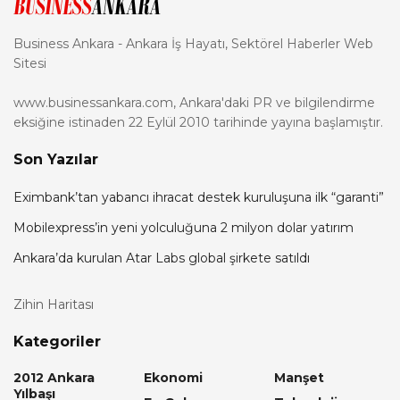
Business Ankara - Ankara İş Hayatı, Sektörel Haberler Web
Sitesi
www.businessankara.com, Ankara'daki PR ve bilgilendirme
eksiğine istinaden 22 Eylül 2010 tarihinde yayına başlamıştır.
Son Yazılar
Eximbank’tan yabancı ihracat destek kuruluşuna ilk “garanti”
Mobilexpress’in yeni yolculuğuna 2 milyon dolar yatırım
Ankara’da kurulan Atar Labs global şirkete satıldı
Zihin Haritası
Kategoriler
2012 Ankara
Ekonomi
Manşet
Yılbaşı