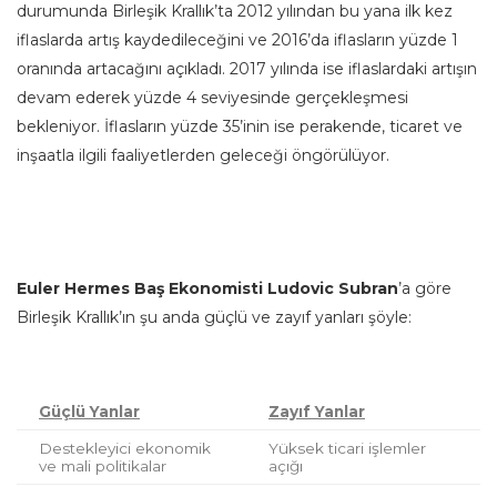
durumunda Birleşik Krallık’ta 2012 yılından bu yana ilk kez
iflaslarda artış kaydedileceğini ve 2016’da iflasların yüzde 1
oranında artacağını açıkladı. 2017 yılında ise iflaslardaki artışın
devam ederek yüzde 4 seviyesinde gerçekleşmesi
bekleniyor. İflasların yüzde 35’inin ise perakende, ticaret ve
inşaatla ilgili faaliyetlerden geleceği öngörülüyor.
Euler Hermes Baş Ekonomisti Ludovic Subran
’a göre
Birleşik Krallık’ın şu anda güçlü ve zayıf yanları şöyle:
Güçlü Yanlar
Zayıf Yanlar
Destekleyici ekonomik
Yüksek ticari işlemler
ve mali politikalar
açığı