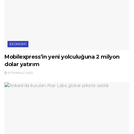
EKONOMI
Mobilexpress’in yeni yolculuğuna 2 milyon
dolar yatırım
9 TEMMUZ 2020