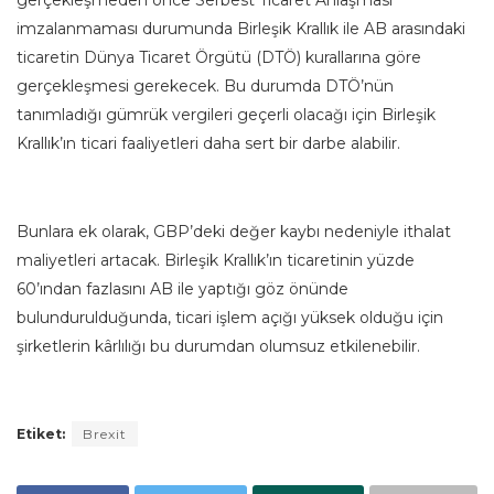
gerçekleşmeden önce Serbest Ticaret Anlaşması
imzalanmaması durumunda Birleşik Krallık ile AB arasındaki
ticaretin Dünya Ticaret Örgütü (DTÖ) kurallarına göre
gerçekleşmesi gerekecek. Bu durumda DTÖ’nün
tanımladığı gümrük vergileri geçerli olacağı için Birleşik
Krallık’ın ticari faaliyetleri daha sert bir darbe alabilir.
Bunlara ek olarak, GBP’deki değer kaybı nedeniyle ithalat
maliyetleri artacak. Birleşik Krallık’ın ticaretinin yüzde
60’ından fazlasını AB ile yaptığı göz önünde
bulundurulduğunda, ticari işlem açığı yüksek olduğu için
şirketlerin kârlılığı bu durumdan olumsuz etkilenebilir.
Etiket:
Brexit