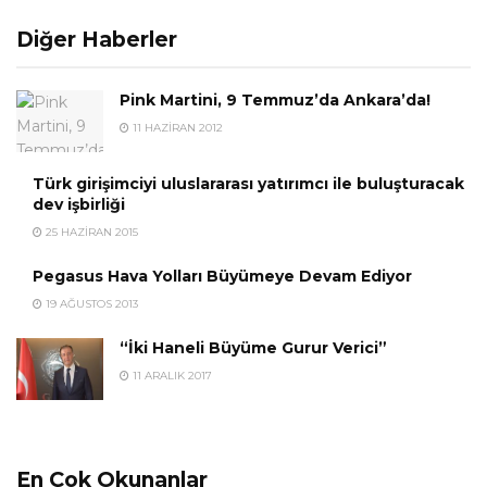
Diğer Haberler
Pink Martini, 9 Temmuz’da Ankara’da!
11 HAZIRAN 2012
Türk girişimciyi uluslararası yatırımcı ile buluşturacak
dev işbirliği
25 HAZIRAN 2015
Pegasus Hava Yolları Büyümeye Devam Ediyor
19 AĞUSTOS 2013
“İki Haneli Büyüme Gurur Verici”
11 ARALIK 2017
En Çok Okunanlar