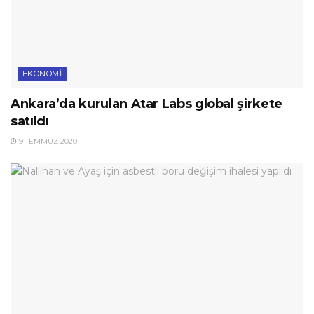
EKONOMI
Ankara’da kurulan Atar Labs global şirkete
satıldı
9 TEMMUZ 2020