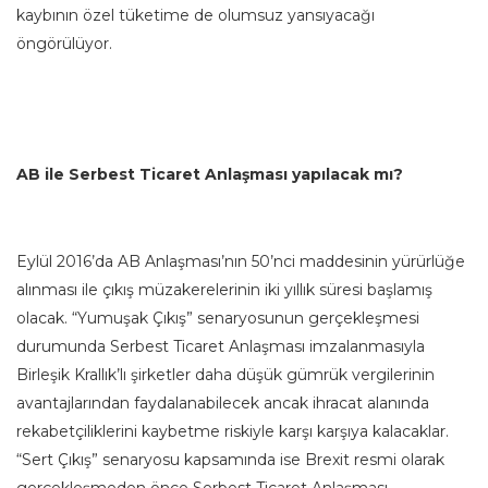
kaybının özel tüketime de olumsuz yansıyacağı
öngörülüyor.
AB ile Serbest Ticaret Anlaşması yapılacak mı?
Eylül 2016’da AB Anlaşması’nın 50’nci maddesinin yürürlüğe
alınması ile çıkış müzakerelerinin iki yıllık süresi başlamış
olacak. “Yumuşak Çıkış” senaryosunun gerçekleşmesi
durumunda Serbest Ticaret Anlaşması imzalanmasıyla
Birleşik Krallık’lı şirketler daha düşük gümrük vergilerinin
avantajlarından faydalanabilecek ancak ihracat alanında
rekabetçiliklerini kaybetme riskiyle karşı karşıya kalacaklar.
“Sert Çıkış” senaryosu kapsamında ise Brexit resmi olarak