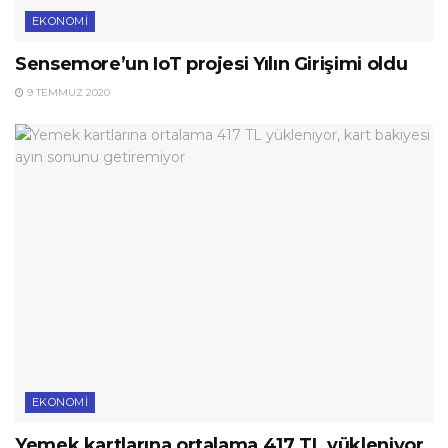
EKONOMI
Sensemore’un IoT projesi Yılın Girişimi oldu
9 TEMMUZ 2020
EKONOMI
Yemek kartlarına ortalama 417 TL yükleniyor,