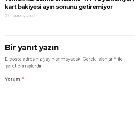
kart bakiyesi ayın sonunu getiremiyor
9 TEMMUZ 2020
Bir yanıt yazın
*
E-posta adresiniz yayınlanmayacak.
Gerekli alanlar
ile
işaretlenmişlerdir
*
Yorum