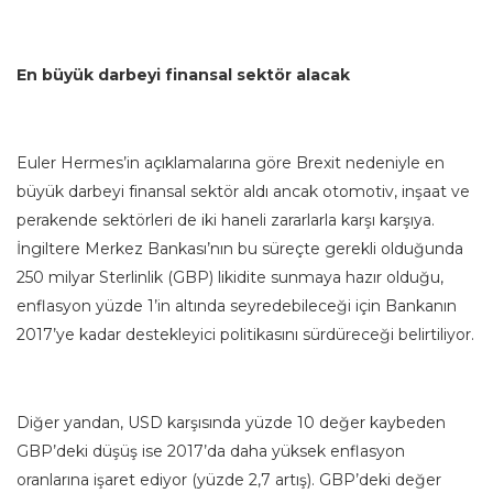
En büyük darbeyi finansal sektör alacak
Euler Hermes’in açıklamalarına göre Brexit nedeniyle en
büyük darbeyi finansal sektör aldı ancak otomotiv, inşaat ve
perakende sektörleri de iki haneli zararlarla karşı karşıya.
İngiltere Merkez Bankası’nın bu süreçte gerekli olduğunda
250 milyar Sterlinlik (GBP) likidite sunmaya hazır olduğu,
enflasyon yüzde 1’in altında seyredebileceği için Bankanın
2017’ye kadar destekleyici politikasını sürdüreceği belirtiliyor.
Diğer yandan, USD karşısında yüzde 10 değer kaybeden
GBP’deki düşüş ise 2017’da daha yüksek enflasyon
oranlarına işaret ediyor (yüzde 2,7 artış). GBP’deki değer