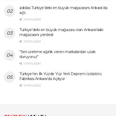
adidas Türkiye’deki en büyük mağazasını Ankara’da
açtı
0 PAYLAŞIM
Türkiye’deki en büyük mağazası olan Ankara’daki
mağazasını yeniledi
0 PAYLAŞIM
“Seri üretime ağırlık veren markalardan uzak
duruyoruz”
0 PAYLAŞIM
Türkiye’nin İlk Yüzde Yüz Yerli Deprem İzolatörü
Fabrikası Ankara’da Açılıyor
0 PAYLAŞIM