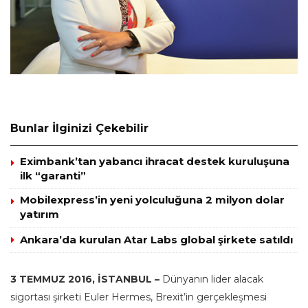
Bunlar İlginizi Çekebilir
Eximbank’tan yabancı ihracat destek kuruluşuna
ilk “garanti”
Mobilexpress’in yeni yolculuğuna 2 milyon dolar
yatırım
Ankara’da kurulan Atar Labs global şirkete satıldı
3 TEMMUZ 2016, İSTANBUL –
Dünyanın lider alacak
sigortası şirketi Euler Hermes, Brexit’in gerçekleşmesi