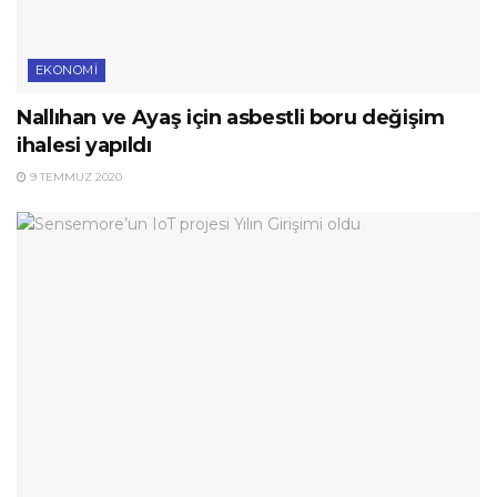
EKONOMI
Nallıhan ve Ayaş için asbestli boru değişim
ihalesi yapıldı
9 TEMMUZ 2020