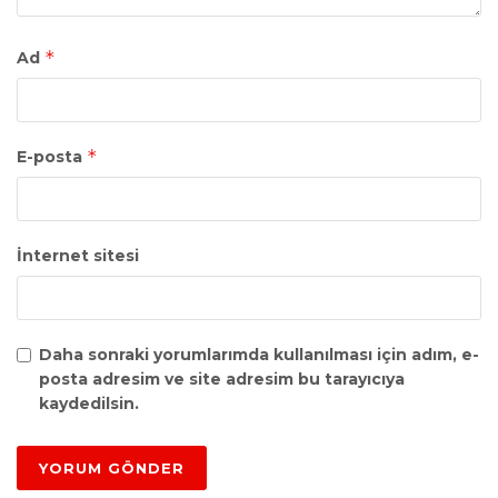
*
Ad
*
E-posta
İnternet sitesi
Daha sonraki yorumlarımda kullanılması için adım, e-
posta adresim ve site adresim bu tarayıcıya
kaydedilsin.