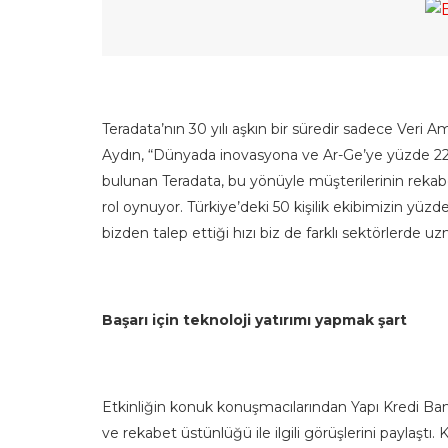
Teradata’nın 30 yılı aşkın bir süredir sadece Veri 
Aydın, “Dünyada inovasyona ve Ar-Ge’ye yüzde 22 
bulunan Teradata, bu yönüyle müşterilerinin rekab
rol oynuyor. Türkiye’deki 50 kişilik ekibimizin yüzd
bizden talep ettiği hızı biz de farklı sektörlerde u
Başarı için teknoloji yatırımı yapmak şart
Etkinliğin konuk konuşmacılarından Yapı Kredi Ba
ve rekabet üstünlüğü ile ilgili görüşlerini paylaştı