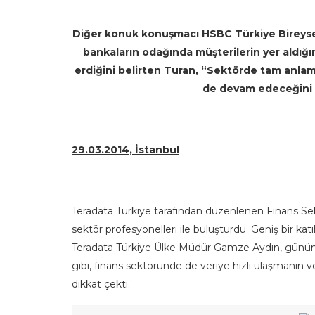
Diğer konuk konuşmacı HSBC Türkiye Bireysel
bankaların odağında müşterilerin yer aldığı
erdiğini belirten Turan, “Sektörde tam anlam
de devam edeceğini 
29.03.2014, İstanbul
Teradata Türkiye tarafından düzenlenen Finans Sekt
sektör profesyonelleri ile buluşturdu. Geniş bir kat
Teradata Türkiye Ülke Müdür Gamze Aydın, günüm
gibi, finans sektöründe de veriye hızlı ulaşmanın 
dikkat çekti.