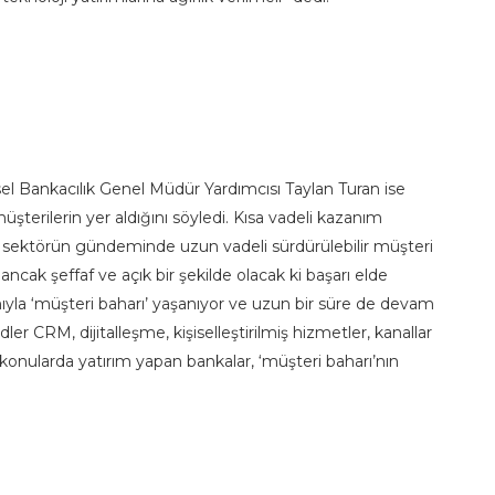
l Bankacılık Genel Müdür Yardımcısı Taylan Turan ise
erilerin yer aldığını söyledi. Kısa vadeli kazanım
ık sektörün gündeminde uzun vadeli sürdürülebilir müşteri
 ancak şeffaf ve açık bir şekilde olacak ki başarı elde
ıyla ‘müşteri baharı’ yaşanıyor ve uzun bir süre de devam
r CRM, dijitalleşme, kişiselleştirilmiş hizmetler, kanallar
u konularda yatırım yapan bankalar, ‘müşteri baharı’nın