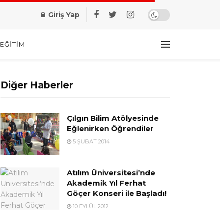
Giriş Yap
EĞITIM
Diğer Haberler
Çılgın Bilim Atölyesinde
Eğlenirken Öğrendiler
5 ŞUBAT 2014
Atılım Üniversitesi’nde
Akademik Yıl Ferhat
Göçer Konseri ile Başladı!
10 EYLÜL 2012