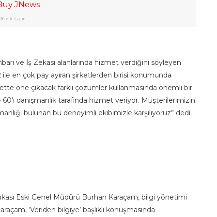
Reklam
Ambarı ve İş Zekası alanlarında hizmet verdiğini söyleyen
ile en çok pay ayıran şirketlerden birisi konumunda
ette öne çıkacak farklı çözümler kullanmasında önemli bir
e 60’ı danışmanlık tarafında hizmet veriyor. Müşterilerimizin
zmanlığı bulunan bu deneyimli ekibimizle karşılıyoruz” dedi.
nkası Eski Genel Müdürü Burhan Karaçam, bilgi yönetimi
. Karaçam, ‘Veriden bilgiye’ başlıklı konuşmasında