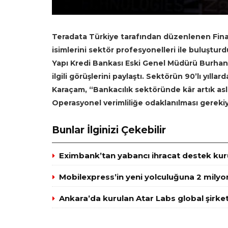
Teradata Türkiye tarafından düzenlenen Finan
isimlerini sektör profesyonelleri ile buluştur
Yapı Kredi Bankası Eski Genel Müdürü Burhan 
ilgili görüşlerini paylaştı. Sektörün 90’lı yıll
Karaçam, “Bankacılık sektöründe kâr artık as
Operasyonel verimliliğe odaklanılması gereki
Bunlar İlginizi Çekebilir
Eximbank’tan yabancı ihracat destek kuru
Mobilexpress’in yeni yolculuğuna 2 milyo
Ankara’da kurulan Atar Labs global şirket