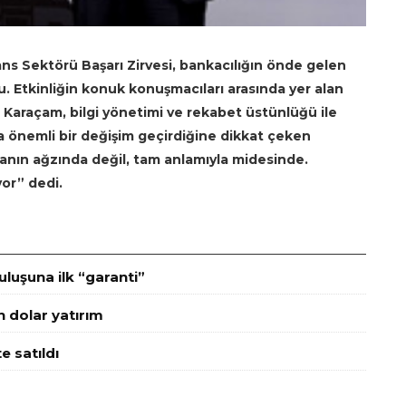
s Sektörü Başarı Zirvesi, bankacılığın önde gelen
du. Etkinliğin konuk konuşmacıları arasında yer alan
Karaçam, bilgi yönetimi ve rekabet üstünlüğü ile
arda önemli bir değişim geçirdiğine dikkat çeken
lanın ağzında değil, tam anlamıyla midesinde.
yor” dedi.
luşuna ilk “garanti”
n dolar yatırım
e satıldı