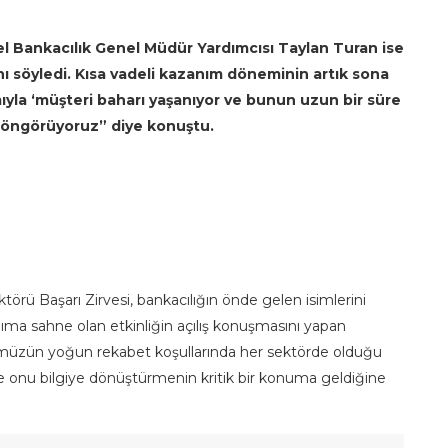
 Bankacılık Genel Müdür Yardımcısı Taylan Turan ise
nı söyledi. Kısa vadeli kazanım döneminin artık sona
ıyla ‘müşteri baharı yaşanıyor ve bunun uzun bir süre
öngörüyoruz” diye konuştu.
örü Başarı Zirvesi, bankacılığın önde gelen isimlerini
ılıma sahne olan etkinliğin açılış konuşmasını yapan
üzün yoğun rekabet koşullarında her sektörde olduğu
ve onu bilgiye dönüştürmenin kritik bir konuma geldiğine