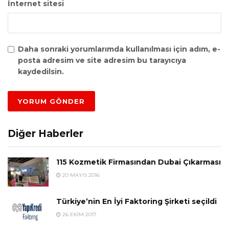
İnternet sitesi
Daha sonraki yorumlarımda kullanılması için adım, e-
posta adresim ve site adresim bu tarayıcıya
kaydedilsin.
Diğer Haberler
115 Kozmetik Firmasından Dubai Çıkarması
20 MAYIS 2016
Türkiye’nin En İyi Faktoring Şirketi seçildi
26 EKIM 2017