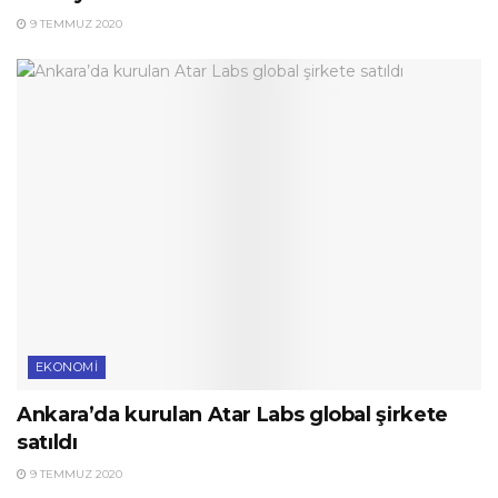
9 TEMMUZ 2020
EKONOMI
Ankara’da kurulan Atar Labs global şirkete
satıldı
9 TEMMUZ 2020