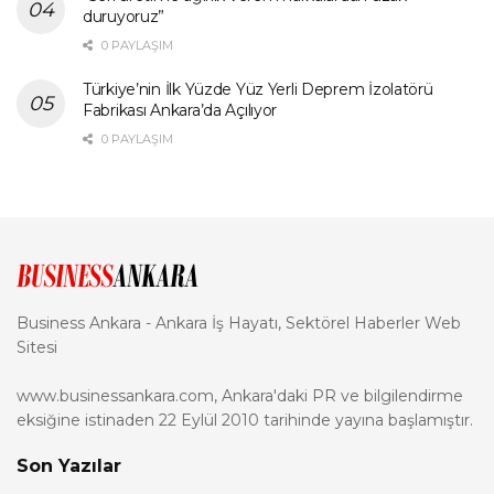
duruyoruz”
0 PAYLAŞIM
Türkiye’nin İlk Yüzde Yüz Yerli Deprem İzolatörü
Fabrikası Ankara’da Açılıyor
0 PAYLAŞIM
Business Ankara - Ankara İş Hayatı, Sektörel Haberler Web
Sitesi
www.businessankara.com, Ankara'daki PR ve bilgilendirme
eksiğine istinaden 22 Eylül 2010 tarihinde yayına başlamıştır.
Son Yazılar