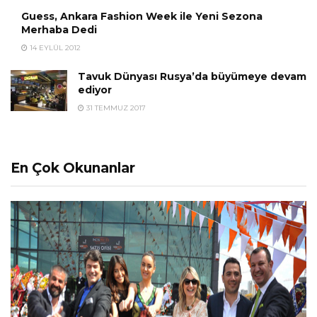
Guess, Ankara Fashion Week ile Yeni Sezona
Merhaba Dedi
14 EYLÜL 2012
Tavuk Dünyası Rusya’da büyümeye devam
ediyor
31 TEMMUZ 2017
En Çok Okunanlar