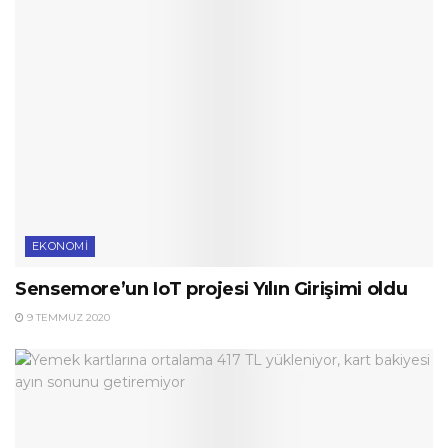
EKONOMI
Sensemore’un IoT projesi Yılın Girişimi oldu
9 TEMMUZ 2020