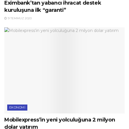
Eximbank’tan yabancı ihracat destek
kuruluşuna ilk “garanti”
9 TEMMUZ 2020
EKONOMI
Mobilexpress’in yeni yolculuğuna 2 milyon
dolar yatırım