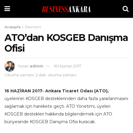
Anasayfa
Ekonomi
ATO’dan KOSGEB Danışma
Ofisi
Yazan
admin
16 Haziran 2017
Okuma zamanı: 2 dak. okuma zamanı
16 HAZİRAN 2017- Ankara Ticaret Odası (ATO),
üyelerinin KOSGEB desteklerinden daha fazla yararlanmasını
sağlamak için harekete geçti. ATO Yönetimi, üyeleri
KOSGEB destekleri hakkında bilgilendirmek için ATO
bünyesinde KOSGEB Danışma Ofisi kuracak.