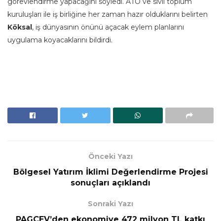
görevlendirme yapacağını söyledi. ATO ve sivil toplum
kuruluşları ile iş birliğine her zaman hazır olduklarını belirten
Köksal
, iş dünyasının önünü açacak eylem planlarını
uygulama koyacaklarını bildirdi.
Önceki Yazı
Bölgesel Yatırım İklimi Değerlendirme Projesi
sonuçları açıklandı
Sonraki Yazı
PAGÇEV’den ekonomiye 472 milyon TL katkı