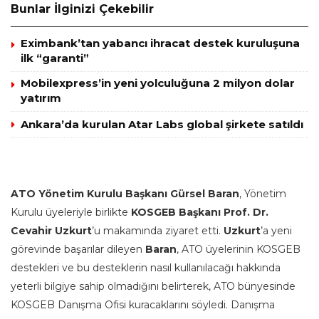
Bunlar İlginizi Çekebilir
Eximbank’tan yabancı ihracat destek kuruluşuna
ilk “garanti”
Mobilexpress’in yeni yolculuğuna 2 milyon dolar
yatırım
Ankara’da kurulan Atar Labs global şirkete satıldı
ATO Yönetim Kurulu Başkanı Gürsel Baran
, Yönetim
Kurulu üyeleriyle birlikte
KOSGEB Başkanı Prof. Dr.
Cevahir Uzkurt
’u makamında ziyaret etti.
Uzkurt
’a yeni
görevinde başarılar dileyen
Baran
, ATO üyelerinin KOSGEB
destekleri ve bu desteklerin nasıl kullanılacağı hakkında
yeterli bilgiye sahip olmadığını belirterek, ATO bünyesinde
KOSGEB Danışma Ofisi kuracaklarını söyledi. Danışma