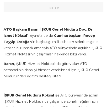
Reklam
ATO Başkanı Baran, İŞKUR Genel Müdürü Doç. Dr.
İsmet Köksal
’ı ziyaretinde de
Cumhurbaşkanı Recep
Tayyip Erdoğan
’ın başlattığı milli istihdam seferberliğine
katkıda bulunmak amacıyla ATO bünyesinde açtıkları İŞKUR
Hizmet Noktası’nın çalışmaları hakkında bilgi verdi.
Baran
, İŞKUR Hizmet Noktası’nda görev alan ATO
personelinin daha iyi hizmet verebilmesi için İŞKUR Genel
Müdürü’nden eğitim desteği istedi.
İŞKUR Genel Müdürü Köksal
ise ATO bünyesinde açılan
İŞKUR Hizmet Noktası’nda çalışan personelin eğitimi için