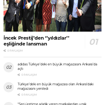
İncek Prestij’den ‘’yıldızlar’’
eşliğinde lansman
0 PAYLAŞIM
adidas Türkiye’deki en büyük mağazasını Ankara’da
açtı
0 PAYLAŞIM
Türkiye’deki en büyük mağazası olan Ankara’daki
mağazasını yeniledi
0 PAYLAŞIM
“Seri üretime ağırlık veren markalardan uzak