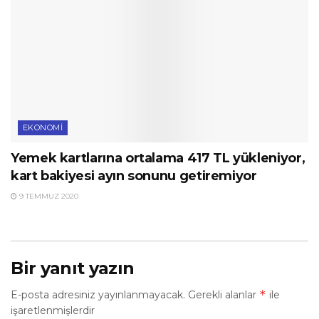
EKONOMI
Yemek kartlarına ortalama 417 TL yükleniyor,
kart bakiyesi ayın sonunu getiremiyor
9 TEMMUZ 2020
Bir yanıt yazın
*
E-posta adresiniz yayınlanmayacak.
Gerekli alanlar
ile
işaretlenmişlerdir