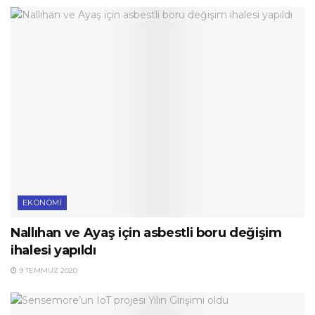
EKONOMI
Nallıhan ve Ayaş için asbestli boru değişim
ihalesi yapıldı
9 TEMMUZ 2020