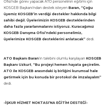
Ofisi’nde görev yapacak ATO personelinin eğitimi için
KOSGEB Başkanı’ndan destek isteyen
Baran, “Çoğu
üyemiz KOSGEB’in verdiği destekler hakkında bilgi
sahibi değil. Üyelerimizin KOSGEB desteklerinden
daha fazla yararlanmalarını istiyoruz. Kuracağımız
KOSGEB Danışma Ofisi’ndeki personelimiz,
üyelerimize KOSGEB desteklerini anlatacak”
dedi.
ATO Başkanı Baran
’ın talebini olumlu karşılayan
KOSGEB
Başkanı Uzkurt
,
“Bu projeyi hemen hayata geçirelim.
ATO ile KOSGEB arasındaki iş birliğini kurumsal hale
getirmek için bu konuda bir protokol de imzalayalım”
dedi.
-İŞKUR HİZMET NOKTASI’NA EĞİTİM DESTEĞİ-