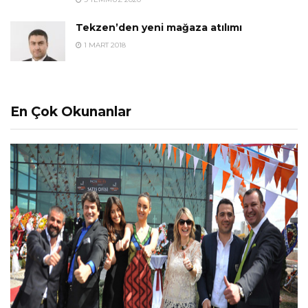
Tekzen’den yeni mağaza atılımı
1 MART 2018
En Çok Okunanlar