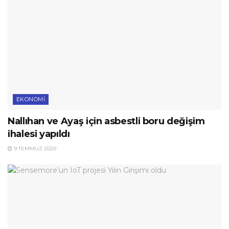
EKONOMI
Nallıhan ve Ayaş için asbestli boru değişim
ihalesi yapıldı
9 TEMMUZ 2020