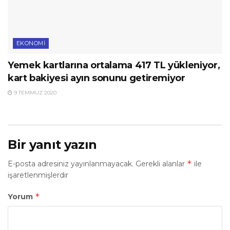
EKONOMI
Yemek kartlarına ortalama 417 TL yükleniyor,
kart bakiyesi ayın sonunu getiremiyor
9 TEMMUZ 2020
Bir yanıt yazın
*
E-posta adresiniz yayınlanmayacak.
Gerekli alanlar
ile
işaretlenmişlerdir
*
Yorum