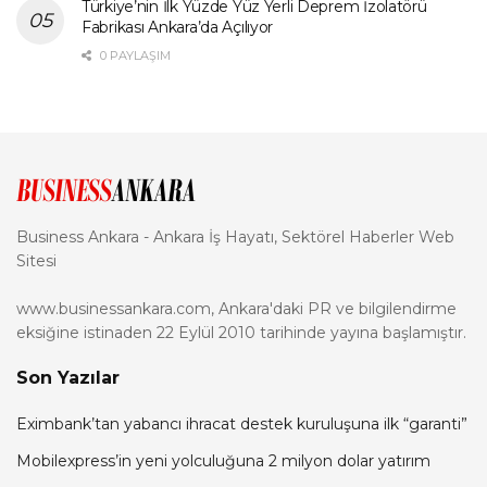
Türkiye’nin İlk Yüzde Yüz Yerli Deprem İzolatörü
Fabrikası Ankara’da Açılıyor
0 PAYLAŞIM
Business Ankara - Ankara İş Hayatı, Sektörel Haberler Web
Sitesi
www.businessankara.com, Ankara'daki PR ve bilgilendirme
eksiğine istinaden 22 Eylül 2010 tarihinde yayına başlamıştır.
Son Yazılar
Eximbank’tan yabancı ihracat destek kuruluşuna ilk “garanti”
Mobilexpress’in yeni yolculuğuna 2 milyon dolar yatırım