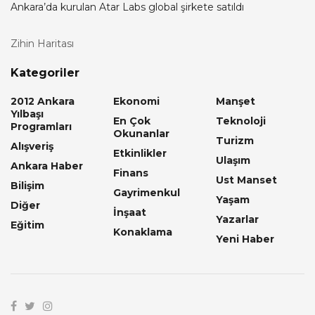
Ankara’da kurulan Atar Labs global şirkete satıldı
Zihin Haritası
Kategoriler
2012 Ankara
Ekonomi
Manşet
Yılbaşı
En Çok
Teknoloji
Programları
Okunanlar
Turizm
Alışveriş
Etkinlikler
Ulaşım
Ankara Haber
Finans
Ust Manset
Bilişim
Gayrimenkul
Yaşam
Diğer
İnşaat
Yazarlar
Eğitim
Konaklama
Yeni Haber