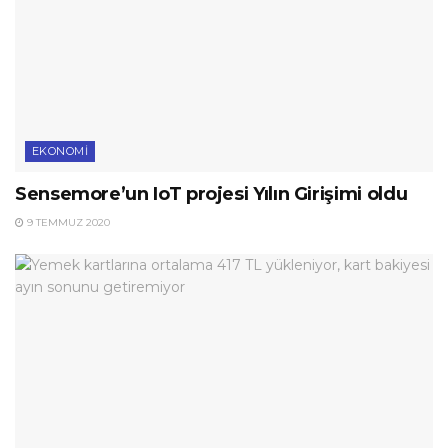
EKONOMI
Sensemore’un IoT projesi Yılın Girişimi oldu
9 TEMMUZ 2020