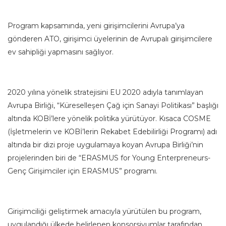
Program kapsamında, yeni girişimcilerini Avrupa’ya
gönderen ATO, girişimci üyelerinin de Avrupalı girişimcilere
ev sahipliği yapmasını sağlıyor.
2020 yılına yönelik stratejisini EU 2020 adıyla tanımlayan
Avrupa Birliği, “Küreselleşen Çağ için Sanayi Politikası” başlığı
altında KOBİ’lere yönelik politika yürütüyor. Kısaca COSME
(İşletmelerin ve KOBİ’lerin Rekabet Edebilirliği Programı) adı
altında bir dizi proje uygulamaya koyan Avrupa Birliği’nin
projelerinden biri de “ERASMUS for Young Enterpreneurs-
Genç Girişimciler için ERASMUS” programı.
Girişimciliği geliştirmek amacıyla yürütülen bu program,
uygulandığı ülkede belirlenen konsorsiyumlar tarafından