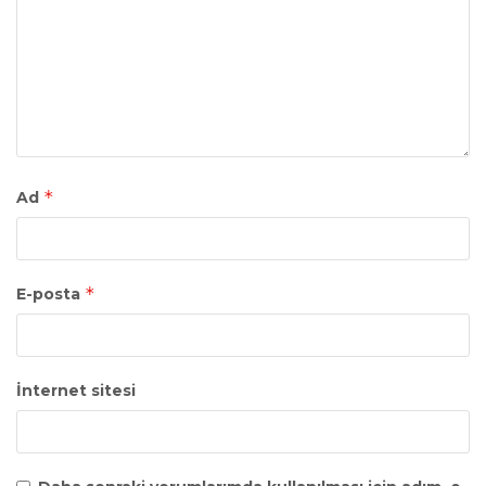
*
Ad
*
E-posta
İnternet sitesi