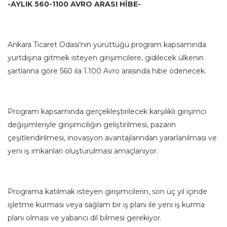
-AYLIK 560-1100 AVRO ARASI HİBE-
Ankara Ticaret Odası’nın yürüttüğü program kapsamında
yurtdışına gitmek isteyen girişimcilere, gidilecek ülkenin
şartlarına göre 560 ila 1.100 Avro arasında hibe ödenecek.
Program kapsamında gerçekleştirilecek karşılıklı girişimci
değişimleriyle girişimciliğin geliştirilmesi, pazarın
çeşitlendirilmesi, inovasyon avantajlarından yararlanılması ve
yeni iş imkanları oluşturulması amaçlanıyor.
Programa katılmak isteyen girişimcilerin, son üç yıl içinde
işletme kurması veya sağlam bir iş planı ile yeni iş kurma
planı olması ve yabancı dil bilmesi gerekiyor.