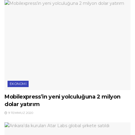
EKONOMI
Mobilexpress’in yeni yolculuğuna 2 milyon
dolar yatırım
9 TEMMUZ 2020