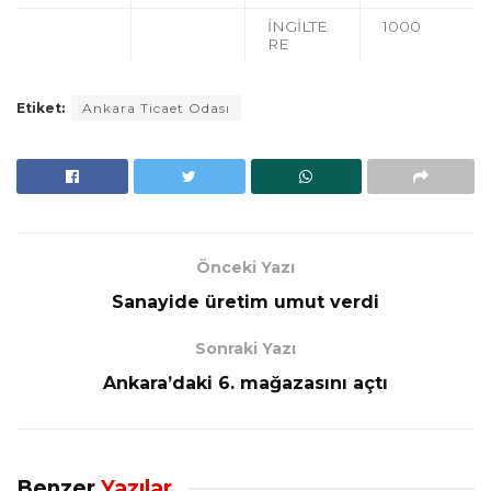
İNGİLTE
1000
RE
Etiket:
Ankara Ticaet Odası
Önceki Yazı
Sanayide üretim umut verdi
Sonraki Yazı
Ankara’daki 6. mağazasını açtı
Benzer
Yazılar