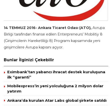
14 TEMMUZ 2016- Ankara Ticaret Odası (ATO),
Avrupa
Birliği tarafından finanse edilen Enterpreneurs’ Mobilitiy 8
(Girişimcilerin Hareketliliği 8) Programı kapsamında yeni
girişimcilere Avrupa kapısını açıyor.
Bunlar İlginizi Çekebilir
Eximbank’tan yabancı ihracat destek kuruluşuna
ilk “garanti”
Mobilexpress’in yeni yolculuğuna 2 milyon dolar
yatırım
Ankara’da kurulan Atar Labs global şirkete satıldı