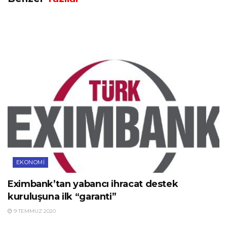
EKONOMI
Eximbank’tan yabancı ihracat destek
kuruluşuna ilk “garanti”
9 TEMMUZ 2020