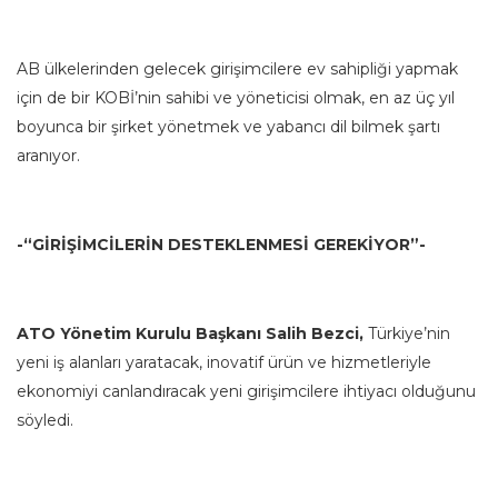
AB ülkelerinden gelecek girişimcilere ev sahipliği yapmak
için de bir KOBİ’nin sahibi ve yöneticisi olmak, en az üç yıl
boyunca bir şirket yönetmek ve yabancı dil bilmek şartı
aranıyor.
-“GİRİŞİMCİLERİN DESTEKLENMESİ GEREKİYOR”-
ATO Yönetim Kurulu Başkanı Salih Bezci,
Türkiye’nin
yeni iş alanları yaratacak, inovatif ürün ve hizmetleriyle
ekonomiyi canlandıracak yeni girişimcilere ihtiyacı olduğunu
söyledi.