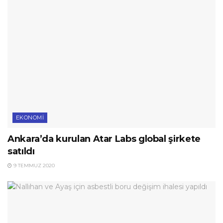
EKONOMI
Ankara’da kurulan Atar Labs global şirkete
satıldı
9 TEMMUZ 2020