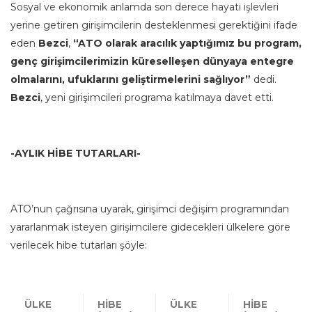
Sosyal ve ekonomik anlamda son derece hayati işlevleri
yerine getiren girişimcilerin desteklenmesi gerektiğini ifade
eden
Bezci
,
“ATO olarak aracılık yaptığımız bu program,
genç girişimcilerimizin küreselleşen dünyaya entegre
olmalarını, ufuklarını geliştirmelerini sağlıyor”
dedi.
Bezci
, yeni girişimcileri programa katılmaya davet etti.
-AYLIK HİBE TUTARLARI-
ATO’nun çağrısına uyarak, girişimci değişim programından
yararlanmak isteyen girişimcilere gidecekleri ülkelere göre
verilecek hibe tutarları şöyle:
ÜLKE
HİBE
ÜLKE
HİBE